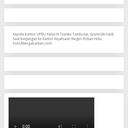
Kepala Kantor UPBU Kelas III Tuanku Tambusai, Syamrizki Hadi
saat kunjungan ke Kantor Kejaksaan Negeri Rokan Hulu.
Foto/Mengabarkan.com.