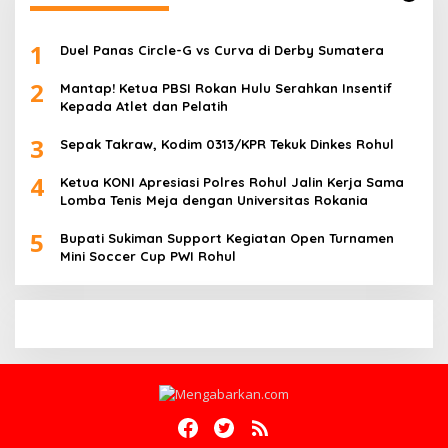
1
Duel Panas Circle-G vs Curva di Derby Sumatera
2
Mantap! Ketua PBSI Rokan Hulu Serahkan Insentif
Kepada Atlet dan Pelatih
3
Sepak Takraw, Kodim 0313/KPR Tekuk Dinkes Rohul
4
Ketua KONI Apresiasi Polres Rohul Jalin Kerja Sama
Lomba Tenis Meja dengan Universitas Rokania
5
Bupati Sukiman Support Kegiatan Open Turnamen
Mini Soccer Cup PWI Rohul