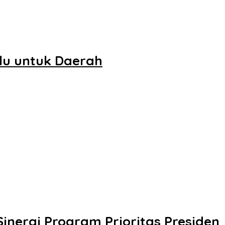
lu untuk Daerah
inergi Program Prioritas Presiden