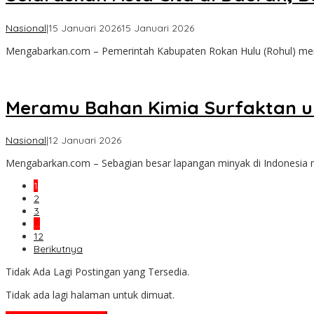
oleh
Nasional
|
15 Januari 2026
15 Januari 2026
admin
Mengabarkan.com – Pemerintah Kabupaten Rokan Hulu (Rohul) me
Meramu Bahan Kimia Surfaktan u
oleh
Nasional
|
12 Januari 2026
admin
Mengabarkan.com – Sebagian besar lapangan minyak di Indonesia
1
2
3
…
12
Berikutnya
Tidak Ada Lagi Postingan yang Tersedia.
Tidak ada lagi halaman untuk dimuat.