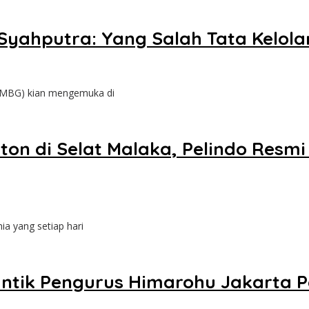
Syahputra: Yang Salah Tata Kelol
(MBG) kian mengemuka di
ton di Selat Malaka, Pelindo Resmi
a yang setiap hari
antik Pengurus Himarohu Jakarta P