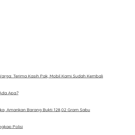
arga: Terima Kasih Pak, Mobil Kami Sudah Kembali
, Ada Apa?
ka, Amankan Barang Bukti 128,02 Gram Sabu
gkap Polisi