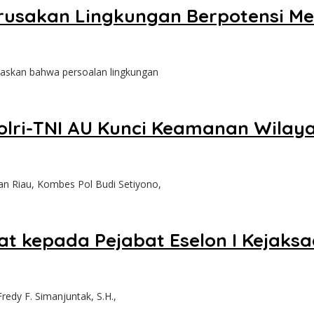
Kerusakan Lingkungan Berpotensi 
askan bahwa persoalan lingkungan
Polri-TNI AU Kunci Keamanan Wilay
n Riau, Kombes Pol Budi Setiyono,
t kepada Pejabat Eselon I Kejaksaa
edy F. Simanjuntak, S.H.,