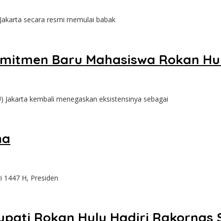
akarta secara resmi memulai babak
omitmen Baru Mahasiswa Rokan Hu
akarta kembali menegaskan eksistensinya sebagai
na
i 1447 H, Presiden
upati Rokan Hulu Hadiri Rakornas S