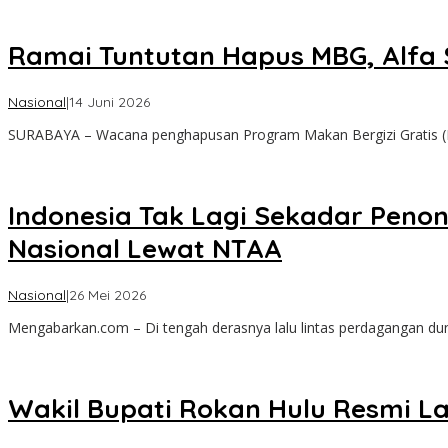
Ramai Tuntutan Hapus MBG, Alfa 
oleh
Nasional
|
14 Juni 2026
admin
SURABAYA – Wacana penghapusan Program Makan Bergizi Gratis 
Indonesia Tak Lagi Sekadar Penon
Nasional Lewat NTAA
oleh
Nasional
|
26 Mei 2026
admin
Mengabarkan.com – Di tengah derasnya lalu lintas perdagangan duni
Wakil Bupati Rokan Hulu Resmi L