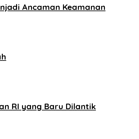
Menjadi Ancaman Keamanan
ah
n RI yang Baru Dilantik