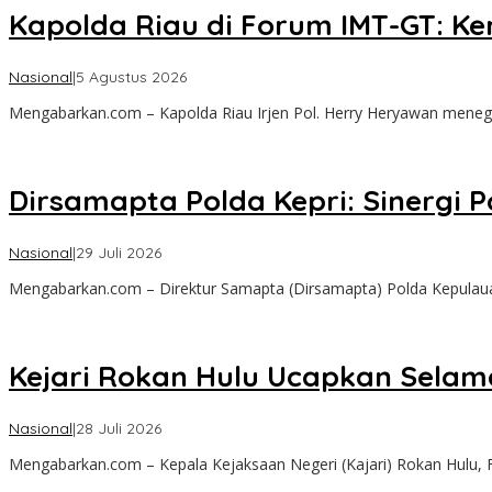
Kapolda Riau di Forum IMT-GT: 
oleh
Nasional
|
5 Agustus 2026
admin
Mengabarkan.com – Kapolda Riau Irjen Pol. Herry Heryawan meneg
Dirsamapta Polda Kepri: Sinergi 
oleh
Nasional
|
29 Juli 2026
admin
Mengabarkan.com – Direktur Samapta (Dirsamapta) Polda Kepulaua
Kejari Rokan Hulu Ucapkan Selama
oleh
Nasional
|
28 Juli 2026
admin
Mengabarkan.com – Kepala Kejaksaan Negeri (Kajari) Rokan Hulu, Fr