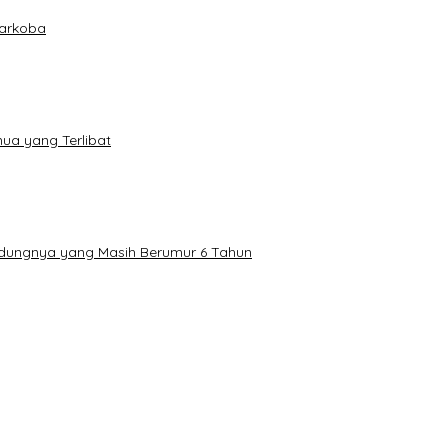
Narkoba
mua yang Terlibat
ndungnya yang Masih Berumur 6 Tahun