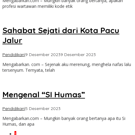
Mengabarkan.com – Mungkin banyak orang bertanya, apakah
profesi wartawan memiliki kode etik
Sahabat Sejati dari Kota Pacu
Jalur
oleh
Pendidikan
|
9 Desember 2023
9 Desember 2023
admin
Mengabarkan. com – Sejenak aku merenung, menghela nafas lalu
tersenyum. Ternyata, telah
Mengenal “SI Humas”
oleh
Pendidikan
|
5 Desember 2023
admin
Mengabarkan.com – Mungkin banyak orang bertanya apa itu Si
Humas, dan apa
1