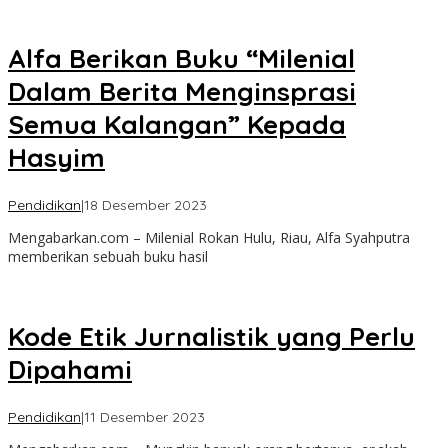
Alfa Berikan Buku “Milenial
Dalam Berita Menginsprasi
Semua Kalangan” Kepada
Hasyim
oleh
Pendidikan
|
18 Desember 2023
admin
Mengabarkan.com – Milenial Rokan Hulu, Riau, Alfa Syahputra
memberikan sebuah buku hasil
Kode Etik Jurnalistik yang Perlu
Dipahami
oleh
Pendidikan
|
11 Desember 2023
admin