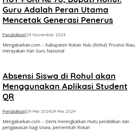
Guru Adalah Peran Utama
Mencetak Generasi Penerus
oleh
Pendidikan
|
29 November 2024
admin
Mengabarkan.com – Kabupaten Rokan Hulu (Rohul) Provinsi Riau,
merayakan Hari Guru Nasional
Absensi Siswa di Rohul akan
Menggunakan Aplikasi Student
QR
oleh
Pendidikan
|
29 Mei 2024
29 Mei 2024
admin
Mengabarkan.com – Demi meningkatkan mutu pendidikan dan
pengawasan bagi siswa, pemerintah Rokan