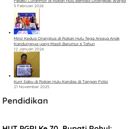
Pelaku Curanmor di Rokan Hulu Berhasil Ditangkap Warga
5 Februari 2026
Miris! Kedua Orangtua di Rokan Hulu Tega Aniaya Anak
Kandungnya yang Masih Berumur 6 Tahun
12 Januari 2026
Kurir Sabu di Rokan Hulu Kandas di Tangan Polisi
21 November 2025
Pendidikan
HUT PGRI Ke 70, Bupati Rohul: