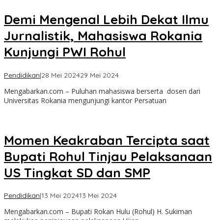
Demi Mengenal Lebih Dekat Ilmu
Jurnalistik, Mahasiswa Rokania
Kunjungi PWI Rohul
oleh
Pendidikan
|
28 Mei 2024
29 Mei 2024
admin
Mengabarkan.com – Puluhan mahasiswa berserta dosen dari
Universitas Rokania mengunjungi kantor Persatuan
Momen Keakraban Tercipta saat
Bupati Rohul Tinjau Pelaksanaan
US Tingkat SD dan SMP
oleh
Pendidikan
|
13 Mei 2024
13 Mei 2024
admin
Mengabarkan.com – Bupati Rokan Hulu (Rohul) H. Sukiman