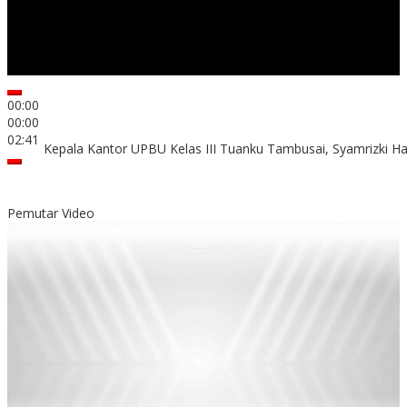
00:00
00:00
02:41
Kepala Kantor UPBU Kelas III Tuanku Tambusai, Syamrizki H
Pemutar Video