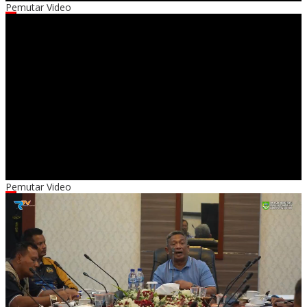
Pemutar Video
00:00
00:00
04:44
Pemutar Video
00:00
00:00
01:28