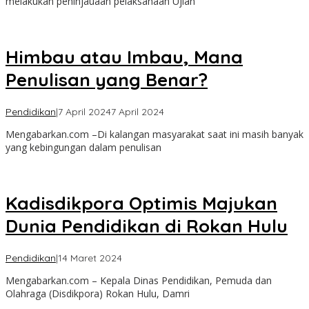
melakukan peninjauaan pelaksanaan Ujian
Himbau atau Imbau, Mana
Penulisan yang Benar?
oleh
Pendidikan
|
7 April 2024
7 April 2024
admin
Mengabarkan.com –Di kalangan masyarakat saat ini masih banyak
yang kebingungan dalam penulisan
Kadisdikpora Optimis Majukan
Dunia Pendidikan di Rokan Hulu
oleh
Pendidikan
|
14 Maret 2024
admin
Mengabarkan.com – Kepala Dinas Pendidikan, Pemuda dan
Olahraga (Disdikpora) Rokan Hulu, Damri