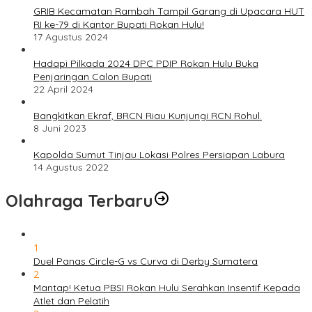
GRIB Kecamatan Rambah Tampil Garang di Upacara HUT
RI ke-79 di Kantor Bupati Rokan Hulu!
17 Agustus 2024
Hadapi Pilkada 2024 DPC PDIP Rokan Hulu Buka
Penjaringan Calon Bupati
22 April 2024
Bangkitkan Ekraf, BRCN Riau Kunjungi RCN Rohul.
8 Juni 2023
Kapolda Sumut Tinjau Lokasi Polres Persiapan Labura
14 Agustus 2022
Olahraga Terbaru
1
Duel Panas Circle-G vs Curva di Derby Sumatera
2
Mantap! Ketua PBSI Rokan Hulu Serahkan Insentif Kepada
Atlet dan Pelatih