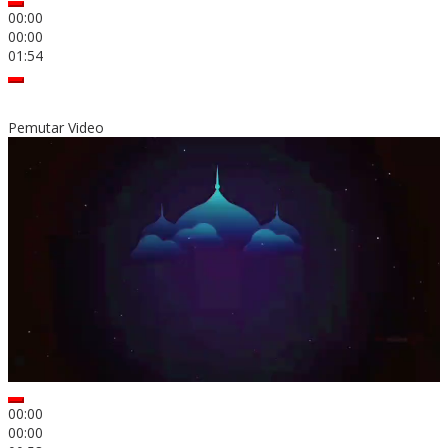
00:00
00:00
01:54
Pemutar Video
00:00
00:00