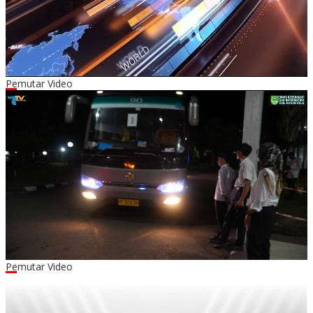
Pemutar Video
00:00
00:00
03:07
Pemutar Video
00:00
00:00
01:58