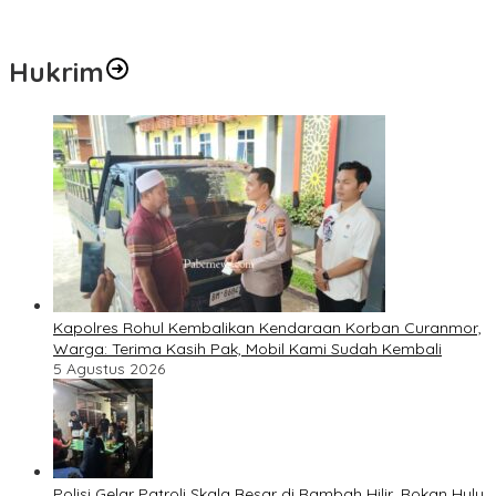
Hukrim
Kapolres Rohul Kembalikan Kendaraan Korban Curanmor,
Warga: Terima Kasih Pak, Mobil Kami Sudah Kembali
5 Agustus 2026
Polisi Gelar Patroli Skala Besar di Rambah Hilir, Rokan Hulu,