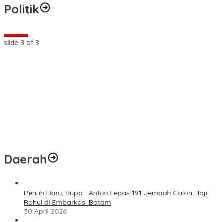
Politik
slide
3
of 3
Daerah
Penuh Haru, Bupati Anton Lepas 191 Jemaah Calon Haji
Rohul di Embarkasi Batam
30 April 2026