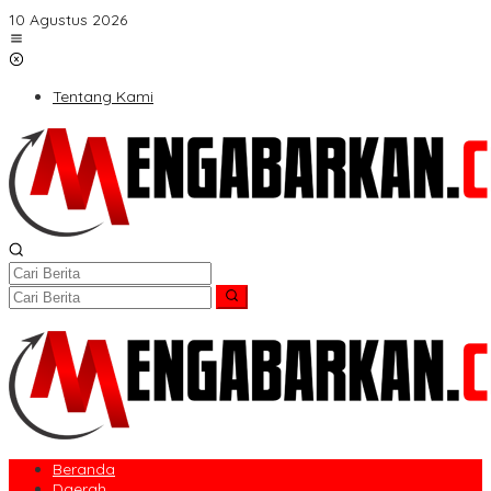
Lewati
10 Agustus 2026
ke
konten
Tentang Kami
Beranda
Daerah