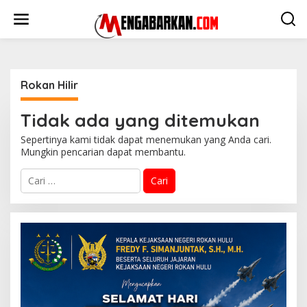
Lewati
ke
konten
Rokan Hilir
Tidak ada yang ditemukan
Sepertinya kami tidak dapat menemukan yang Anda cari.
Mungkin pencarian dapat membantu.
Cari
untuk: