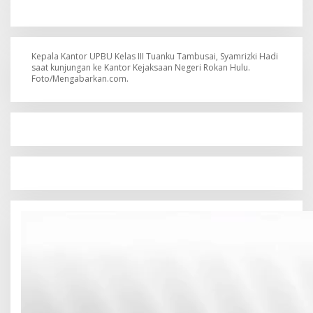
Kepala Kantor UPBU Kelas III Tuanku Tambusai, Syamrizki Hadi
saat kunjungan ke Kantor Kejaksaan Negeri Rokan Hulu.
Foto/Mengabarkan.com.