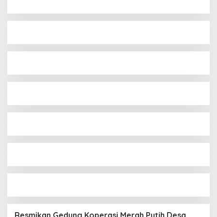
Resmikan Gedung Koperasi Merah Putih Desa