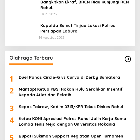
Bangkitkan Ekraf, BRCN Riau Kunjungi RCN
Rohul.
8 Juni 2023
Kapolda Sumut Tinjau Lokasi Polres
Persiapan Labura
14 Agustus 2022
Olahraga Terbaru
1
Duel Panas Circle-G vs Curva di Derby Sumatera
2
Mantap! Ketua PBSI Rokan Hulu Serahkan Insentif
Kepada Atlet dan Pelatih
3
Sepak Takraw, Kodim 0313/KPR Tekuk Dinkes Rohul
4
Ketua KONI Apresiasi Polres Rohul Jalin Kerja Sama
Lomba Tenis Meja dengan Universitas Rokania
5
Bupati Sukiman Support Kegiatan Open Turnamen