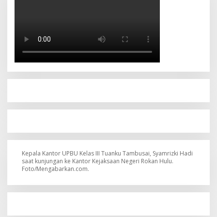
Kepala Kantor UPBU Kelas III Tuanku Tambusai, Syamrizki Hadi
saat kunjungan ke Kantor Kejaksaan Negeri Rokan Hulu.
Foto/Mengabarkan.com.