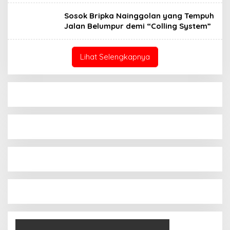
Sosok Bripka Nainggolan yang Tempuh
Jalan Belumpur demi “Colling System”
Lihat Selengkapnya