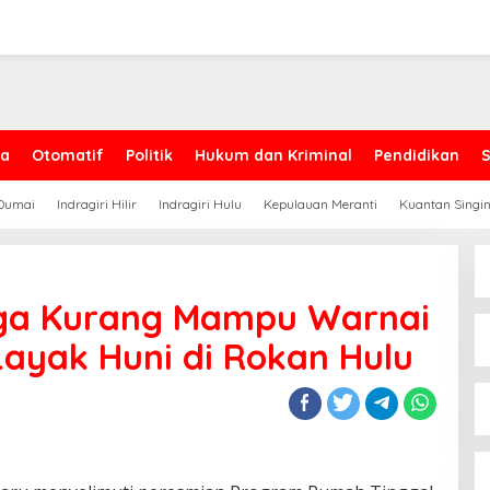
ga
Otomatif
Politik
Hukum dan Kriminal
Pendidikan
Dumai
Indragiri Hilir
Indragiri Hulu
Kepulauan Meranti
Kuantan Singin
rga Kurang Mampu Warnai
ayak Huni di Rokan Hulu