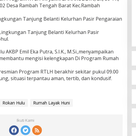
W 002 Desa Rambah Tengah Barat Kec.Rambah
Lingkungan Tanjung Belanti Kelurhan Pasir Pengaraian
, Lingkungan Tanjung Belanti Kelurhan Pasir
hul.
u AKBP Emil Eka Putra, S.I.K., M.Si.,menyampaikan
t membantu mengisi kelengkapan Di Program Rumah
resmian Program RTLH berakhir sekitar pukul 09.00
ng, situasi terpantau aman, tertib, dan kondusif.
Rokan Hulu
Rumah Layak Huni
Ikuti Kami