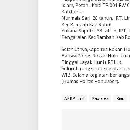
Islam, Petani, Kaiti TR 001 R
Kab.Rohul
Nurmala Sari, 28 tahun, IRT, 
Kec.Rambah Kab.Rohul.
Yuliana Saputri, 33 tahun, IRT
Pengaraian Kec.Rambah Kab.Ro
Selanjutnya,Kapolres Rokan Hul
Bahwa Polres Rokan Hulu iku
Tinggal Layak Huni ( RTLH).
Seluruh rangkaian kegiatan pe
WIB. Selama kegiatan berlangsu
(Humas Polres Rohul/ber).
AKBP Emil
Kapolres
Riau