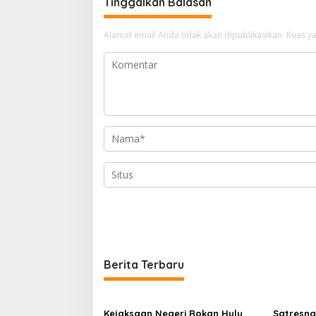
Tinggalkan Balasan
Alamat email Anda tidak akan dipublikasikan.
Ruas ya
Berita Terbaru
Kejaksaan Negeri Rokan Hulu
Satresna