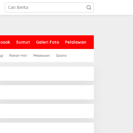
Sosok
Sumut
Galeri Foto
Pelalawan
gi
Rokan Hilir
Pelalawan
Sastra