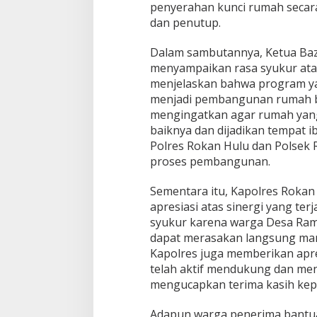
penyerahan kunci rumah secara
dan penutup.
Dalam sambutannya, Ketua Baz
menyampaikan rasa syukur atas
menjelaskan bahwa program y
menjadi pembangunan rumah ba
mengingatkan agar rumah yang
baiknya dan dijadikan tempat 
Polres Rokan Hulu dan Polsek
proses pembangunan.
Sementara itu, Kapolres Rokan 
apresiasi atas sinergi yang te
syukur karena warga Desa Ram
dapat merasakan langsung manf
Kapolres juga memberikan apre
telah aktif mendukung dan me
mengucapkan terima kasih ke
Adapun warga penerima bantua