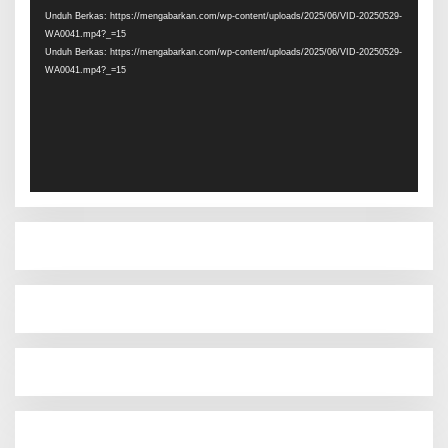
Unduh Berkas: https://mengabarkan.com/wp-content/uploads/2025/06/VID-20250529-
WA0041.mp4?_=15
Unduh Berkas: https://mengabarkan.com/wp-content/uploads/2025/06/VID-20250529-
WA0041.mp4?_=15