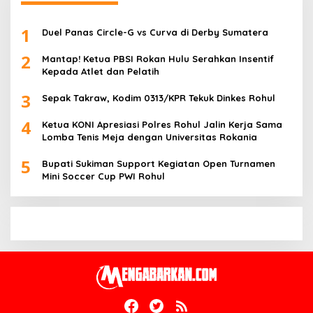
1
Duel Panas Circle-G vs Curva di Derby Sumatera
2
Mantap! Ketua PBSI Rokan Hulu Serahkan Insentif
Kepada Atlet dan Pelatih
3
Sepak Takraw, Kodim 0313/KPR Tekuk Dinkes Rohul
4
Ketua KONI Apresiasi Polres Rohul Jalin Kerja Sama
Lomba Tenis Meja dengan Universitas Rokania
5
Bupati Sukiman Support Kegiatan Open Turnamen
Mini Soccer Cup PWI Rohul