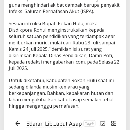
guna menghindari akibat dampak berupa penyakit
Infeksi Saluran Pernafasan Akut (ISPA).
Sesuai intruksi Bupati Rokan Hulu, maka
Disdikpora Rohul menginstruksikan kepada
seluruh satuan pendidikan yang terdampak agar
meliburkan murid, mulai dari Rabu 23 Juli sampai
Kamis 24 Juli 2025,” demikian isi surat yang
dikirimkan Kepala Dinas Pendidikan, Damri Poti,
kepada redaksi mengabarkan. com, pada Selasa 22
Juli 2025.
Untuk diketahui, Kabupaten Rokan Hulu saat ini
sedang dilanda musim kemarau yang
berkepanjangan. Bahkan, kebakaran hutan dan
lahan mengakibatkan kabut asap semakin tebal
hingga menganggu pernafasan.