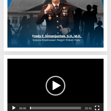
Pemutar
Video
00:00
02:41