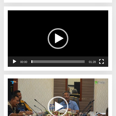
Pemutar
Video
00:00
01:28
Pemutar
Video