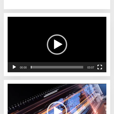
Pemutar
Video
00:00
03:07
Pemutar
Video