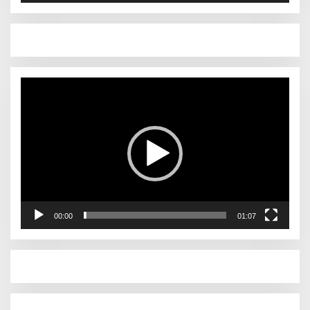
Pemutar
Video
00:00
01:07