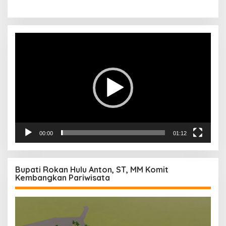
Pemutar
Video
00:00
01:12
Bupati Rokan Hulu Anton, ST, MM Komit
Kembangkan Pariwisata
Pemutar
Video