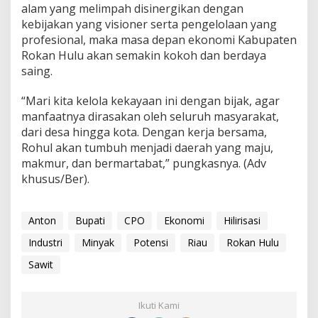
alam yang melimpah disinergikan dengan
kebijakan yang visioner serta pengelolaan yang
profesional, maka masa depan ekonomi Kabupaten
Rokan Hulu akan semakin kokoh dan berdaya
saing.
“Mari kita kelola kekayaan ini dengan bijak, agar
manfaatnya dirasakan oleh seluruh masyarakat,
dari desa hingga kota. Dengan kerja bersama,
Rohul akan tumbuh menjadi daerah yang maju,
makmur, dan bermartabat,” pungkasnya. (Adv
khusus/Ber).
Anton
Bupati
CPO
Ekonomi
Hilirisasi
Industri
Minyak
Potensi
Riau
Rokan Hulu
Sawit
Ikuti Kami