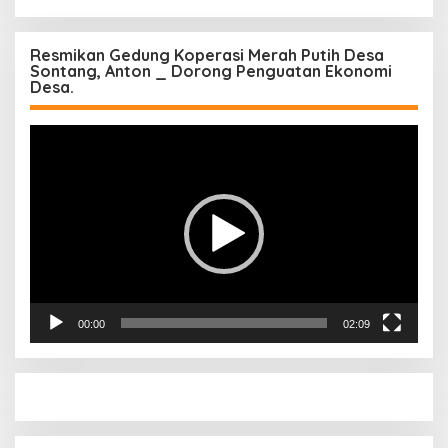
Resmikan Gedung Koperasi Merah Putih Desa
Sontang, Anton _ Dorong Penguatan Ekonomi
Desa.
Pemutar
Video
00:00
02:09