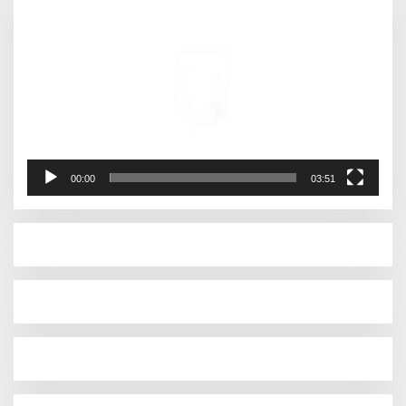
Pemutar
Video
00:00
03:51