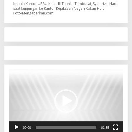
Kepala Kantor UPBU Kelas III Tuanku Tambusai, Syamrizki Hadi
saat kunjungan ke Kantor Kejaksaan Negeri Rokan Hulu.
Foto/Mengabarkan.com.
Pemutar
Video
00:00
01:35