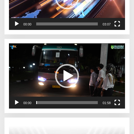
00:00
03:07
Pemutar
Video
00:00
01:58
Pemutar
Video