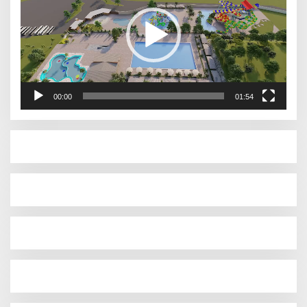
00:00
01:54