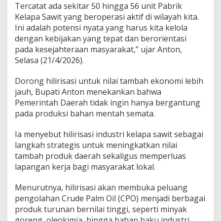
Tercatat ada sekitar 50 hingga 56 unit Pabrik
Kelapa Sawit yang beroperasi aktif di wilayah kita.
Ini adalah potensi nyata yang harus kita kelola
dengan kebijakan yang tepat dan berorientasi
pada kesejahteraan masyarakat,” ujar Anton,
Selasa (21/4/2026).
Dorong hilirisasi untuk nilai tambah ekonomi lebih
jauh, Bupati Anton menekankan bahwa
Pemerintah Daerah tidak ingin hanya bergantung
pada produksi bahan mentah semata.
Ia menyebut hilirisasi industri kelapa sawit sebagai
langkah strategis untuk meningkatkan nilai
tambah produk daerah sekaligus memperluas
lapangan kerja bagi masyarakat lokal.
Menurutnya, hilirisasi akan membuka peluang
pengolahan Crude Palm Oil (CPO) menjadi berbagai
produk turunan bernilai tinggi, seperti minyak
goreng, oleokimia, hingga bahan baku industri