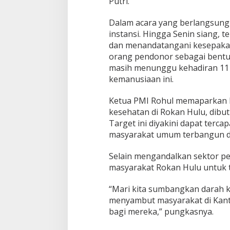
Putri.
Dalam acara yang berlangsung 
instansi. Hingga Senin siang, t
dan menandatangani kesepakat
orang pendonor sebagai bentuk a
masih menunggu kehadiran 11
kemanusiaan ini.
Ketua PMI Rohul memaparkan b
kesehatan di Rokan Hulu, dibu
Target ini diyakini dapat tercap
masyarakat umum terbangun d
Selain mengandalkan sektor pe
masyarakat Rokan Hulu untuk 
“Mari kita sumbangkan darah k
menyambut masyarakat di Kanto
bagi mereka,” pungkasnya.