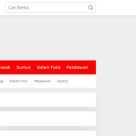
Sosok
Sumut
Galeri Foto
Pelalawan
gi
Rokan Hilir
Pelalawan
Sastra