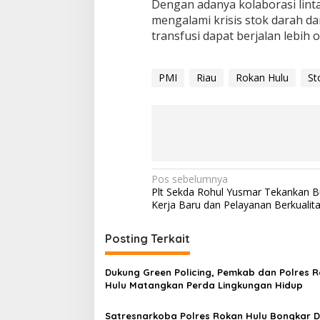
Dengan adanya kolaborasi lintas
mengalami krisis stok darah d
transfusi dapat berjalan lebih o
PMI
Riau
Rokan Hulu
St
Navigasi
Pos sebelumnya
Plt Sekda Rohul Yusmar Tekankan 
pos
Kerja Baru dan Pelayanan Berkualit
Posting Terkait
Dukung Green Policing, Pemkab dan Polres 
Hulu Matangkan Perda Lingkungan Hidup
Satresnarkoba Polres Rokan Hulu Bongkar 