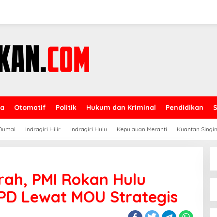
ga
Otomatif
Politik
Hukum dan Kriminal
Pendidikan
Dumai
Indragiri Hilir
Indragiri Hulu
Kepulauan Meranti
Kuantan Singin
arah, PMI Rokan Hulu
PD Lewat MOU Strategis