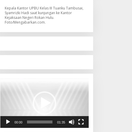
Kepala Kantor UPBU Kelas III Tuanku Tambusai,
Syamrizki Hadi saat kunjungan ke Kantor
Kejaksaan Negeri Rokan Hulu.
Foto/Mengabarkan.com.
Pemutar
Video
00:00
01:35