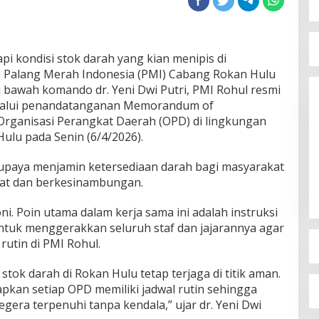
 kondisi stok darah yang kian menipis di
, Palang Merah Indonesia (PMI) Cabang Rokan Hulu
 bawah komando dr. Yeni Dwi Putri, PMI Rohul resmi
elalui penandatanganan Memorandum of
rganisasi Perangkat Daerah (OPD) di lingkungan
lu pada Senin (6/4/2026).
 upaya menjamin ketersediaan darah bagi masyarakat
at dan berkesinambungan.
. Poin utama dalam kerja sama ini adalah instruksi
tuk menggerakkan seluruh staf dan jajarannya agar
utin di PMI Rohul.
tok darah di Rokan Hulu tetap terjaga di titik aman.
pkan setiap OPD memiliki jadwal rutin sehingga
era terpenuhi tanpa kendala,” ujar dr. Yeni Dwi