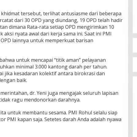
khidmat tersebut, terlihat antusiasme dari beberapa
ercatat dari 30 OPD yang diundang, 19 OPD telah hadir
an dimana Rata-rata setiap OPD mengirimkan 10
ksi nyata awal dari kerja sama ini. Saat ini PMI
 OPD lainnya untuk memperkuat barisan
ahwa untuk mencapai “titik aman” pelayanan
tuhkan minimal 3.000 kantong darah per tahun.
ai jika kesadaran kolektif antara birokrasi dan
engan baik.
merintahan, dr. Yeni juga mengajak seluruh lapisan
tidak ragu mendonorkan darahnya.
ita untuk membantu sesama. PMI Rohul selalu siap
r PMI kapan saja. Setetes darah Anda adalah nyawa