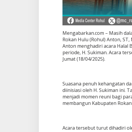
Mengabarkan.com – Masih dalam
Rokan Hulu (Rohul) Anton, ST, 
Anton menghadiri acara Halal 
periode, H. Sukiman. Acara ter
Jumat (18/04/2025).
Suasana penuh kehangatan dan
diinisiasi oleh H. Sukiman ini. 
menjadi momen reuni bagi par
membangun Kabupaten Rokan 
Acara tersebut turut dihadiri o