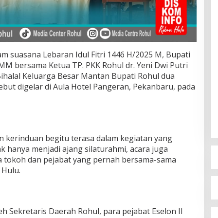
 suasana Lebaran Idul Fitri 1446 H/2025 M, Bupati
MM bersama Ketua TP. PKK Rohul dr. Yeni Dwi Putri
Bihalal Keluarga Besar Mantan Bupati Rohul dua
sebut digelar di Aula Hotel Pangeran, Pekanbaru, pada
 kerinduan begitu terasa dalam kegiatan yang
Tak hanya menjadi ajang silaturahmi, acara juga
a tokoh dan pejabat yang pernah bersama-sama
Hulu.
leh Sekretaris Daerah Rohul, para pejabat Eselon II