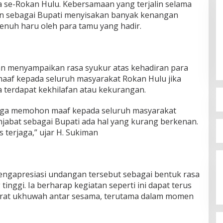
esa se-Rokan Hulu. Kebersamaan yang terjalin selama
n sebagai Bupati menyisakan banyak kenangan
nuh haru oleh para tamu yang hadir.
n menyampaikan rasa syukur atas kehadiran para
af kepada seluruh masyarakat Rokan Hulu jika
terdapat kekhilafan atau kekurangan.
uarga memohon maaf kepada seluruh masyarakat
jabat sebagai Bupati ada hal yang kurang berkenan.
s terjaga,” ujar H. Sukiman
engapresiasi undangan tersebut sebagai bentuk rasa
inggi. Ia berharap kegiatan seperti ini dapat terus
erat ukhuwah antar sesama, terutama dalam momen