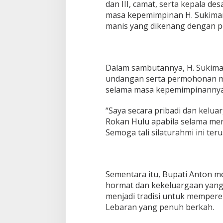
dan III, camat, serta kepala d
masa kepemimpinan H. Sukima
manis yang dikenang dengan pe
Dalam sambutannya, H. Sukima
undangan serta permohonan ma
selama masa kepemimpinannya 
“Saya secara pribadi dan kel
Rokan Hulu apabila selama men
Semoga tali silaturahmi ini teru
Sementara itu, Bupati Anton m
hormat dan kekeluargaan yang t
menjadi tradisi untuk memper
Lebaran yang penuh berkah.