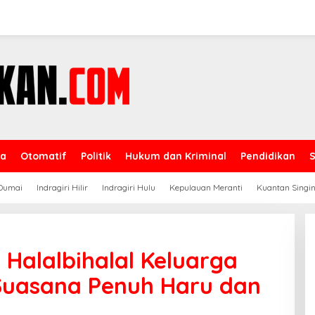
ga
Otomatif
Politik
Hukum dan Kriminal
Pendidikan
Dumai
Indragiri Hilir
Indragiri Hulu
Kepulauan Meranti
Kuantan Singin
 Halalbihalal Keluarga
 Suasana Penuh Haru dan