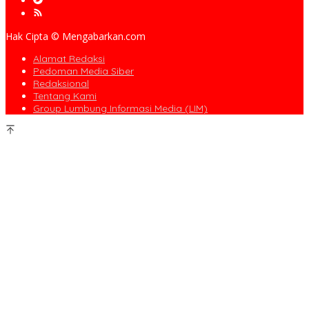
Hak Cipta © Mengabarkan.com
Alamat Redaksi
Pedoman Media Siber
Redaksional
Tentang Kami
Group Lumbung Informasi Media (LIM)