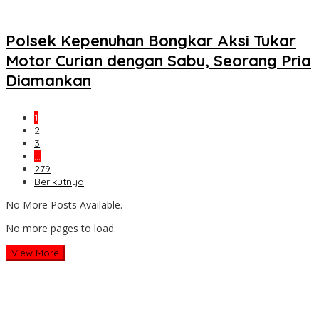
Polsek Kepenuhan Bongkar Aksi Tukar
Motor Curian dengan Sabu, Seorang Pria
Diamankan
1
2
3
…
279
Berikutnya
No More Posts Available.
No more pages to load.
View More