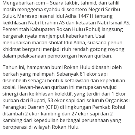
Mengabarkan.com – Suara takbir, tahmid, dan tahlil
masih menggema syahdu di seantero Negeri Seribu
Suluk. Meresapi esensi Idul Adha 1447 H tentang
keikhlasan Nabi Ibrahim AS dan ketaatan Nabi Ismail AS,
Pemerintah Kabupaten Rokan Hulu (Rohul) langsung
bergerak nyata menjemput keberkahan. Usai
menunaikan ibadah sholat Idul Adha, suasana penuh
khidmat berganti menjadi riuh rendah gotong royong
dalam pelaksanaan pemotongan hewan qurban.
Tahun ini, hamparan bumi Rokan Hulu dibasahi oleh
berkah yang melimpah. Sebanyak 81 ekor sapi
disembelih sebagai bentuk ketakwaan dan kepedulian
sosial. Hewan-hewan qurban ini merupakan wujud
sinergi dan keikhlasan kolektif, yang terdiri dari 1 Ekor
kurban dari Bupati, 53 ekor sapi dari seluruh Organisasi
Perangkat Daerah (OPD) di lingkungan Pemkab Rohul
ditambah 2 ekor kambing dan 27 ekor sapi dan 2
kambing dari kepedulian berbagai perusahaan yang
beroperasi di wilayah Rokan Hulu.