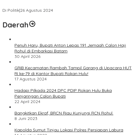
Bersama “Membangun Negeri”
Di Politik
|
26 Agustus 2024
Daerah
Penuh Haru, Bupati Anton Lepas 191 Jemaah Calon Haji
Rohul di Embarkasi Batam
30 April 2026
GRIB Kecamatan Rambah Tampil Garang di Upacara HUT
RI ke-79 di Kantor Bupati Rokan Hulu!
17 Agustus 2024
Hadapi Pilkada 2024 DPC PDIP Rokan Hulu Buka
Penjaringan Calon Bupati
22 April 2024
Bangkitkan Ekraf, BRCN Riau Kunjungi RCN Rohul.
8 Juni 2023
Kapolda Sumut Tinjau Lokasi Polres Persiapan Labura