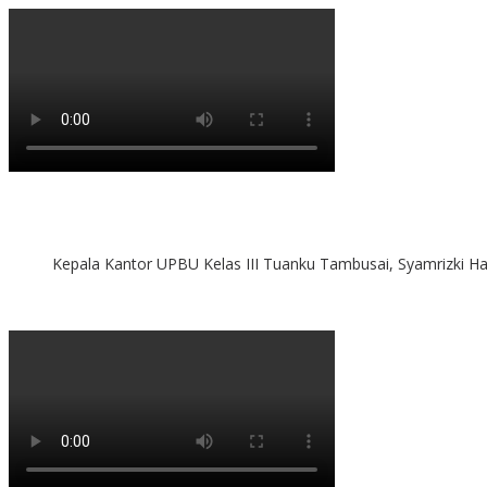
Kepala Kantor UPBU Kelas III Tuanku Tambusai, Syamrizki H