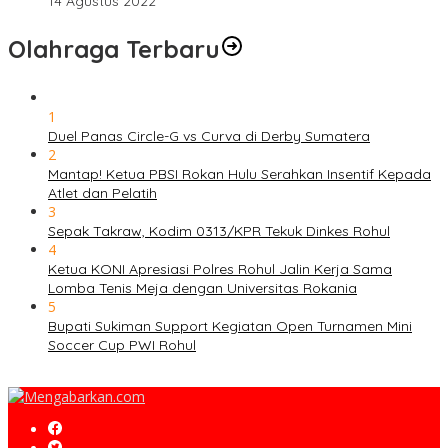
14 Agustus 2022
Olahraga Terbaru
1
Duel Panas Circle-G vs Curva di Derby Sumatera
2
Mantap! Ketua PBSI Rokan Hulu Serahkan Insentif Kepada
Atlet dan Pelatih
3
Sepak Takraw, Kodim 0313/KPR Tekuk Dinkes Rohul
4
Ketua KONI Apresiasi Polres Rohul Jalin Kerja Sama
Lomba Tenis Meja dengan Universitas Rokania
5
Bupati Sukiman Support Kegiatan Open Turnamen Mini
Soccer Cup PWI Rohul