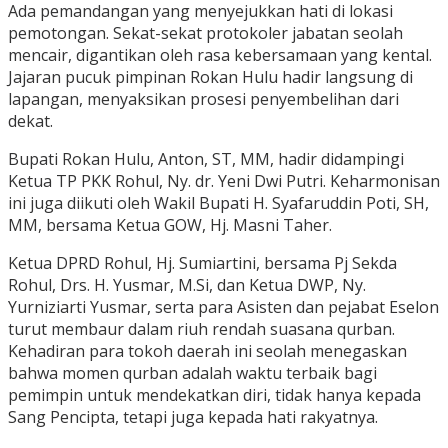
Ada pemandangan yang menyejukkan hati di lokasi
pemotongan. Sekat-sekat protokoler jabatan seolah
mencair, digantikan oleh rasa kebersamaan yang kental.
Jajaran pucuk pimpinan Rokan Hulu hadir langsung di
lapangan, menyaksikan prosesi penyembelihan dari
dekat.
Bupati Rokan Hulu, Anton, ST, MM, hadir didampingi
Ketua TP PKK Rohul, Ny. dr. Yeni Dwi Putri. Keharmonisan
ini juga diikuti oleh Wakil Bupati H. Syafaruddin Poti, SH,
MM, bersama Ketua GOW, Hj. Masni Taher.
Ketua DPRD Rohul, Hj. Sumiartini, bersama Pj Sekda
Rohul, Drs. H. Yusmar, M.Si, dan Ketua DWP, Ny.
Yurniziarti Yusmar, serta para Asisten dan pejabat Eselon
turut membaur dalam riuh rendah suasana qurban.
Kehadiran para tokoh daerah ini seolah menegaskan
bahwa momen qurban adalah waktu terbaik bagi
pemimpin untuk mendekatkan diri, tidak hanya kepada
Sang Pencipta, tetapi juga kepada hati rakyatnya.