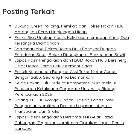
Posting Terkait
Dukung Green Policing, Pemkab dan Polres Rokan Hulu
Matangkan Perda Lingkungan Hidup
Polres Siak Ungkap Kasus Kekerasan terhadap Anak, Dua
Tersangka Diamankan
Satresnarkoba Polres Rokan Hulu Bongkar Dugaan
Peredaran Sabu, Pelaku Ditangkap di Perkebunan Sawit
Lapas Pasir Pengaraian dan RSUD Rokan Hulu Bersinergi
Gelar Donor Darah untuk Kemanusiaan
Polsek Kepenuhan Bongkar Aksi Tukar Motor Curian
dengan Sabu, Seorang Pria Diamankan
Kejari Rokan Hulu Perkuat Kompetensi SDM melalui
Penutupan Kejaksaan Corporate University Bidang
Perencanaan 2026
Sidang TPP 80 Warga Binaan Digelar, Lapas Pasir
Pengaraian Komitmen Berikan Layanan Integrasi
Transparan dan Gratis
Lapas Pasir Pengaraian Bersama TNI Gelar Razia
Gabungan, Tegaskan Komitmen Ciptakan Lapas Bersih
Narkoba