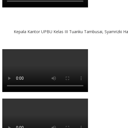
Kepala Kantor UPBU Kelas III Tuanku Tambusai, Syamrizki H