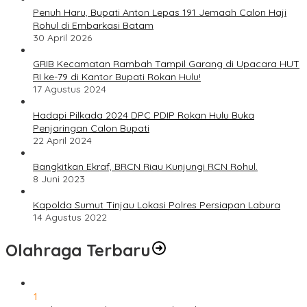
Penuh Haru, Bupati Anton Lepas 191 Jemaah Calon Haji
Rohul di Embarkasi Batam
30 April 2026
GRIB Kecamatan Rambah Tampil Garang di Upacara HUT
RI ke-79 di Kantor Bupati Rokan Hulu!
17 Agustus 2024
Hadapi Pilkada 2024 DPC PDIP Rokan Hulu Buka
Penjaringan Calon Bupati
22 April 2024
Bangkitkan Ekraf, BRCN Riau Kunjungi RCN Rohul.
8 Juni 2023
Kapolda Sumut Tinjau Lokasi Polres Persiapan Labura
14 Agustus 2022
Olahraga Terbaru
1