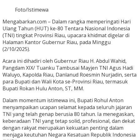
Foto/Istimewa
Mengabarkan.com – Dalam rangka memperingati Hari
Ulang Tahun (HUT) ke-80 Tentara Nasional Indonesia
(TNI) tingkat Provinsi Riau, upacara khidmat digelar di
Halaman Kantor Gubernur Riau, pada Minggu
(2/10/2025).
Acara ini dihadiri oleh Gubernur Riau H. Abdul Wahid,
Pangdam XIX/ Tuanku Tambusai Mayjen TNI Agus Hadi
Waluyo, Kapolda Riau, Danlanud Roesmin Nurjadin, serta
para Bupati dan Wali Kota se-Provinsi Riau, termasuk
Bupati Rokan Hulu Anton, ST, MM.
Dalam momentum istimewa ini, Bupati Rohul Anton
menyampaikan ucapan selamat kepada seluruh jajaran
TNI yang telah genap berusia 80 tahun. Ia menegaskan,
keberadaan TNI yang tetap solid, profesional, dan dekat
dengan rakyat merupakan kekuatan penting dalam
menjaga keutuhan Negara Kesatuan Republik Indonesia