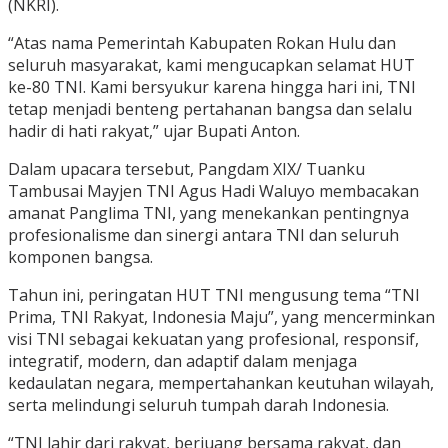
(NKRI).
“Atas nama Pemerintah Kabupaten Rokan Hulu dan
seluruh masyarakat, kami mengucapkan selamat HUT
ke-80 TNI. Kami bersyukur karena hingga hari ini, TNI
tetap menjadi benteng pertahanan bangsa dan selalu
hadir di hati rakyat,” ujar Bupati Anton.
Dalam upacara tersebut, Pangdam XIX/ Tuanku
Tambusai Mayjen TNI Agus Hadi Waluyo membacakan
amanat Panglima TNI, yang menekankan pentingnya
profesionalisme dan sinergi antara TNI dan seluruh
komponen bangsa.
Tahun ini, peringatan HUT TNI mengusung tema “TNI
Prima, TNI Rakyat, Indonesia Maju”, yang mencerminkan
visi TNI sebagai kekuatan yang profesional, responsif,
integratif, modern, dan adaptif dalam menjaga
kedaulatan negara, mempertahankan keutuhan wilayah,
serta melindungi seluruh tumpah darah Indonesia.
“TNI lahir dari rakyat, berjuang bersama rakyat, dan