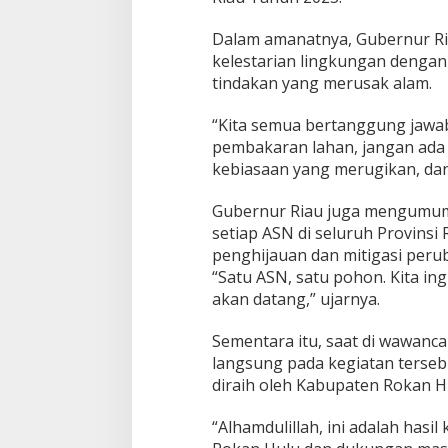
Dalam amanatnya, Gubernur Ri
kelestarian lingkungan denga
tindakan yang merusak alam.
“Kita semua bertanggung jawab
pembakaran lahan, jangan ada l
kebiasaan yang merugikan, da
Gubernur Riau juga mengumu
setiap ASN di seluruh Provinsi
penghijauan dan mitigasi perub
“Satu ASN, satu pohon. Kita ing
akan datang,” ujarnya.
Sementara itu, saat di wawanca
langsung pada kegiatan terse
diraih oleh Kabupaten Rokan H
“Alhamdulillah, ini adalah hasi