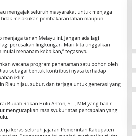
au mengajak seluruh masyarakat untuk menjaga
n tidak melakukan pembakaran lahan maupun
 menjaga tanah Melayu ini. Jangan ada lagi
agi perusakan lingkungan. Mari kita tinggalkan
n mulai menanam kebaikan,” tegasnya.
mkan wacana program penanaman satu pohon oleh
 Riau sebagai bentuk kontribusi nyata terhadap
ahan iklim.
in Riau hijau, subur, dan terjaga untuk generasi yang
rai Bupati Rokan Hulu Anton, ST., MM yang hadir
but mengucapkan rasa syukur atas pencapaian yang
ulu.
l kerja keras seluruh jajaran Pemerintah Kabupaten