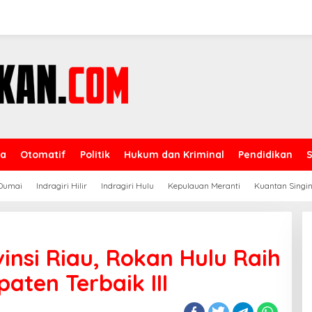
ga
Otomatif
Politik
Hukum dan Kriminal
Pendidikan
Dumai
Indragiri Hilir
Indragiri Hulu
Kepulauan Meranti
Kuantan Singin
vinsi Riau, Rokan Hulu Raih
ten Terbaik III