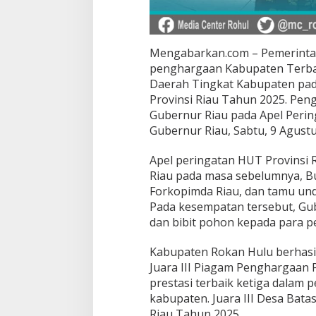
Mengabarkan.com – Pemerinta
penghargaan Kabupaten Terbai
Daerah Tingkat Kabupaten p
Provinsi Riau Tahun 2025. Pen
Gubernur Riau pada Apel Pering
Gubernur Riau, Sabtu, 9 Agustu
Apel peringatan HUT Provinsi R
Riau pada masa sebelumnya, Bu
Forkopimda Riau, dan tamu und
Pada kesempatan tersebut, G
dan bibit pohon kepada para 
Kabupaten Rokan Hulu berhasi
Juara III Piagam Penghargaan
prestasi terbaik ketiga dalam
kabupaten. Juara III Desa Bat
Riau Tahun 2025.