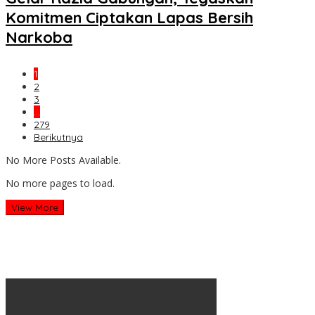
Komitmen Ciptakan Lapas Bersih
Narkoba
1
2
3
…
279
Berikutnya
No More Posts Available.
No more pages to load.
View More