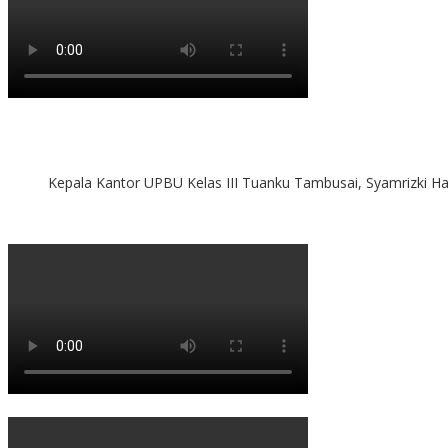
Kepala Kantor UPBU Kelas III Tuanku Tambusai, Syamrizki H