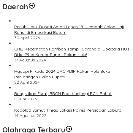
Daerah
Penuh Haru, Bupati Anton Lepas 191 Jemaah Calon Haji
Rohul di Embarkasi Batam
30 April 2026
GRIB Kecamatan Rambah Tampil Garang di Upacara HUT
RI ke-79 di Kantor Bupati Rokan Hulu!
17 Agustus 2024
Hadapi Pilkada 2024 DPC PDIP Rokan Hulu Buka
Penjaringan Calon Bupati
22 April 2024
Bangkitkan Ekraf, BRCN Riau Kunjungi RCN Rohul.
8 Juni 2023
Kapolda Sumut Tinjau Lokasi Polres Persiapan Labura
14 Agustus 2022
Olahraga Terbaru