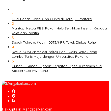
1
Duel Panas Circle-G vs Curva di Derby Sumatera
2
Mantap! Ketua PBSI Rokan Hulu Serahkan Insentif Kepada
Atlet dan Pelatih
3
Sepak Takraw, Kodim 0313/KPR Tekuk Dinkes Rohul
4
Ketua KONI Apresiasi Polres Rohul Jalin Kerja Sama
Lomba Tenis Meja dengan Universitas Rokania
5
Bupati Sukiman Support Kegiatan Open Turnamen Mini
Soccer Cup PWI Rohul
Hak Cipta © Mengabarkan.com