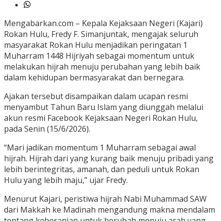
Mengabarkan.com – Kepala Kejaksaan Negeri (Kajari)
Rokan Hulu, Fredy F. Simanjuntak, mengajak seluruh
masyarakat Rokan Hulu menjadikan peringatan 1
Muharram 1448 Hijriyah sebagai momentum untuk
melakukan hijrah menuju perubahan yang lebih baik
dalam kehidupan bermasyarakat dan bernegara.
Ajakan tersebut disampaikan dalam ucapan resmi
menyambut Tahun Baru Islam yang diunggah melalui
akun resmi Facebook Kejaksaan Negeri Rokan Hulu,
pada Senin (15/6/2026).
“Mari jadikan momentum 1 Muharram sebagai awal
hijrah. Hijrah dari yang kurang baik menuju pribadi yang
lebih berintegritas, amanah, dan peduli untuk Rokan
Hulu yang lebih maju,” ujar Fredy.
Menurut Kajari, peristiwa hijrah Nabi Muhammad SAW
dari Makkah ke Madinah mengandung makna mendalam
tentang keberanian untuk berubah menuju arah yang