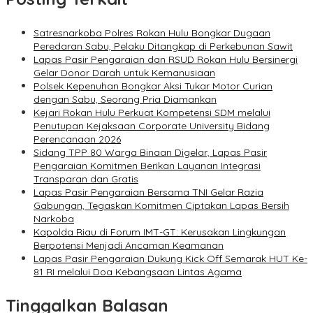
Satresnarkoba Polres Rokan Hulu Bongkar Dugaan
Peredaran Sabu, Pelaku Ditangkap di Perkebunan Sawit
Lapas Pasir Pengaraian dan RSUD Rokan Hulu Bersinergi
Gelar Donor Darah untuk Kemanusiaan
Polsek Kepenuhan Bongkar Aksi Tukar Motor Curian
dengan Sabu, Seorang Pria Diamankan
Kejari Rokan Hulu Perkuat Kompetensi SDM melalui
Penutupan Kejaksaan Corporate University Bidang
Perencanaan 2026
Sidang TPP 80 Warga Binaan Digelar, Lapas Pasir
Pengaraian Komitmen Berikan Layanan Integrasi
Transparan dan Gratis
Lapas Pasir Pengaraian Bersama TNI Gelar Razia
Gabungan, Tegaskan Komitmen Ciptakan Lapas Bersih
Narkoba
Kapolda Riau di Forum IMT-GT: Kerusakan Lingkungan
Berpotensi Menjadi Ancaman Keamanan
Lapas Pasir Pengaraian Dukung Kick Off Semarak HUT Ke-
81 RI melalui Doa Kebangsaan Lintas Agama
Tinggalkan Balasan