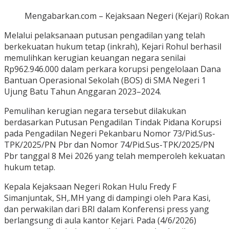
Mengabarkan.com – Kejaksaan Negeri (Kejari) Roka
Melalui pelaksanaan putusan pengadilan yang telah
berkekuatan hukum tetap (inkrah), Kejari Rohul berhasil
memulihkan kerugian keuangan negara senilai
Rp962.946.000 dalam perkara korupsi pengelolaan Dana
Bantuan Operasional Sekolah (BOS) di SMA Negeri 1
Ujung Batu Tahun Anggaran 2023–2024.
Pemulihan kerugian negara tersebut dilakukan
berdasarkan Putusan Pengadilan Tindak Pidana Korupsi
pada Pengadilan Negeri Pekanbaru Nomor 73/Pid.Sus-
TPK/2025/PN Pbr dan Nomor 74/Pid.Sus-TPK/2025/PN
Pbr tanggal 8 Mei 2026 yang telah memperoleh kekuatan
hukum tetap.
Kepala Kejaksaan Negeri Rokan Hulu Fredy F
Simanjuntak, SH,.MH yang di dampingi oleh Para Kasi,
dan perwakilan dari BRI dalam Konferensi press yang
berlangsung di aula kantor Kejari. Pada (4/6/2026)