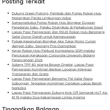
Posting Terkait
Dukung Green Policing, Pemkab dan Polres Rokan Hulu
Matangkan Perda Lingkungan Hidup
Satresnarkoba Polres Rokan Hulu Bongkar Dugaan
Peredaran Sabu, Pelaku Ditangkap di Perkebunan Sawit
Lapas Pasir Pengaraian dan RSUD Rokan Hulu Bersinergi
Gelar Donor Darah untuk Kemanusiaan
Polsek Kepenuhan Bongkar Aksi Tukar Motor Curian
dengan Sabu, Seorang Pria Diamankan
Kejari Rokan Hulu Perkuat Kompetensi SDM melalui
Penutupan Kejaksaan Corporate University Bidang
Perencanaan 2026
Sidang TPP 80 Warga Binaan Digelar, Lapas Pasir
Pengaraian Komitmen Berikan Layanan Integrasi
Transparan dan Gratis
Lapas Pasir Pengaraian Bersama TNI Gelar Razia
Gabungan, Tegaskan Komitmen Ciptakan Lapas Bersih
Narkoba
Lapas Pasir Pengaraian Dukung Kick Off Semarak HUT Ke-
81 RI melalui Doa Kebangsaan Lintas Agama
Tinggalkan Balasan