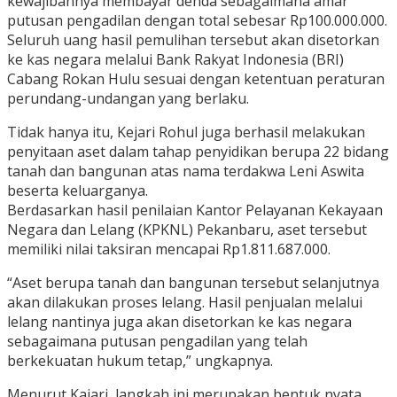
kewajibannya membayar denda sebagaimana amar
putusan pengadilan dengan total sebesar Rp100.000.000.
Seluruh uang hasil pemulihan tersebut akan disetorkan
ke kas negara melalui Bank Rakyat Indonesia (BRI)
Cabang Rokan Hulu sesuai dengan ketentuan peraturan
perundang-undangan yang berlaku.
Tidak hanya itu, Kejari Rohul juga berhasil melakukan
penyitaan aset dalam tahap penyidikan berupa 22 bidang
tanah dan bangunan atas nama terdakwa Leni Aswita
beserta keluarganya.
Berdasarkan hasil penilaian Kantor Pelayanan Kekayaan
Negara dan Lelang (KPKNL) Pekanbaru, aset tersebut
memiliki nilai taksiran mencapai Rp1.811.687.000.
“Aset berupa tanah dan bangunan tersebut selanjutnya
akan dilakukan proses lelang. Hasil penjualan melalui
lelang nantinya juga akan disetorkan ke kas negara
sebagaimana putusan pengadilan yang telah
berkekuatan hukum tetap,” ungkapnya.
Menurut Kajari, langkah ini merupakan bentuk nyata