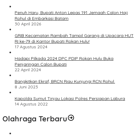
Penuh Haru, Bupati Anton Lepas 191 Jemaah Calon Haji
Rohul di Embarkasi Batam
30 April 2026
GRIB Kecamatan Rambah Tampil Garang di Upacara HUT
RI ke-79 di Kantor Bupati Rokan Hulu!
17 Agustus 2024
Hadapi Pilkada 2024 DPC PDIP Rokan Hulu Buka
Penjaringan Calon Bupati
22 April 2024
Bangkitkan Ekraf, BRCN Riau Kunjungi RCN Rohul.
8 Juni 2023
Kapolda Sumut Tinjau Lokasi Polres Persiapan Labura
14 Agustus 2022
Olahraga Terbaru