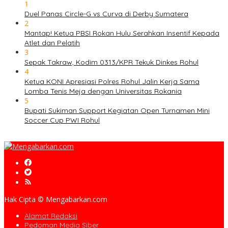
1
Duel Panas Circle-G vs Curva di Derby Sumatera
2
Mantap! Ketua PBSI Rokan Hulu Serahkan Insentif Kepada
Atlet dan Pelatih
3
Sepak Takraw, Kodim 0313/KPR Tekuk Dinkes Rohul
4
Ketua KONI Apresiasi Polres Rohul Jalin Kerja Sama
Lomba Tenis Meja dengan Universitas Rokania
5
Bupati Sukiman Support Kegiatan Open Turnamen Mini
Soccer Cup PWI Rohul
Hak Cipta © Mengabarkan.com
Alamat Redaksi
Pedoman Media Siber