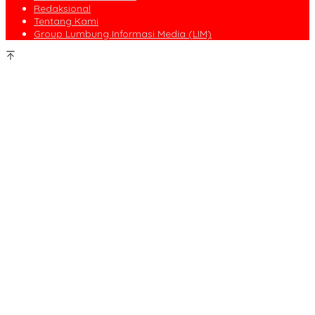
Redaksional
Tentang Kami
Group Lumbung Informasi Media (LIM)