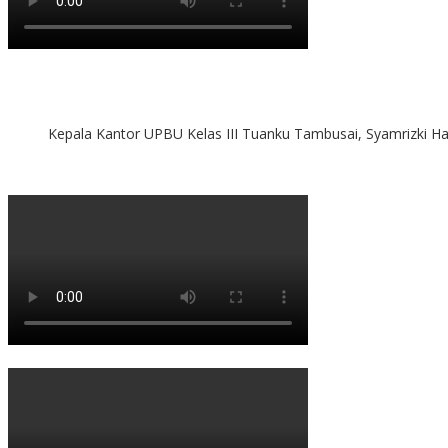
Kepala Kantor UPBU Kelas III Tuanku Tambusai, Syamrizki H