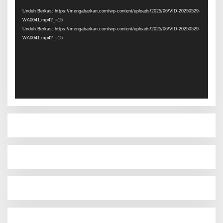
Video
Unduh Berkas: https://mengabarkan.com/wp-content/uploads/2025/06/VID-20250529-
WA0041.mp4?_=15
Unduh Berkas: https://mengabarkan.com/wp-content/uploads/2025/06/VID-20250529-
WA0041.mp4?_=15