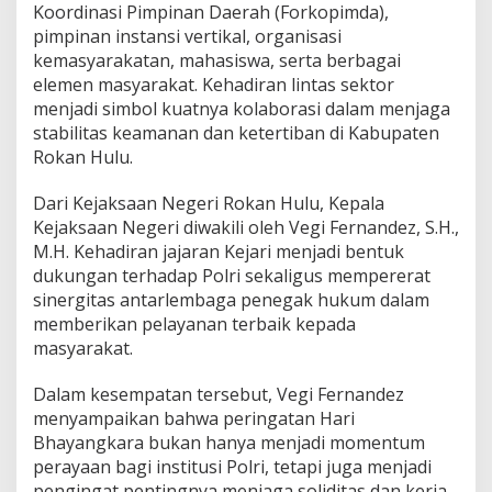
Koordinasi Pimpinan Daerah (Forkopimda),
pimpinan instansi vertikal, organisasi
kemasyarakatan, mahasiswa, serta berbagai
elemen masyarakat. Kehadiran lintas sektor
menjadi simbol kuatnya kolaborasi dalam menjaga
stabilitas keamanan dan ketertiban di Kabupaten
Rokan Hulu.
Dari Kejaksaan Negeri Rokan Hulu, Kepala
Kejaksaan Negeri diwakili oleh Vegi Fernandez, S.H.,
M.H. Kehadiran jajaran Kejari menjadi bentuk
dukungan terhadap Polri sekaligus mempererat
sinergitas antarlembaga penegak hukum dalam
memberikan pelayanan terbaik kepada
masyarakat.
Dalam kesempatan tersebut, Vegi Fernandez
menyampaikan bahwa peringatan Hari
Bhayangkara bukan hanya menjadi momentum
perayaan bagi institusi Polri, tetapi juga menjadi
pengingat pentingnya menjaga soliditas dan kerja