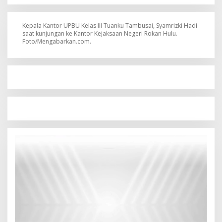
Kepala Kantor UPBU Kelas III Tuanku Tambusai, Syamrizki Hadi
saat kunjungan ke Kantor Kejaksaan Negeri Rokan Hulu.
Foto/Mengabarkan.com.
Pemutar
Video