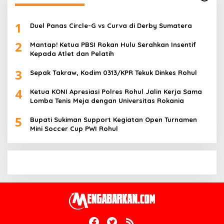
1
Duel Panas Circle-G vs Curva di Derby Sumatera
2
Mantap! Ketua PBSI Rokan Hulu Serahkan Insentif
Kepada Atlet dan Pelatih
3
Sepak Takraw, Kodim 0313/KPR Tekuk Dinkes Rohul
4
Ketua KONI Apresiasi Polres Rohul Jalin Kerja Sama
Lomba Tenis Meja dengan Universitas Rokania
5
Bupati Sukiman Support Kegiatan Open Turnamen
Mini Soccer Cup PWI Rohul