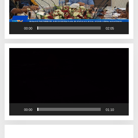
00:00
02:05
Pemutar
Video
00:00
01:10