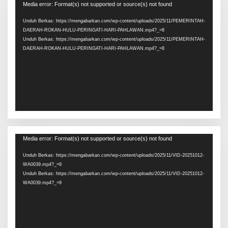
Pemutar
Media error: Format(s) not supported or source(s) not found
Video
Unduh Berkas: https://mengabarkan.com/wp-content/uploads/2025/11/PEMERINTAH-
DAERAH-ROKAN-HULU-PERINGATI-HARI-PAHLAWAN.mp4?_=8
Unduh Berkas: https://mengabarkan.com/wp-content/uploads/2025/11/PEMERINTAH-
DAERAH-ROKAN-HULU-PERINGATI-HARI-PAHLAWAN.mp4?_=8
Pemutar
Media error: Format(s) not supported or source(s) not found
Video
Unduh Berkas: https://mengabarkan.com/wp-content/uploads/2025/11/VID-20251012-
WA0039.mp4?_=9
Unduh Berkas: https://mengabarkan.com/wp-content/uploads/2025/11/VID-20251012-
WA0039.mp4?_=9