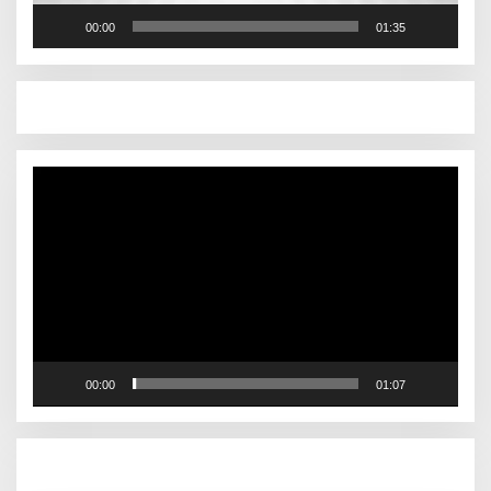
00:00
01:35
Pemutar
Video
00:00
01:07