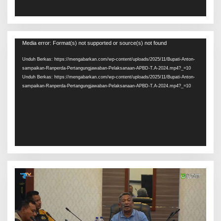
Pemutar
Media error: Format(s) not supported or source(s) not found
Video
Unduh Berkas: https://mengabarkan.com/wp-content/uploads/2025/11/Bupati-Anton-
sampaikan-Ranperda-Pertangungjawaban-Pelaksanaan-APBD-T.A-2024.mp4?_=10
Unduh Berkas: https://mengabarkan.com/wp-content/uploads/2025/11/Bupati-Anton-
sampaikan-Ranperda-Pertangungjawaban-Pelaksanaan-APBD-T.A-2024.mp4?_=10
Pemutar
Video