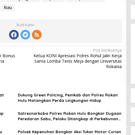
Riau
Ikuti Kami
Pos berikutnya
an Bonus
Ketua KONI Apresiasi Polres Rohul Jalin Kerja
na
Sama Lomba Tenis Meja dengan Universitas
Rokania
at
Dukung Green Policing, Pemkab dan Polres Rokan
Hulu Matangkan Perda Lingkungan Hidup
ap
Satresnarkoba Polres Rokan Hulu Bongkar Dugaan
Peredaran Sabu, Pelaku Ditangkap di Perkebunan
Sawit
u
Polsek Kepenuhan Bongkar Aksi Tukar Motor Curian