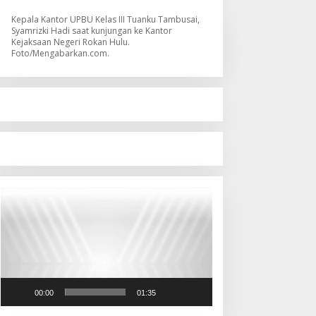
Kepala Kantor UPBU Kelas III Tuanku Tambusai,
Syamrizki Hadi saat kunjungan ke Kantor
Kejaksaan Negeri Rokan Hulu.
Foto/Mengabarkan.com.
Pemutar
Video
00:00
01:35