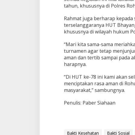
tahun, khususnya di Polres Roh
Rahmat juga berharap kepada 
terselanggaranya HUT Bhayang
khususnya di wilayah hukum Po
“Mari kita sama-sama meriahk
turnamen agar tetap menjunjung
aman dan tertib sampai pada a
harapnya.
“Di HUT ke-78 ini kami akan s
menciptakan rasa aman di Rohul
masyarakat,” sambungnya.
Penulis: Paber Siahaan
Bakti Kesehatan
Bakti Sosial