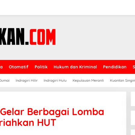
ga
Otomatif
Politik
Hukum dan Kriminal
Pendidikan
Dumai
Indragiri Hilir
Indragiri Hulu
Kepulauan Meranti
Kuantan Singin
l Gelar Berbagai Lomba
eriahkan HUT