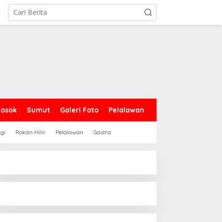
Sosok
Sumut
Galeri Foto
Pelalawan
gi
Rokan Hilir
Pelalawan
Sastra