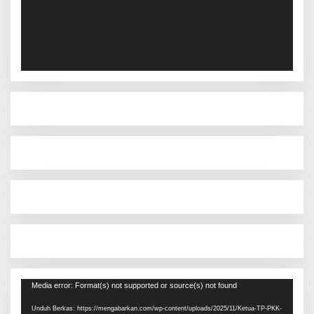
Pemutar
Media error: Format(s) not supported or source(s) not found
Video
Unduh Berkas: https://mengabarkan.com/wp-content/uploads/2025/11/Ketua-TP-PKK-