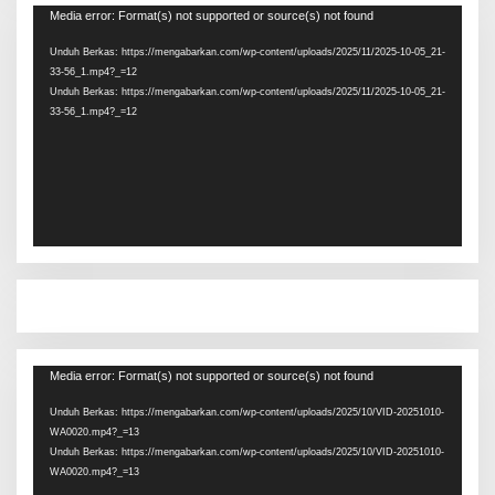
Pemutar
Media error: Format(s) not supported or source(s) not found
Video
Unduh Berkas: https://mengabarkan.com/wp-content/uploads/2025/11/2025-10-05_21-
33-56_1.mp4?_=12
Unduh Berkas: https://mengabarkan.com/wp-content/uploads/2025/11/2025-10-05_21-
33-56_1.mp4?_=12
Pemutar
Media error: Format(s) not supported or source(s) not found
Video
Unduh Berkas: https://mengabarkan.com/wp-content/uploads/2025/10/VID-20251010-
WA0020.mp4?_=13
Unduh Berkas: https://mengabarkan.com/wp-content/uploads/2025/10/VID-20251010-
WA0020.mp4?_=13