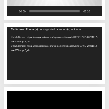
00:00
02:20
Pemutar
Media error: Format(s) not supported or source(s) not found
Video
Unduh Berkas: https://mengabarkan.com/wp-content/uploads/2025/11/VID-20251012-
WA0039.mp4?_=9
Unduh Berkas: https://mengabarkan.com/wp-content/uploads/2025/11/VID-20251012-
WA0039.mp4?_=9
Pemutar
Video