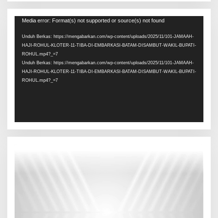
Pemutar
Media error: Format(s) not supported or source(s) not found
Video
Unduh Berkas: https://mengabarkan.com/wp-content/uploads/2025/11/101-JAMAAH-
HAJI-ROHUL-KLOTER-11-TIBA-DI-EMBARKASI-BATAM-DISAMBUT-WAKIL-BUPATI-
ROHUL.mp4?_=7
Unduh Berkas: https://mengabarkan.com/wp-content/uploads/2025/11/101-JAMAAH-
HAJI-ROHUL-KLOTER-11-TIBA-DI-EMBARKASI-BATAM-DISAMBUT-WAKIL-BUPATI-
ROHUL.mp4?_=7
Pemutar
Video