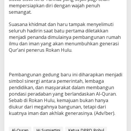
mempersiapkan diri dengan wajah penuh
semangat.
Suasana khidmat dan haru tampak menyelimuti
seluruh hadirin saat batu pertama diletakkan
menjadi penanda dimulainya pembangunan rumah
ilmu dan iman yang akan menumbuhkan generasi
Qur’ani penerus Rokan Hulu.
Pembangunan gedung baru ini diharapkan menjadi
simbol sinergi antara pemerintah, lembaga
pendidikan, dan masyarakat dalam membangun
pondasi peradaban yang berlandaskan Al-Quran.
Sebab di Rokan Hulu, kemajuan bukan hanya
diukur dari megahnya bangunan, tetapi dari
kuatnya iman dan akhlak generasinya. (Adv/ber).
Al-Quran
Hj Sumiartini
Ketua DPRD Rohul