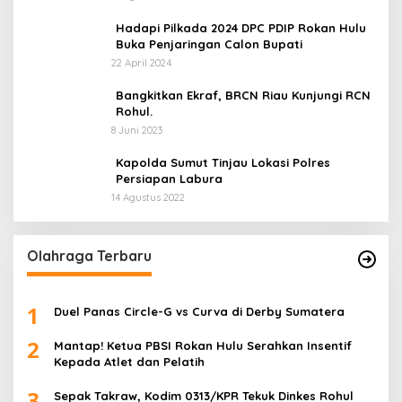
Hadapi Pilkada 2024 DPC PDIP Rokan Hulu
Buka Penjaringan Calon Bupati
22 April 2024
Bangkitkan Ekraf, BRCN Riau Kunjungi RCN
Rohul.
8 Juni 2023
Kapolda Sumut Tinjau Lokasi Polres
Persiapan Labura
14 Agustus 2022
Olahraga Terbaru
1
Duel Panas Circle-G vs Curva di Derby Sumatera
2
Mantap! Ketua PBSI Rokan Hulu Serahkan Insentif
Kepada Atlet dan Pelatih
3
Sepak Takraw, Kodim 0313/KPR Tekuk Dinkes Rohul