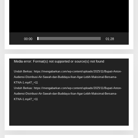
00:00
01:28
Pemutar
Media error: Format(s) not supported or source(s) not found
Video
Unduh Berkas: https://mengabarkan.com/wp-content/uploads/2025/11/Bupati-Anton-
Audiensi-Distribusi-Air-Sawah-dan-Budidaya-Ikan-Agar-Lebih-Maksimal-Bersama-
KTNA-1.mp4?_=11
Unduh Berkas: https://mengabarkan.com/wp-content/uploads/2025/11/Bupati-Anton-
Audiensi-Distribusi-Air-Sawah-dan-Budidaya-Ikan-Agar-Lebih-Maksimal-Bersama-
KTNA-1.mp4?_=11