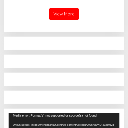
dan Cerdas
di Rokan Hulu
View More
Pemutar
Media error: Format(s) not supported or source(s) not found
Video
Unduh Berkas: https://mengabarkan.com/wp-content/uploads/2026/06/VID-20260624-