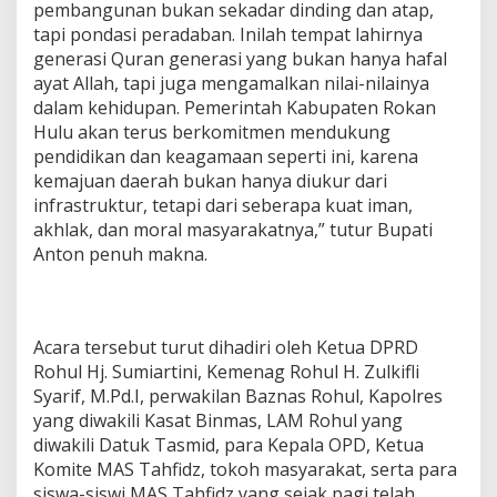
pembangunan bukan sekadar dinding dan atap,
tapi pondasi peradaban. Inilah tempat lahirnya
generasi Quran generasi yang bukan hanya hafal
ayat Allah, tapi juga mengamalkan nilai-nilainya
dalam kehidupan. Pemerintah Kabupaten Rokan
Hulu akan terus berkomitmen mendukung
pendidikan dan keagamaan seperti ini, karena
kemajuan daerah bukan hanya diukur dari
infrastruktur, tetapi dari seberapa kuat iman,
akhlak, dan moral masyarakatnya,” tutur Bupati
Anton penuh makna.
Acara tersebut turut dihadiri oleh Ketua DPRD
Rohul Hj. Sumiartini, Kemenag Rohul H. Zulkifli
Syarif, M.Pd.I, perwakilan Baznas Rohul, Kapolres
yang diwakili Kasat Binmas, LAM Rohul yang
diwakili Datuk Tasmid, para Kepala OPD, Ketua
Komite MAS Tahfidz, tokoh masyarakat, serta para
siswa-siswi MAS Tahfidz yang sejak pagi telah