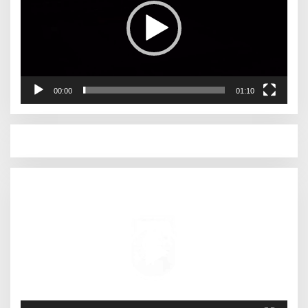
00:00
01:10
Pemutar
Video