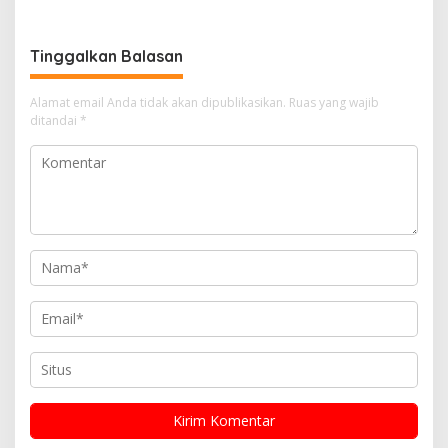
Penerima Reward Umrah
Tinggalkan Balasan
Alamat email Anda tidak akan dipublikasikan.
Ruas yang wajib
ditandai
*