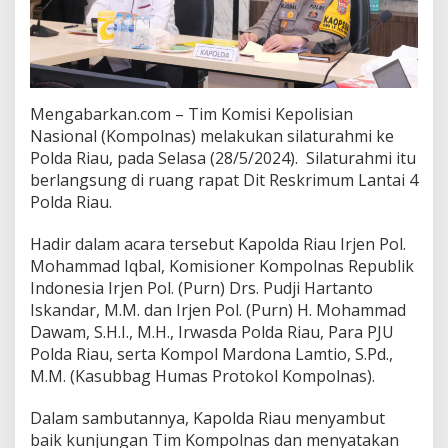
Mengabarkan.com – Tim Komisi Kepolisian
Nasional (Kompolnas) melakukan silaturahmi ke
Polda Riau, pada Selasa (28/5/2024). Silaturahmi itu
berlangsung di ruang rapat Dit Reskrimum Lantai 4
Polda Riau.
Hadir dalam acara tersebut Kapolda Riau Irjen Pol.
Mohammad Iqbal, Komisioner Kompolnas Republik
Indonesia Irjen Pol. (Purn) Drs. Pudji Hartanto
Iskandar, M.M. dan Irjen Pol. (Purn) H. Mohammad
Dawam, S.H.I., M.H., Irwasda Polda Riau, Para PJU
Polda Riau, serta Kompol Mardona Lamtio, S.Pd.,
M.M. (Kasubbag Humas Protokol Kompolnas).
Dalam sambutannya, Kapolda Riau menyambut
baik kunjungan Tim Kompolnas dan menyatakan