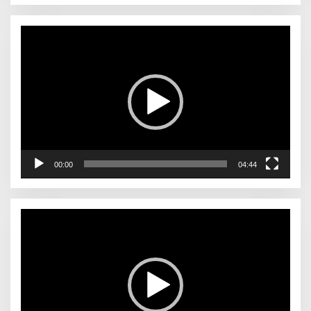
Pemutar
Video
00:00
04:44
Pemutar
Video