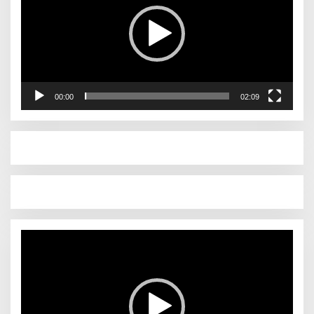
00:00
02:09
Pemutar
Video