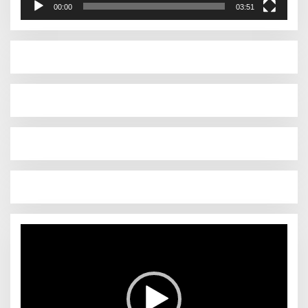
00:00
03:51
Pemutar
Video