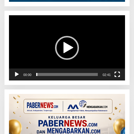
Pemutar
Video
00:00
02:41