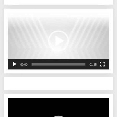
Pemutar
Video
00:00
01:35
Pemutar
Video