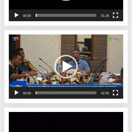
00:00
01:28
Pemutar
Video
00:00
02:05
Pemutar
Video