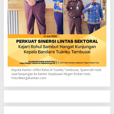
Kepala Kantor UPBU Kelas III Tuanku Tambusai, Syamrizki Hadi
saat kunjungan ke Kantor Kejaksaan Negeri Rokan Hulu.
Foto/Mengabarkan.com.