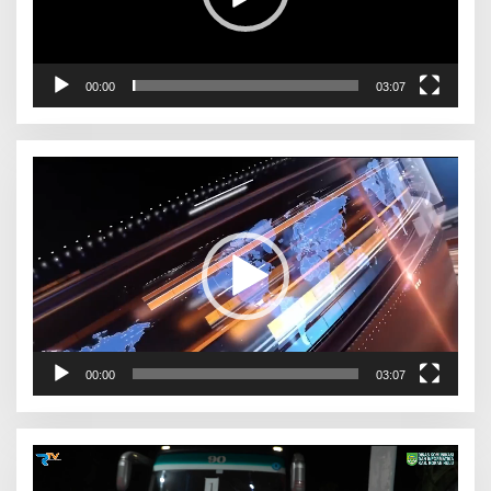
00:00
03:07
Pemutar
Video
00:00
03:07
Pemutar
Video