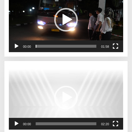
00:00
01:58
Pemutar
Video
00:00
02:20