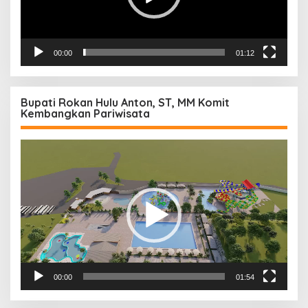
00:00
01:12
Bupati Rokan Hulu Anton, ST, MM Komit
Kembangkan Pariwisata
Pemutar
Video
00:00
01:54