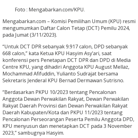
Foto : Mengabarkan.com/KPU.
Mengabarkan.com – Komisi Pemilihan Umum (KPU) resmi
mengumumkan Daftar Calon Tetap (DCT) Pemilu 2024,
pada Jumat (3/11/2023).
“Untuk DCT DPR sebanyak 9.917 calon, DPD sebanyak
668 calon,” kata Ketua KPU Hasyim Asy’ari, saat
konferensi pers Penetapan DCT DPR dan DPD di Media
Centre KPU, yang dihadiri Anggota KPU August Mellaz,
Mochammad Afifuddin, Yulianto Sudrajat bersama
Sekretaris Jenderal KPU Bernad Dermawan Sutrisno.
“Berdasarkan PKPU 10/2023 tentang Pencalonan
Anggota Dewan Perwakilan Rakyat, Dewan Perwakilan
Rakyat Daerah Provinsi dan Dewan Perwakilan Rakyat
Daerah Kabupaten/Kota dan PKPU 11/2023 tentang
Pencalonan Perseorangan Peserta Pemilu Anggota DPD,
KPU menyusun dan menetapkan DCT pada 3 November
2023,” sambugnya Hasyim.