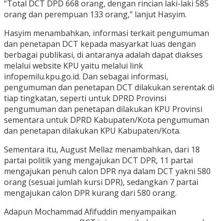
“Total DCT DPD 668 orang, dengan rincian laki-laki 585
orang dan perempuan 133 orang,” lanjut Hasyim.
Hasyim menambahkan, informasi terkait pengumuman
dan penetapan DCT kepada masyarkat luas dengan
berbagai publikasi, di antaranya adalah dapat diakses
melalui website KPU yaitu melalui link
infopemilu.kpu.go.id. Dan sebagai informasi,
pengumuman dan penetapan DCT dilakukan serentak di
tiap tingkatan, seperti untuk DPRD Provinsi
pengumuman dan penetapan dilakukan KPU Provinsi
sementara untuk DPRD Kabupaten/Kota pengumuman
dan penetapan dilakukan KPU Kabupaten/Kota.
Sementara itu, August Mellaz menambahkan, dari 18
partai politik yang mengajukan DCT DPR, 11 partai
mengajukan penuh calon DPR nya dalam DCT yakni 580
orang (sesuai jumlah kursi DPR), sedangkan 7 partai
mengajukan calon DPR kurang dari 580 orang.
Adapun Mochammad Afifuddin menyampaikan