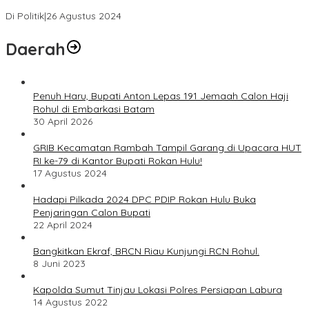
Bersama “Membangun Negeri”
Di Politik
|
26 Agustus 2024
Daerah
Penuh Haru, Bupati Anton Lepas 191 Jemaah Calon Haji
Rohul di Embarkasi Batam
30 April 2026
GRIB Kecamatan Rambah Tampil Garang di Upacara HUT
RI ke-79 di Kantor Bupati Rokan Hulu!
17 Agustus 2024
Hadapi Pilkada 2024 DPC PDIP Rokan Hulu Buka
Penjaringan Calon Bupati
22 April 2024
Bangkitkan Ekraf, BRCN Riau Kunjungi RCN Rohul.
8 Juni 2023
Kapolda Sumut Tinjau Lokasi Polres Persiapan Labura
14 Agustus 2022