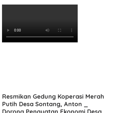
Resmikan Gedung Koperasi Merah
Putih Desa Sontang, Anton _
Dorong Penguatan Ekonomi Desa.