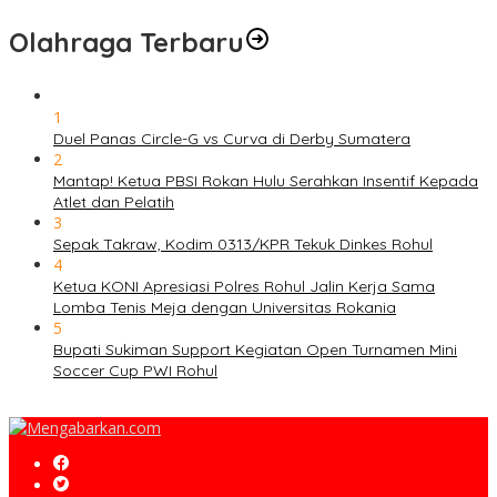
Olahraga Terbaru
1
Duel Panas Circle-G vs Curva di Derby Sumatera
2
Mantap! Ketua PBSI Rokan Hulu Serahkan Insentif Kepada
Atlet dan Pelatih
3
Sepak Takraw, Kodim 0313/KPR Tekuk Dinkes Rohul
4
Ketua KONI Apresiasi Polres Rohul Jalin Kerja Sama
Lomba Tenis Meja dengan Universitas Rokania
5
Bupati Sukiman Support Kegiatan Open Turnamen Mini
Soccer Cup PWI Rohul