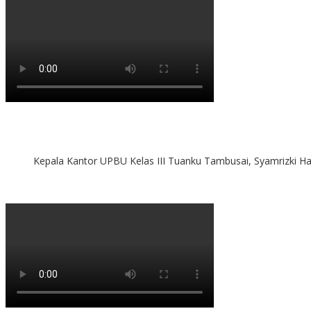
Kepala Kantor UPBU Kelas III Tuanku Tambusai, Syamrizki H