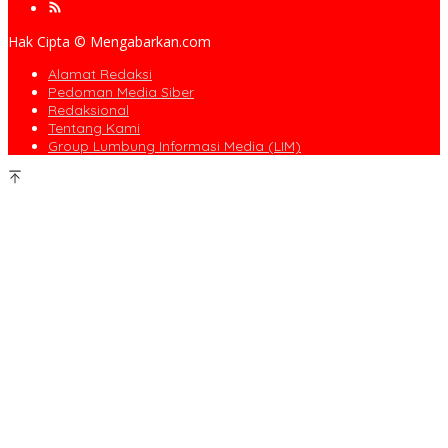
Hak Cipta © Mengabarkan.com
Alamat Redaksi
Pedoman Media Siber
Redaksional
Tentang Kami
Group Lumbung Informasi Media (LIM)