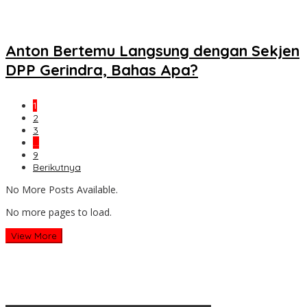
Anton Bertemu Langsung dengan Sekjen
DPP Gerindra, Bahas Apa?
1
2
3
…
9
Berikutnya
No More Posts Available.
No more pages to load.
View More