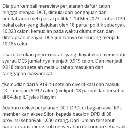
Dia pun kembali mereview perjalanan daftar calon
hingga menjadi DCT, dimulai dari pengajuan dan
pendaftaran oleh partai politik 1-14 Mei 2023. Untuk DPR
bakal calon yang diajukan oleh 18 partai politik sebanyak
10.323 calon, kemudian pada waktu diumumkan dan
ditetapkan menjadi DCS jumlahnya berkurang menjadi
10.185 calon.
Usai dilakukan pencermatan, yang dinyatakan memenuhi
syarat, DCS jumlahnya menjadi 9.919 calon. Dan menjadi
9.918 calon setelah melalui tahap masukan dan
tanggapan masyarakat.
“Kemudian dari 9.918 itu setelah diverifikasi dan masuk
DCT menjadi 9.917 calon (meliputi 18 parpol dan tersebar
di 84 dapil),” jelas Hasyim.
Adapun review perjalanan DCT DPD, di bagian awal KPU
memberikan akses Silon kepada bacalon DPD di 38
provinsi sebanyak 1.030 orang. Dari jumlah tersebut
bacalon yang mengikuti penyerahan dukungan sebanyak