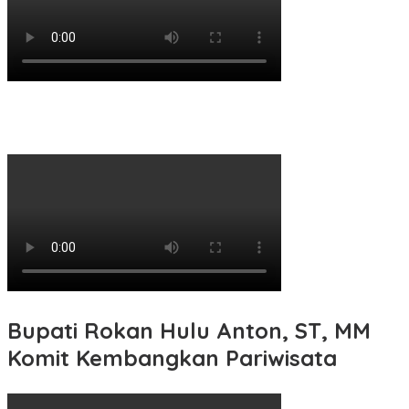
Bupati Rokan Hulu Anton, ST, MM
Komit Kembangkan Pariwisata