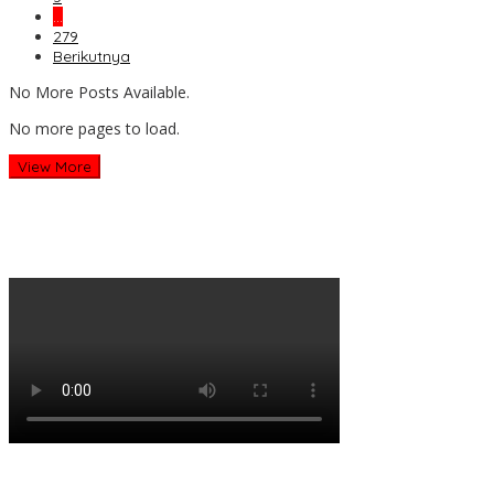
…
279
Berikutnya
No More Posts Available.
No more pages to load.
View More