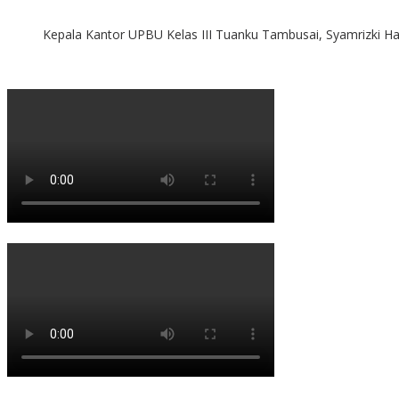
Kepala Kantor UPBU Kelas III Tuanku Tambusai, Syamrizki H