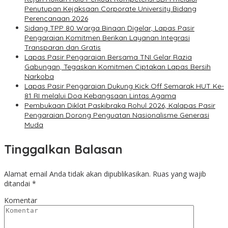
Penutupan Kejaksaan Corporate University Bidang
Perencanaan 2026
Sidang TPP 80 Warga Binaan Digelar, Lapas Pasir
Pengaraian Komitmen Berikan Layanan Integrasi
Transparan dan Gratis
Lapas Pasir Pengaraian Bersama TNI Gelar Razia
Gabungan, Tegaskan Komitmen Ciptakan Lapas Bersih
Narkoba
Lapas Pasir Pengaraian Dukung Kick Off Semarak HUT Ke-
81 RI melalui Doa Kebangsaan Lintas Agama
Pembukaan Diklat Paskibraka Rohul 2026, Kalapas Pasir
Pengaraian Dorong Penguatan Nasionalisme Generasi
Muda
Tinggalkan Balasan
Alamat email Anda tidak akan dipublikasikan.
Ruas yang wajib
ditandai
*
Komentar