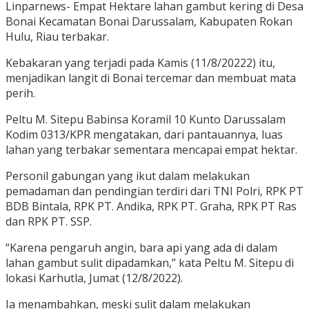
Linparnews- Empat Hektare lahan gambut kering di Desa
Bonai Kecamatan Bonai Darussalam, Kabupaten Rokan
Hulu, Riau terbakar.
Kebakaran yang terjadi pada Kamis (11/8/20222) itu,
menjadikan langit di Bonai tercemar dan membuat mata
perih.
Peltu M. Sitepu Babinsa Koramil 10 Kunto Darussalam
Kodim 0313/KPR mengatakan, dari pantauannya, luas
lahan yang terbakar sementara mencapai empat hektar.
Personil gabungan yang ikut dalam melakukan
pemadaman dan pendingian terdiri dari TNI Polri, RPK PT
BDB Bintala, RPK PT. Andika, RPK PT. Graha, RPK PT Ras
dan RPK PT. SSP.
“Karena pengaruh angin, bara api yang ada di dalam
lahan gambut sulit dipadamkan,” kata Peltu M. Sitepu di
lokasi Karhutla, Jumat (12/8/2022).
Ia menambahkan, meski sulit dalam melakukan