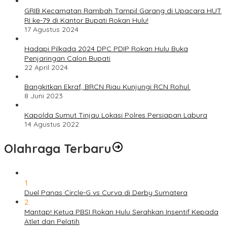
GRIB Kecamatan Rambah Tampil Garang di Upacara HUT
RI ke-79 di Kantor Bupati Rokan Hulu!
17 Agustus 2024
Hadapi Pilkada 2024 DPC PDIP Rokan Hulu Buka
Penjaringan Calon Bupati
22 April 2024
Bangkitkan Ekraf, BRCN Riau Kunjungi RCN Rohul.
8 Juni 2023
Kapolda Sumut Tinjau Lokasi Polres Persiapan Labura
14 Agustus 2022
Olahraga Terbaru
1
Duel Panas Circle-G vs Curva di Derby Sumatera
2
Mantap! Ketua PBSI Rokan Hulu Serahkan Insentif Kepada
Atlet dan Pelatih