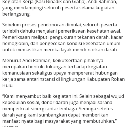
Kegiatan Kerja (Kasi Binadik dan Giatja), Andi Rahman,
yang mendampingi seluruh peserta selama kegiatan
berlangsung.
Sebelum proses pendonoran dimulai, seluruh peserta
terlebih dahulu menjalani pemeriksaan kesehatan awal.
Pemeriksaan meliputi pengukuran tekanan darah, kadar
hemoglobin, dan pengecekan kondisi kesehatan umum
untuk memastikan mereka layak mendonorkan darah.
Menurut Andi Rahman, keikutsertaan pihaknya
merupakan bentuk dukungan terhadap kegiatan
kemanusiaan sekaligus upaya mempererat hubungan
kerja sama antarinstansi di lingkungan Kabupaten Rokan
Hulu.
“Kami menyambut baik kegiatan ini. Selain sebagai wujud
kepedulian sosial, donor darah juga menjadi sarana
memperkuat sinergi antarlembaga. Semoga setetes
darah yang kami sumbangkan dapat memberikan
manfaat nyata bagi masyarakat yang membutuhkan,”