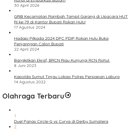
Rohul di Embarkasi Batam
30 April 2026
GRIB Kecamatan Rambah Tampil Garang di Upacara HUT
RI ke-79 di Kantor Bupati Rokan Hulu!
17 Agustus 2024
Hadapi Pilkada 2024 DPC PDIP Rokan Hulu Buka
Penjaringan Calon Bupati
22 April 2024
Bangkitkan Ekraf, BRCN Riau Kunjungi RCN Rohul.
8 Juni 2023
Kapolda Sumut Tinjau Lokasi Polres Persiapan Labura
14 Agustus 2022
Olahraga Terbaru
1
Duel Panas Circle-G vs Curva di Derby Sumatera
2