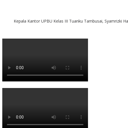
Kepala Kantor UPBU Kelas III Tuanku Tambusai, Syamrizki H