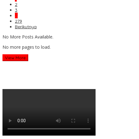
2
3
…
279
Berikutnya
No More Posts Available.
No more pages to load.
View More