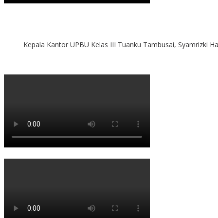
Kepala Kantor UPBU Kelas III Tuanku Tambusai, Syamrizki H