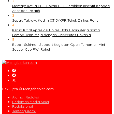
2
Mantap! Ketua PBSI Rokan Hulu Serahkan Insentif Kepada
Atlet dan Pelatih
3
Sepak Takraw, Kodim 0313/KPR Tekuk Dinkes Rohul
4
Ketua KONI Apresiasi Polres Rohul Jalin Kerja Sama
Lomba Tenis Meja dengan Universitas Rokania
5
Bupati Sukiman Support Kegiatan Open Turnamen Mini
Soccer Cup PWI Rohul
Hak Cipta © Mengabarkan.com
Alamat Redaksi
Pedoman Media Siber
Redaksional
Tentang Kami