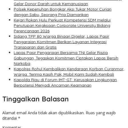
Gelar Donor Darah untuk Kemanusiaan
Polsek Kepenuhan Bongkar Aksi Tukar Motor Curian
dengan Sabu, Seorang Pria Diamankan
Kejari Rokan Hulu Perkuat Kompetensi SDM melalui
Penutupan Kejaksaan Corporate University Bidang
Perencanaan 2026
Sidang TPP 80 Warga Binaan Digelar, Lapas Pasir
Pengaraian Komitmen Berikan Layanan Integrasi
Transparan dan Gratis
Lapas Pasir Pengaraian Bersama TNI Gelar Razia
Gabungan, Tegaskan Komitmen Ciptakan Lapas Bersih
Narkoba
Kapolres Rohul Kembalikan Kendaraan Korban Curanmor,
Warga: Terima Kasih Pak, Mobil Kami Sudah Kembali
Kapolda Riau di Forum IMT-GT: Kerusakan Lingkungan
Berpotensi Menjadi Ancaman Keamanan
Tinggalkan Balasan
Alamat email Anda tidak akan dipublikasikan.
Ruas yang wajib
ditandai
*
Komentar