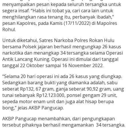
menyampaikan pesan kepada seluruh tersangka untuk
segera insaf. “Habis ini tobat ya, cari cara lain untuk
menghilangkan rasa tenang itu, perbanyak ibadah,”
pesan Kapolres, pada Kamis (17/11/2022) di Mapolres
Rohul.
Untuk diketahui, Satres Narkoba Polres Rokan Hulu
bersama Polsek jajaran berhasil mengungkap 26 kasus
narkotika dan menangkap 34 tersangka selama Operasi
Antik Lancang Kuning. Operasi ini dimulai dari tanggal
tanggal 22 Oktober sampai 16 November 2022.
“Selama 20 hari operasi ini ada 26 kasus yang diungkap.
Sedangkan barang bukti yang diamanka adalah, sabu
seberat Rp132, 67 gram, ganja seberat 90,92 gram, uang
tunai sebanyak Rp12.123.000, ponsel gengam 29 unit,
sepeda motor enam unit dan juga alat hisap berupa
bong,” jelas AKBP Pangucap.
AKBP Pangucap menambahkan, dari pengungkapan
tersebut pihaknya berhasil mengamankan 34 tersangka.