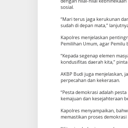
dengan nilai-nilai kebhinekaa
sosial.
“Mari terus jaga kerukunan da
sudah di depan mata,” lanjutnya
Kapolres menjelaskan pentin
Pemilihan Umum, agar Pemilu 
“Kepada segenap elemen masy
kondusifitas daerah kita,” pinta
AKBP Budi juga menjelaskan, ja
perpecahan dan kekerasan.
“Pesta demokrasi adalah pesta r
kemajuan dan kesejahteraan be
Kapolres menyampaikan, bahwa
memastikan proses demokrasi 