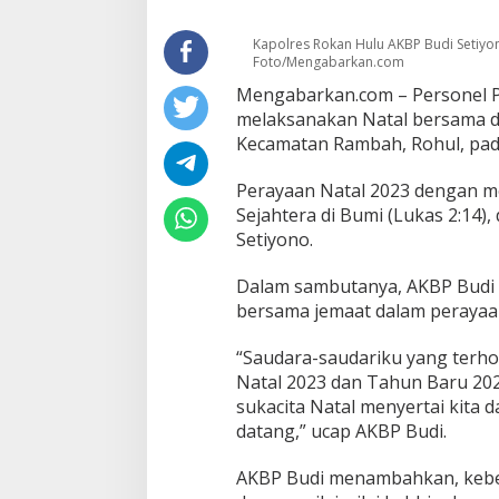
Kapolres Rokan Hulu AKBP Budi Setiyo
Foto/Mengabarkan.com
Mengabarkan.com – Personel P
melaksanakan Natal bersama di
Kecamatan Rambah, Rohul, pad
Perayaan Natal 2023 dengan m
Sejahtera di Bumi (Lukas 2:14)
Setiyono.
Dalam sambutanya, AKBP Budi
bersama jemaat dalam perayaan
“Saudara-saudariku yang terho
Natal 2023 dan Tahun Baru 20
sukacita Natal menyertai kit
datang,” ucap AKBP Budi.
AKBP Budi menambahkan, keber