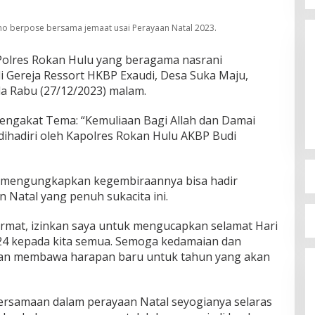
no berpose bersama jemaat usai Perayaan Natal 2023.
olres Rokan Hulu yang beragama nasrani
 Gereja Ressort HKBP Exaudi, Desa Suka Maju,
a Rabu (27/12/2023) malam.
engakat Tema: “Kemuliaan Bagi Allah dan Damai
, dihadiri oleh Kapolres Rokan Hulu AKBP Budi
 mengungkapkan kegembiraannya bisa hadir
 Natal yang penuh sukacita ini.
rmat, izinkan saya untuk mengucapkan selamat Hari
24 kepada kita semua. Semoga kedamaian dan
a dan membawa harapan baru untuk tahun yang akan
samaan dalam perayaan Natal seyogianya selaras