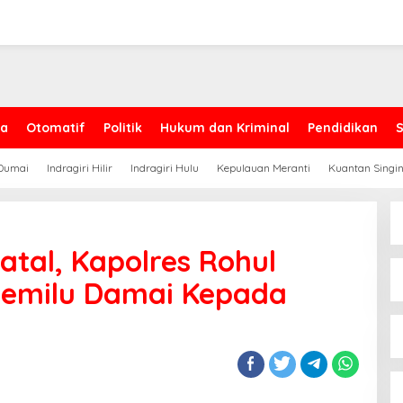
ga
Otomatif
Politik
Hukum dan Kriminal
Pendidikan
Dumai
Indragiri Hilir
Indragiri Hulu
Kepulauan Meranti
Kuantan Singin
tal, Kapolres Rohul
Pemilu Damai Kepada