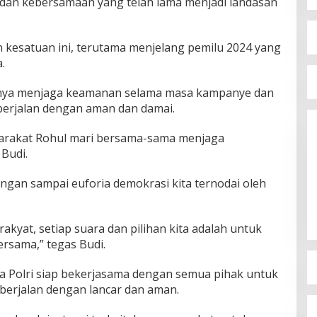
n dan kebersamaan yang telah lama menjadi landasan
n kesatuan ini, terutama menjelang pemilu 2024 yang
.
gnya menjaga keamanan selama masa kampanye dan
berjalan dengan aman dan damai.
arakat Rohul mari bersama-sama menjaga
 Budi.
ngan sampai euforia demokrasi kita ternodai oleh
akyat, setiap suara dan pilihan kita adalah untuk
rsama,” tegas Budi.
 Polri siap bekerjasama dengan semua pihak untuk
berjalan dengan lancar dan aman.