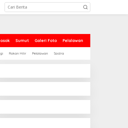
Sosok
Sumut
Galeri Foto
Pelalawan
gi
Rokan Hilir
Pelalawan
Sastra