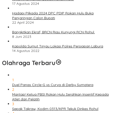
17 Agustus 2024
Hadapi Pilkada 2024 DPC PDIP Rokan Hulu Buka
Penjaringan Calon Bupati
22 April 2024
Bangkitkan Ekraf, BRCN Riau Kunjungi RCN Rohul.
8 Juni 2023
Kapolda Sumut Tinjau Lokasi Polres Persiapan Labura
14 Agustus 2022
Olahraga Terbaru
1
Duel Panas Circle-G vs Curva di Derby Sumatera
2
Mantap! Ketua PBSI Rokan Hulu Serahkan Insentif Kepada
Atlet dan Pelatih
3
Sepak Takraw, Kodim 0313/KPR Tekuk Dinkes Rohul