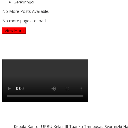
Berikutnya
No More Posts Available.
No more pages to load.
View More
Kepala Kantor UPBU Kelas III Tuanku Tambusai, Syamrizki H