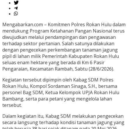
Mengabarkan.com – Komitmen Polres Rokan Hulu dalam
mendukung Program Ketahanan Pangan Nasional terus
diwujudkan melalui pendampingan dan pengawasan
terhadap sektor pertanian. Salah satunya dilakukan
dengan pengecekan perkembangan tanaman jagung
pipil di lahan milik Pemerintah Kabupaten Rokan Hulu
seluas enam hektare yang berada di Km 6 Pasir
Pengaraian, Kecamatan Rambah, Sabtu (28/6/2026).
Kegiatan tersebut dipimpin oleh Kabag SDM Polres
Rokan Hulu, Kompol Sordaman Sinaga, S.H., bersama
personel Bag SDM, Ketua Kelompok UPJA Rokan Hulu
Bambang, serta para petani yang mengelola lahan
tersebut.
Dalam kegiatan itu, Kabag SDM melakukan pengecekan
secara langsung terhadap kondisi tanaman jagung yang
telah berusia 38 hari sejak ditanam pada 20 Mei 2026.