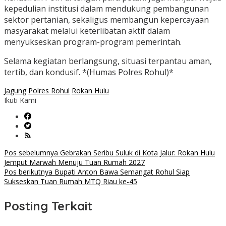
kepedulian institusi dalam mendukung pembangunan
sektor pertanian, sekaligus membangun kepercayaan
masyarakat melalui keterlibatan aktif dalam
menyukseskan program-program pemerintah.
Selama kegiatan berlangsung, situasi terpantau aman,
tertib, dan kondusif. *(Humas Polres Rohul)*
Jagung
Polres Rohul
Rokan Hulu
Ikuti Kami
Navigasi
Pos sebelumnya
Gebrakan Seribu Suluk di Kota Jalur: Rokan Hulu
Jemput Marwah Menuju Tuan Rumah 2027
pos
Pos berikutnya
Bupati Anton Bawa Semangat Rohul Siap
Sukseskan Tuan Rumah MTQ Riau ke-45
Posting Terkait