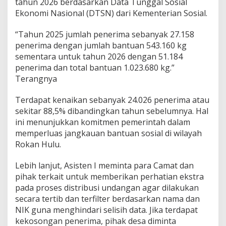
tahun 2026 berdasarkan Data Tunggal Sosial
Ekonomi Nasional (DTSN) dari Kementerian Sosial.
“Tahun 2025 jumlah penerima sebanyak 27.158
penerima dengan jumlah bantuan 543.160 kg
sementara untuk tahun 2026 dengan 51.184
penerima dan total bantuan 1.023.680 kg.”
Terangnya
Terdapat kenaikan sebanyak 24.026 penerima atau
sekitar 88,5% dibandingkan tahun sebelumnya. Hal
ini menunjukkan komitmen pemerintah dalam
memperluas jangkauan bantuan sosial di wilayah
Rokan Hulu.
Lebih lanjut, Asisten I meminta para Camat dan
pihak terkait untuk memberikan perhatian ekstra
pada proses distribusi undangan agar dilakukan
secara tertib dan terfilter berdasarkan nama dan
NIK guna menghindari selisih data. Jika terdapat
kekosongan penerima, pihak desa diminta