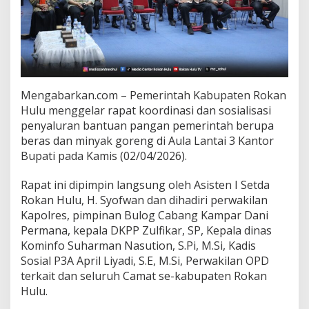
Mengabarkan.com – Pemerintah Kabupaten Rokan
Hulu menggelar rapat koordinasi dan sosialisasi
penyaluran bantuan pangan pemerintah berupa
beras dan minyak goreng di Aula Lantai 3 Kantor
Bupati pada Kamis (02/04/2026).
Rapat ini dipimpin langsung oleh Asisten I Setda
Rokan Hulu, H. Syofwan dan dihadiri perwakilan
Kapolres, pimpinan Bulog Cabang Kampar Dani
Permana, kepala DKPP Zulfikar, SP, Kepala dinas
Kominfo Suharman Nasution, S.Pi, M.Si, Kadis
Sosial P3A April Liyadi, S.E, M.Si, Perwakilan OPD
terkait dan seluruh Camat se-kabupaten Rokan
Hulu.