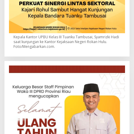
Kepala Kantor UPBU Kelas III Tuanku Tambusai, Syamrizki Hadi
saat kunjungan ke Kantor Kejaksaan Negeri Rokan Hulu.
Foto/Mengabarkan.com.