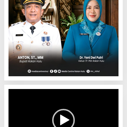
Pemutar
Video