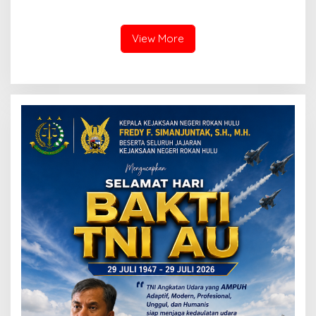
Berikan Layanan Integrasi
Komitmen Ciptakan Lapas
Transparan dan Gratis
Bersih Narkoba
View More