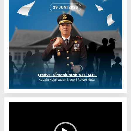
Pemutar
Video