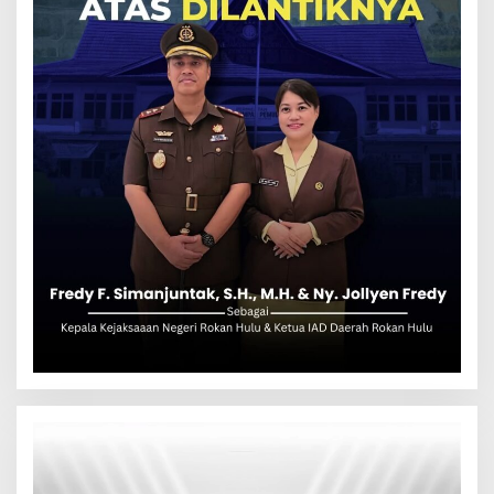
Pemutar
Video