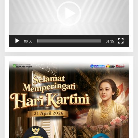
00:00
01:35