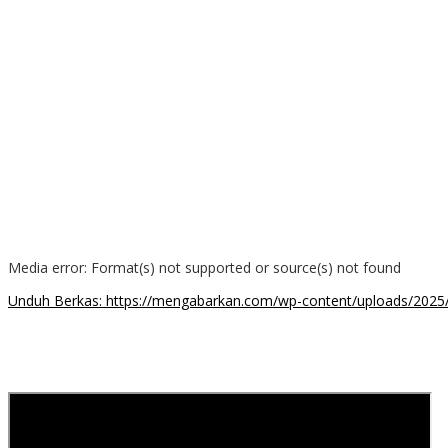
Media error: Format(s) not supported or source(s) not found
Unduh Berkas: https://mengabarkan.com/wp-content/uploads/202
00:00