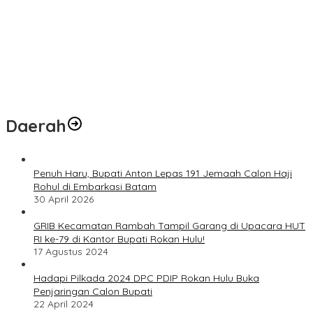
Daerah
Penuh Haru, Bupati Anton Lepas 191 Jemaah Calon Haji
Rohul di Embarkasi Batam
30 April 2026
GRIB Kecamatan Rambah Tampil Garang di Upacara HUT
RI ke-79 di Kantor Bupati Rokan Hulu!
17 Agustus 2024
Hadapi Pilkada 2024 DPC PDIP Rokan Hulu Buka
Penjaringan Calon Bupati
22 April 2024