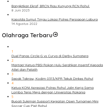
Bangkitkan Ekraf, BRCN Riau Kunjungi RCN Rohul.
8 Juni 2023
Kapolda Sumut Tinjau Lokasi Polres Persiapan Labura
14 Agustus 2022
Olahraga Terbaru
1
Duel Panas Circle-G vs Curva di Derby Sumatera
2
Mantap! Ketua PBSI Rokan Hulu Serahkan Insentif Kepada
Atlet dan Pelatih
3
Sepak Takraw, Kodim 0313/KPR Tekuk Dinkes Rohul
4
Ketua KONI Apresiasi Polres Rohul Jalin Kerja Sama
Lomba Tenis Meja dengan Universitas Rokania
5
Bupati Sukiman Support Kegiatan Open Turnamen Mini
Soccer Cup PWI Rohul