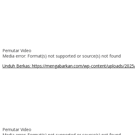
Pemutar Video
Media error: Format(s) not supported or source(s) not found
Unduh Berkas: https://mengabarkan.com/wp-content/uploads/20
00:00
Pemutar Video
Media error: Format(s) not supported or source(s) not found