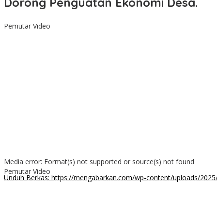
Dorong Penguatan Ekonomi Desa.
Pemutar Video
Media error: Format(s) not supported or source(s) not found
Pemutar Video
Unduh Berkas: https://mengabarkan.com/wp-content/uploads/202
00:00