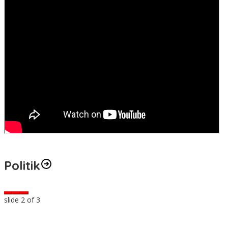
Politik
slide
2
of 3