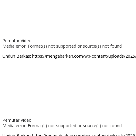
Pemutar Video
Media error: Format(s) not supported or source(s) not found
Unduh Berkas: https://mengabarkan.com/wp-content/uploads/202
00:00
Pemutar Video
Media error: Format(s) not supported or source(s) not found
Unduh Berkas: https://mengabarkan.com/wp-content/uploads/2025/