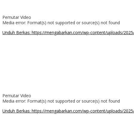
Pemutar Video
Media error: Format(s) not supported or source(s) not found
Unduh Berkas: https://mengabarkan.com/wp-content/uploads
00:00
Pemutar Video
Media error: Format(s) not supported or source(s) not found
Unduh Berkas: https://mengabarkan.com/wp-content/uploads/202
00:00