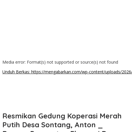
00:00
Media error: Format(s) not supported or source(s) not found
Unduh Berkas: https://mengabarkan.com/wp-content/uploads/202
00:00
Resmikan Gedung Koperasi Merah
Putih Desa Sontang, Anton _