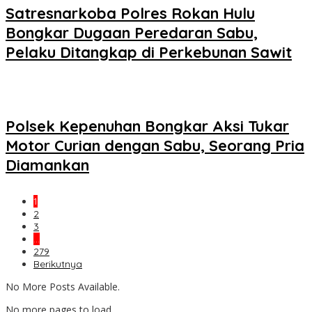
Satresnarkoba Polres Rokan Hulu
Bongkar Dugaan Peredaran Sabu,
Pelaku Ditangkap di Perkebunan Sawit
Polsek Kepenuhan Bongkar Aksi Tukar
Motor Curian dengan Sabu, Seorang Pria
Diamankan
1
2
3
…
279
Berikutnya
No More Posts Available.
No more pages to load.