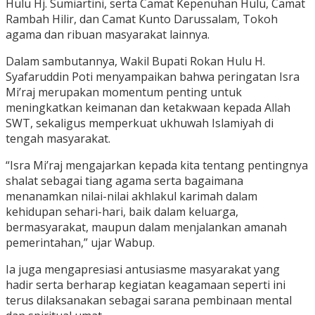
Hulu Hj. Sumiartini, serta Camat Kepenuhan Hulu, Camat
Rambah Hilir, dan Camat Kunto Darussalam, Tokoh
agama dan ribuan masyarakat lainnya.
Dalam sambutannya, Wakil Bupati Rokan Hulu H.
Syafaruddin Poti menyampaikan bahwa peringatan Isra
Mi’raj merupakan momentum penting untuk
meningkatkan keimanan dan ketakwaan kepada Allah
SWT, sekaligus memperkuat ukhuwah Islamiyah di
tengah masyarakat.
“Isra Mi’raj mengajarkan kepada kita tentang pentingnya
shalat sebagai tiang agama serta bagaimana
menanamkan nilai-nilai akhlakul karimah dalam
kehidupan sehari-hari, baik dalam keluarga,
bermasyarakat, maupun dalam menjalankan amanah
pemerintahan,” ujar Wabup.
Ia juga mengapresiasi antusiasme masyarakat yang
hadir serta berharap kegiatan keagamaan seperti ini
terus dilaksanakan sebagai sarana pembinaan mental