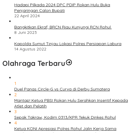
Hadapi Pilkada 2024 DPC PDIP Rokan Hulu Buka
Penjaringan Calon Bupati
22 April 2024
Bangkitkan Ekraf, BRCN Riau Kunjungi RCN Rohul.
8 Juni 2023
Kapolda Sumut Tinjau Lokasi Polres Persiapan Labura
14 Agustus 2022
Olahraga Terbaru
1
Duel Panas Circle-G vs Curva di Derby Sumatera
2
Mantap! Ketua PBSI Rokan Hulu Serahkan Insentif Kepada
Atlet dan Pelatih
3
Sepak Takraw, Kodim 0313/KPR Tekuk Dinkes Rohul
4
Ketua KONI Apresiasi Polres Rohul Jalin Kerja Sama