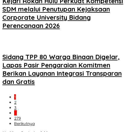
Kejari Rokan Hulu Perkuat Kompetensi
SDM melalui Penutupan Kejaksaan
Corporate University Bidang
Perencanaan 2026
Sidang TPP 80 Warga Binaan Digelar,
Lapas Pasir Pengaraian Komitmen
Berikan Layanan Integrasi Transparan
dan Gratis
1
2
3
…
279
Berikutnya