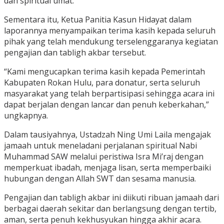
dan spiritual umat.
Sementara itu, Ketua Panitia Kasun Hidayat dalam
laporannya menyampaikan terima kasih kepada seluruh
pihak yang telah mendukung terselenggaranya kegiatan
pengajian dan tabligh akbar tersebut.
“Kami mengucapkan terima kasih kepada Pemerintah
Kabupaten Rokan Hulu, para donatur, serta seluruh
masyarakat yang telah berpartisipasi sehingga acara ini
dapat berjalan dengan lancar dan penuh keberkahan,”
ungkapnya.
Dalam tausiyahnya, Ustadzah Ning Umi Laila mengajak
jamaah untuk meneladani perjalanan spiritual Nabi
Muhammad SAW melalui peristiwa Isra Mi’raj dengan
memperkuat ibadah, menjaga lisan, serta memperbaiki
hubungan dengan Allah SWT dan sesama manusia.
Pengajian dan tabligh akbar ini diikuti ribuan jamaah dari
berbagai daerah sekitar dan berlangsung dengan tertib,
aman, serta penuh kekhusyukan hingga akhir acara.