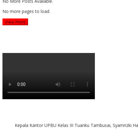
No More Posts Available.
No more pages to load.
View More
Kepala Kantor UPBU Kelas III Tuanku Tambusai, Syamrizki H