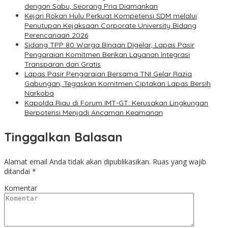
dengan Sabu, Seorang Pria Diamankan
Kejari Rokan Hulu Perkuat Kompetensi SDM melalui
Penutupan Kejaksaan Corporate University Bidang
Perencanaan 2026
Sidang TPP 80 Warga Binaan Digelar, Lapas Pasir
Pengaraian Komitmen Berikan Layanan Integrasi
Transparan dan Gratis
Lapas Pasir Pengaraian Bersama TNI Gelar Razia
Gabungan, Tegaskan Komitmen Ciptakan Lapas Bersih
Narkoba
Kapolda Riau di Forum IMT-GT: Kerusakan Lingkungan
Berpotensi Menjadi Ancaman Keamanan
Tinggalkan Balasan
Alamat email Anda tidak akan dipublikasikan.
Ruas yang wajib
ditandai
*
Komentar