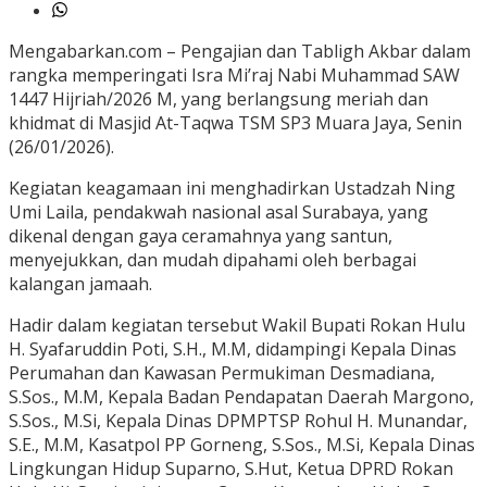
Mengabarkan.com – Pengajian dan Tabligh Akbar dalam
rangka memperingati Isra Mi’raj Nabi Muhammad SAW
1447 Hijriah/2026 M, yang berlangsung meriah dan
khidmat di Masjid At-Taqwa TSM SP3 Muara Jaya, Senin
(26/01/2026).
Kegiatan keagamaan ini menghadirkan Ustadzah Ning
Umi Laila, pendakwah nasional asal Surabaya, yang
dikenal dengan gaya ceramahnya yang santun,
menyejukkan, dan mudah dipahami oleh berbagai
kalangan jamaah.
Hadir dalam kegiatan tersebut Wakil Bupati Rokan Hulu
H. Syafaruddin Poti, S.H., M.M, didampingi Kepala Dinas
Perumahan dan Kawasan Permukiman Desmadiana,
S.Sos., M.M, Kepala Badan Pendapatan Daerah Margono,
S.Sos., M.Si, Kepala Dinas DPMPTSP Rohul H. Munandar,
S.E., M.M, Kasatpol PP Gorneng, S.Sos., M.Si, Kepala Dinas
Lingkungan Hidup Suparno, S.Hut, Ketua DPRD Rokan