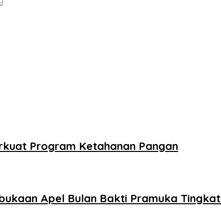
Perkuat Program Ketahanan Pangan
bukaan Apel Bulan Bakti Pramuka Tingka