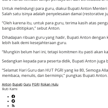
Untuk melindungi para guru, diakui Bupati Anton Menter
Salah satu isinya adalah penyelesaian damai (restorative 
“Oleh karena itu, untuk para guru, terima kasih atas pen
bangsa dititipkan,” sebut Anton.
Dihadapan ribuan guru yang hadir, Bupati Anton denga
lebih baik demi kesejahteraan guru.
“Mungkin belum hari ini, tetapi komitmen itu pasti akan k
Sedangkan kepada para peserta didik, Bupati Anton juga be
“Selamat Hari Guru dan HUT PGRI yang ke 80, Semoga All
membaca, menulis, dan bermimpi,” pungkas Bupati Anton. 
Anton
Bupati
Guru
PGRI
Rokan Hulu
Ikuti Kami