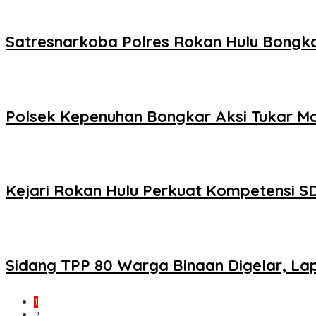
Satresnarkoba Polres Rokan Hulu Bongka
Polsek Kepenuhan Bongkar Aksi Tukar Mo
Kejari Rokan Hulu Perkuat Kompetensi S
Sidang TPP 80 Warga Binaan Digelar, Lap
1
2