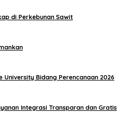
kap di Perkebunan Sawit
amankan
e University Bidang Perencanaan 2026
yanan Integrasi Transparan dan Gratis