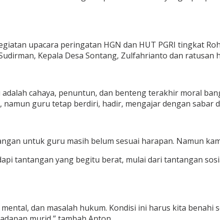
egiatan upacara peringatan HGN dan HUT PGRI tingkat Roh
H Sudirman, Kepala Desa Sontang, Zulfahrianto dan ratusan
dalah cahaya, penuntun, dan benteng terakhir moral ban
 namun guru tetap berdiri, hadir, mengajar dengan sabar d
angan untuk guru masih belum sesuai harapan. Namun kam
api tantangan yang begitu berat, mulai dari tantangan sosi
mental, dan masalah hukum. Kondisi ini harus kita benahi 
 hadapan murid,” tambah Anton.