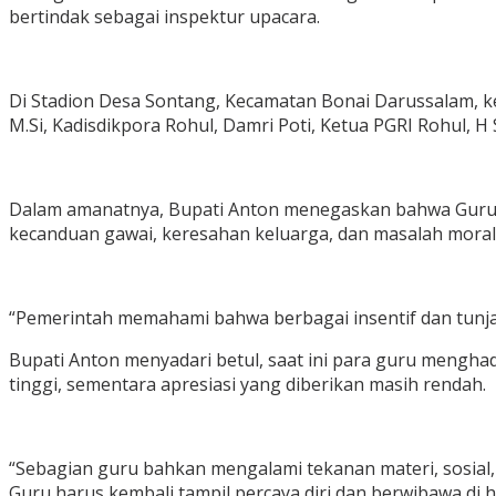
bertindak sebagai inspektur upacara.
Di Stadion Desa Sontang, Kecamatan Bonai Darussalam, k
M.Si, Kadisdikpora Rohul, Damri Poti, Ketua PGRI Rohul, 
Dalam amanatnya, Bupati Anton menegaskan bahwa Guru a
kecanduan gawai, keresahan keluarga, dan masalah moral,
“Pemerintah memahami bahwa berbagai insentif dan tunj
Bupati Anton menyadari betul, saat ini para guru menghad
tinggi, sementara apresiasi yang diberikan masih rendah.
“Sebagian guru bahkan mengalami tekanan materi, sosial, 
Guru harus kembali tampil percaya diri dan berwibawa di