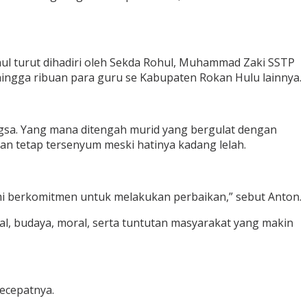
ul turut dihadiri oleh Sekda Rohul, Muhammad Zaki SSTP
 hingga ribuan para guru se Kabupaten Rokan Hulu lainnya.
gsa. Yang mana ditengah murid yang bergulat dengan
an tetap tersenyum meski hatinya kadang lelah.
i berkomitmen untuk melakukan perbaikan,” sebut Anton.
al, budaya, moral, serta tuntutan masyarakat yang makin
secepatnya.