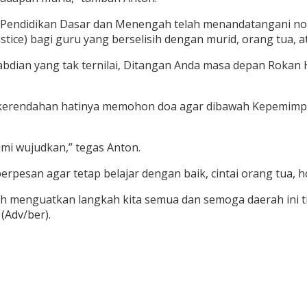
i Pendidikan Dasar dan Menengah telah menandatangani no
justice) bagi guru yang berselisih dengan murid, orang tua,
gabdian yang tak ternilai, Ditangan Anda masa depan Rokan
n kerendahan hatinya memohon doa agar dibawah Kepemimp
ami wujudkan,” tegas Anton.
rpesan agar tetap belajar dengan baik, cintai orang tua, h
ah menguatkan langkah kita semua dan semoga daerah ini 
(Adv/ber).