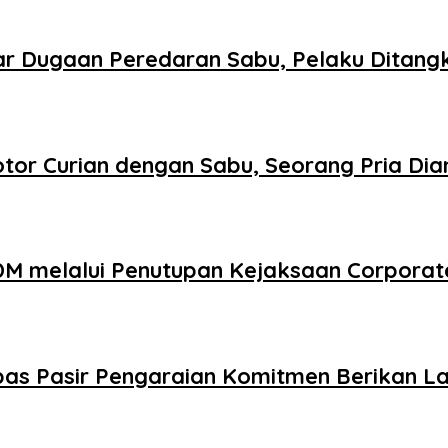
r Dugaan Peredaran Sabu, Pelaku Ditang
tor Curian dengan Sabu, Seorang Pria Di
DM melalui Penutupan Kejaksaan Corporat
as Pasir Pengaraian Komitmen Berikan La