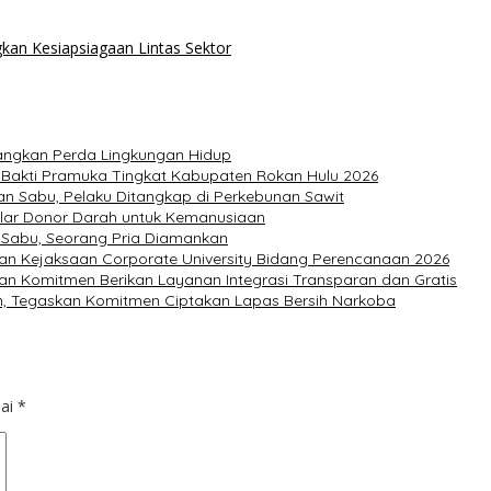
kan Kesiapsiagaan Lintas Sektor
tangkan Perda Lingkungan Hidup
 Bakti Pramuka Tingkat Kabupaten Rokan Hulu 2026
n Sabu, Pelaku Ditangkap di Perkebunan Sawit
elar Donor Darah untuk Kemanusiaan
 Sabu, Seorang Pria Diamankan
pan Kejaksaan Corporate University Bidang Perencanaan 2026
an Komitmen Berikan Layanan Integrasi Transparan dan Gratis
n, Tegaskan Komitmen Ciptakan Lapas Bersih Narkoba
dai
*