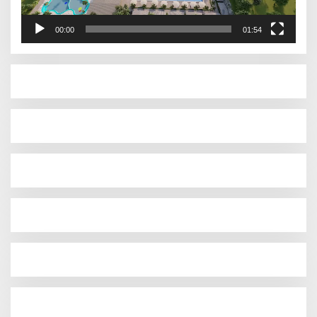
00:00
01:54