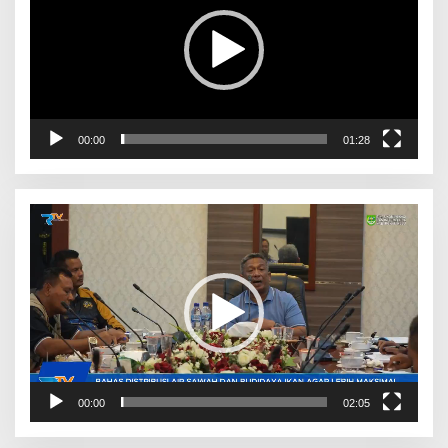
00:00
01:28
Pemutar
Video
00:00
02:05