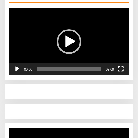
Pemutar
Video
00:00
02:09
Pemutar
Video