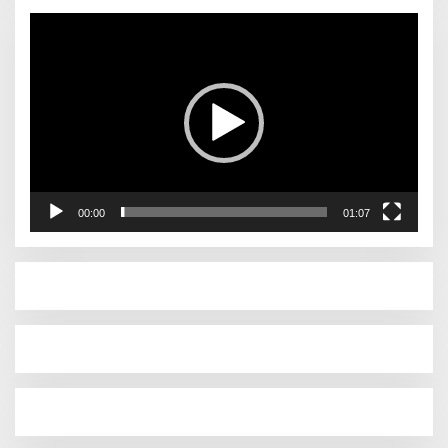
Pemutar
Video
00:00
01:07