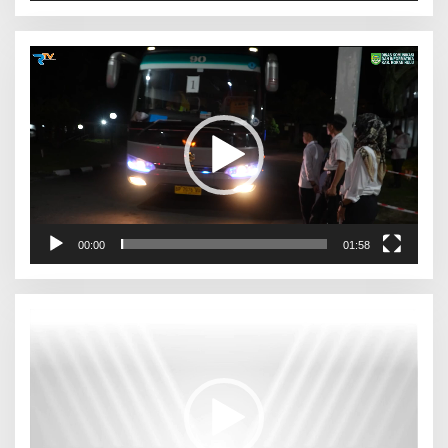
Pemutar
Video
00:00
01:58
Pemutar
Video