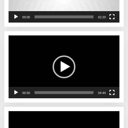
00:00
02:20
Pemutar
Video
00:00
04:44
Pemutar
Video