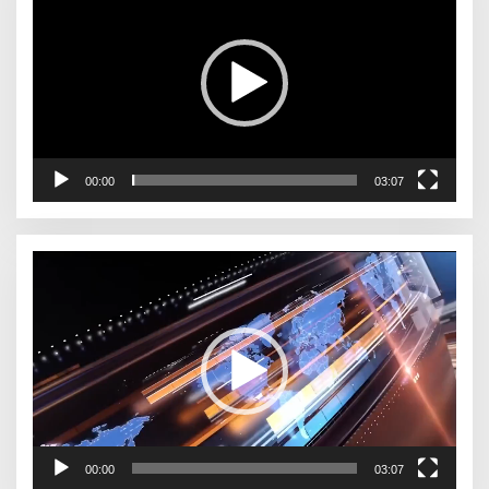
00:00
03:07
Pemutar
Video
00:00
03:07