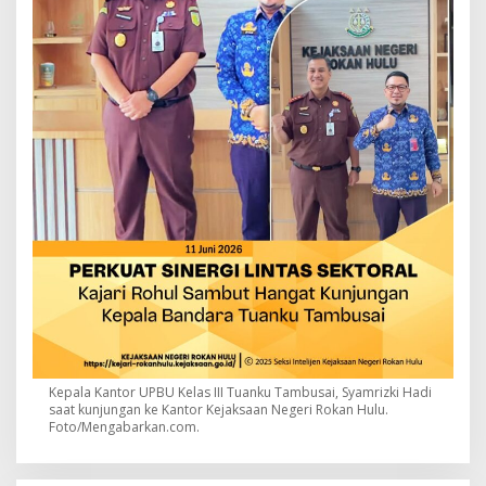
Kepala Kantor UPBU Kelas III Tuanku Tambusai, Syamrizki Hadi
saat kunjungan ke Kantor Kejaksaan Negeri Rokan Hulu.
Foto/Mengabarkan.com.