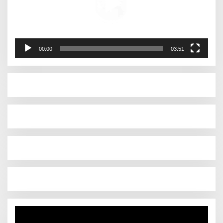
00:00
03:51
Pemutar
Video