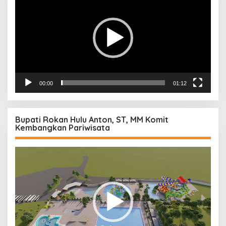
00:00
01:12
Bupati Rokan Hulu Anton, ST, MM Komit
Kembangkan Pariwisata
Pemutar
Video