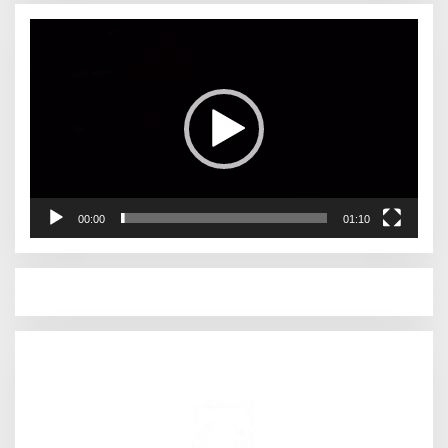
Pemutar
Video
00:00
01:10
Pemutar
Video