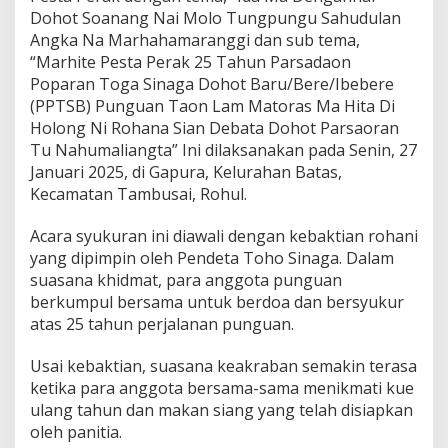
Dohot Soanang Nai Molo Tungpungu Sahudulan
Angka Na Marhahamaranggi dan sub tema,
“Marhite Pesta Perak 25 Tahun Parsadaon
Poparan Toga Sinaga Dohot Baru/Bere/Ibebere
(PPTSB) Punguan Taon Lam Matoras Ma Hita Di
Holong Ni Rohana Sian Debata Dohot Parsaoran
Tu Nahumaliangta” Ini dilaksanakan pada Senin, 27
Januari 2025, di Gapura, Kelurahan Batas,
Kecamatan Tambusai, Rohul.
Acara syukuran ini diawali dengan kebaktian rohani
yang dipimpin oleh Pendeta Toho Sinaga. Dalam
suasana khidmat, para anggota punguan
berkumpul bersama untuk berdoa dan bersyukur
atas 25 tahun perjalanan punguan.
Usai kebaktian, suasana keakraban semakin terasa
ketika para anggota bersama-sama menikmati kue
ulang tahun dan makan siang yang telah disiapkan
oleh panitia.