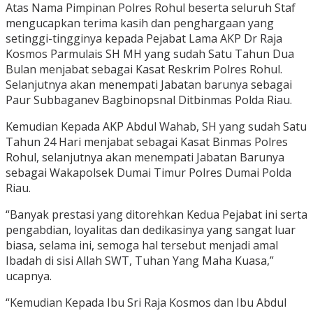
Atas Nama Pimpinan Polres Rohul beserta seluruh Staf
mengucapkan terima kasih dan penghargaan yang
setinggi-tingginya kepada Pejabat Lama AKP Dr Raja
Kosmos Parmulais SH MH yang sudah Satu Tahun Dua
Bulan menjabat sebagai Kasat Reskrim Polres Rohul.
Selanjutnya akan menempati Jabatan barunya sebagai
Paur Subbaganev Bagbinopsnal Ditbinmas Polda Riau.
Kemudian Kepada AKP Abdul Wahab, SH yang sudah Satu
Tahun 24 Hari menjabat sebagai Kasat Binmas Polres
Rohul, selanjutnya akan menempati Jabatan Barunya
sebagai Wakapolsek Dumai Timur Polres Dumai Polda
Riau.
“Banyak prestasi yang ditorehkan Kedua Pejabat ini serta
pengabdian, loyalitas dan dedikasinya yang sangat luar
biasa, selama ini, semoga hal tersebut menjadi amal
Ibadah di sisi Allah SWT, Tuhan Yang Maha Kuasa,”
ucapnya.
“Kemudian Kepada Ibu Sri Raja Kosmos dan Ibu Abdul