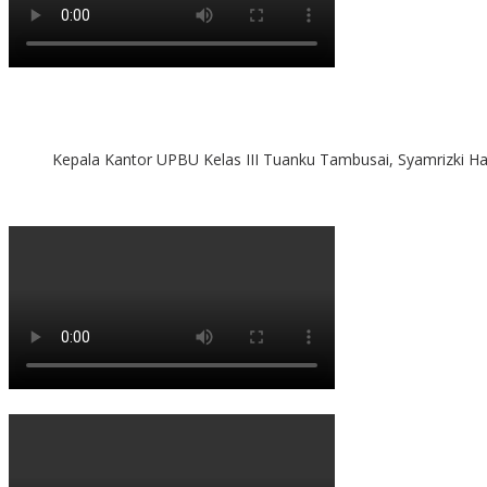
Kepala Kantor UPBU Kelas III Tuanku Tambusai, Syamrizki H