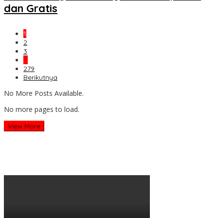
dan Gratis
1
2
3
…
279
Berikutnya
No More Posts Available.
No more pages to load.
View More