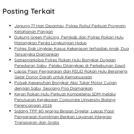
Posting Terkait
Jagung 77 Hari Dipantau, Polres Rohul Perkuat Program
Ketahanan Pangan
Dukung Green Policing, Pemkab dan Polres Rokan Hulu
Matangkan Perda Lingkungan Hidup
Polres Siak Ungkap Kasus Kekerasan terhadap Anak, Dua
Tersangka Diamankan
Satresnarkoba Polres Rokan Hulu Bongkar Dugaan
Peredaran Sabu, Pelaku Ditangkap di Perkebunan Sawit
Lapas Pasir Pengaraian dan RSUD Rokan Hulu Bersinergi
Gelar Donor Darah untuk Kemanusiaan
Polsek Kepenuhan Bongkar Aksi Tukar Motor Curian
dengan Sabu, Seorang Pria Diamankan
Kejari Rokan Hulu Perkuat Kompetensi SDM melalui
Penutupan Kejaksaan Corporate University Bidang
Perencanaan 2026
Sidang TPP 80 Warga Binaan Digelar, Lapas Pasir
Pengaraian Komitmen Berikan Layanan Integrasi
Transparan dan Gratis