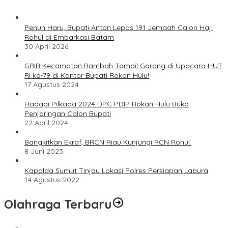
Penuh Haru, Bupati Anton Lepas 191 Jemaah Calon Haji
Rohul di Embarkasi Batam
30 April 2026
GRIB Kecamatan Rambah Tampil Garang di Upacara HUT
RI ke-79 di Kantor Bupati Rokan Hulu!
17 Agustus 2024
Hadapi Pilkada 2024 DPC PDIP Rokan Hulu Buka
Penjaringan Calon Bupati
22 April 2024
Bangkitkan Ekraf, BRCN Riau Kunjungi RCN Rohul.
8 Juni 2023
Kapolda Sumut Tinjau Lokasi Polres Persiapan Labura
14 Agustus 2022
Olahraga Terbaru