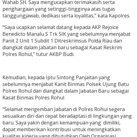
Wahab SH. Saya mengucapkan terimakasih serta
penghargaan yang setinggi-tingginya atas tugas
tanggungjawab, dedikasi serta loyalitas,” kata Kapolres.
“Saya ucapkan selamat datang kepada AKP Rejoice
Benedicto Manalu S Trk SIK yang sebelumnya menjabat
Panit 2 Unit 1 Subdit 1 Ditreskrimsus Polda Riau dan
diangkat dalam Jabatan baru sebagai Kasat Reskrim
Polres Rohul,” tutur AKBP Budi.
Kemudian, kepada Iptu Sintong Panjaitan yang
sebelumnya menjabat Kanit Binmas Polsek Ujung Batu
Polres Rohul dan diangkat dalam Jabatan Baru sebagai
Kasat Binmas Polres Rohul
“Selamat mengemban Jabatan di Polres Rohul segera
sesuaikan diri dan cepat beradaptasi di lingkungan yang
baru. Saya yakin dengan kemampuan yang dimiliki,
dapat memberikan kontribusi untuk meningkatkan
kualitas kinerja yang dibutuhkan Oleh Organisasi