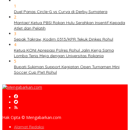
1
Duel Panas Circle-G vs Curva di Derby Sumatera
2
Mantap! Ketua PBSI Rokan Hulu Serahkan Insentif Kepada
Atlet dan Pelatih
3
Sepak Takraw, Kodim 0313/KPR Tekuk Dinkes Rohul
4
Ketua KONI Apresiasi Polres Rohul Jalin Kerja Sama
Lomba Tenis Meja dengan Universitas Rokania
5
Bupati Sukiman Support Kegiatan Open Turnamen Mini
Soccer Cup PWI Rohul
Hak Cipta © Mengabarkan.com
Alamat Redaksi