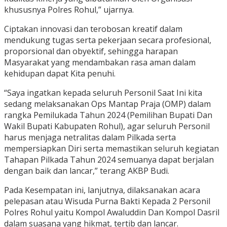
khususnya Polres Rohul,” ujarnya.
Ciptakan innovasi dan terobosan kreatif dalam
mendukung tugas serta pekerjaan secara profesional,
proporsional dan obyektif, sehingga harapan
Masyarakat yang mendambakan rasa aman dalam
kehidupan dapat Kita penuhi.
“Saya ingatkan kepada seluruh Personil Saat Ini kita
sedang melaksanakan Ops Mantap Praja (OMP) dalam
rangka Pemilukada Tahun 2024 (Pemilihan Bupati Dan
Wakil Bupati Kabupaten Rohul), agar seluruh Personil
harus menjaga netralitas dalam Pilkada serta
mempersiapkan Diri serta memastikan seluruh kegiatan
Tahapan Pilkada Tahun 2024 semuanya dapat berjalan
dengan baik dan lancar,” terang AKBP Budi.
Pada Kesempatan ini, lanjutnya, dilaksanakan acara
pelepasan atau Wisuda Purna Bakti Kepada 2 Personil
Polres Rohul yaitu Kompol Awaluddin Dan Kompol Dasril
dalam suasana yang hikmat, tertib dan lancar.