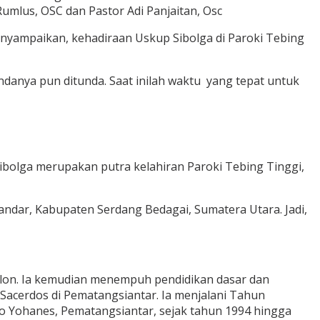
Rumlus, OSC dan Pastor Adi Panjaitan, Osc
nyampaikan, kehadiraan Uskup Sibolga di Paroki Tebing
danya pun ditunda. Saat inilah waktu yang tepat untuk
bolga merupakan putra kelahiran Paroki Tebing Tinggi,
andar, Kabupaten Serdang Bedagai, Sumatera Utara. Jadi,
olon. Ia kemudian menempuh pendidikan dasar dan
Sacerdos di Pematangsiantar. Ia menjalani Tahun
nto Yohanes, Pematangsiantar, sejak tahun 1994 hingga