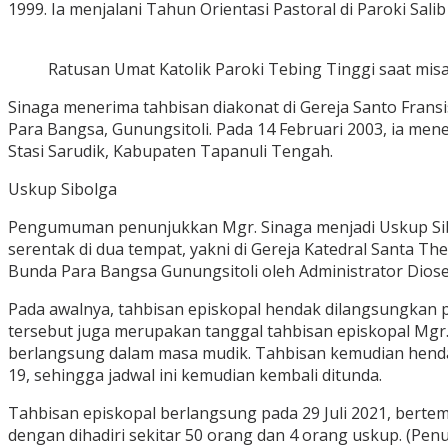
1999. Ia menjalani Tahun Orientasi Pastoral di Paroki Sal
Ratusan Umat Katolik Paroki Tebing Tinggi saat mi
Sinaga menerima tahbisan diakonat di Gereja Santo Fransi
Para Bangsa, Gunungsitoli. Pada 14 Februari 2003, ia mene
Stasi Sarudik, Kabupaten Tapanuli Tengah.
Uskup Sibolga
Pengumuman penunjukkan Mgr. Sinaga menjadi Uskup Sibo
serentak di dua tempat, yakni di Gereja Katedral Santa The
Bunda Para Bangsa Gunungsitoli oleh Administrator Dioses
Pada awalnya, tahbisan episkopal hendak dilangsungkan p
tersebut juga merupakan tanggal tahbisan episkopal Mgr. 
berlangsung dalam masa mudik. Tahbisan kemudian hendak
19, sehingga jadwal ini kemudian kembali ditunda.
Tahbisan episkopal berlangsung pada 29 Juli 2021, bertemp
dengan dihadiri sekitar 50 orang dan 4 orang uskup. (Pen