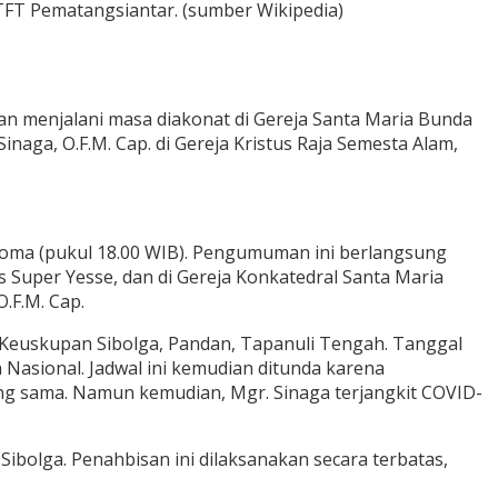
 STFT Pematangsiantar. (sumber Wikipedia)
dian menjalani masa diakonat di Gereja Santa Maria Bunda
naga, O.F.M. Cap. di Gereja Kristus Raja Semesta Alam,
oma (pukul 18.00 WIB). Pengumuman ini berlangsung
us Super Yesse, dan di Gereja Konkatedral Santa Maria
.F.M. Cap.
r Keuskupan Sibolga, Pandan, Tapanuli Tengah. Tanggal
 Nasional. Jadwal ini kemudian ditunda karena
ng sama. Namun kemudian, Mgr. Sinaga terjangkit COVID-
 Sibolga. Penahbisan ini dilaksanakan secara terbatas,