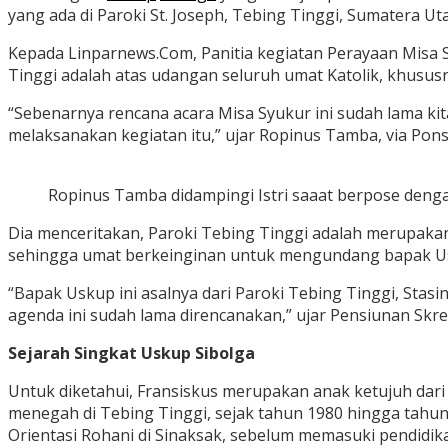
yang ada di Paroki St. Joseph, Tebing Tinggi, Sumatera Ut
Kepada Linparnews.Com, Panitia kegiatan Perayaan Misa 
Tinggi adalah atas udangan seluruh umat Katolik, khususn
“Sebenarnya rencana acara Misa Syukur ini sudah lama ki
melaksanakan kegiatan itu,” ujar Ropinus Tamba, via Pons
Ropinus Tamba didampingi Istri saaat berpose deng
Dia menceritakan, Paroki Tebing Tinggi adalah merupaka
sehingga umat berkeinginan untuk mengundang bapak U
“Bapak Uskup ini asalnya dari Paroki Tebing Tinggi, Stas
agenda ini sudah lama direncanakan,” ujar Pensiunan Skreta
Sejarah Singkat Uskup Sibolga
Untuk diketahui, Fransiskus merupakan anak ketujuh da
menegah di Tebing Tinggi, sejak tahun 1980 hingga tahu
Orientasi Rohani di Sinaksak, sebelum memasuki pendidikan