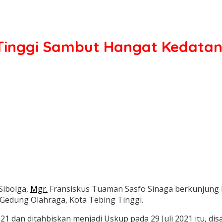
 Tinggi Sambut Hangat Kedatan
Sibolga,
Mgr.
Fransiskus Tuaman Sasfo Sinaga berkunjung k
 Gedung Olahraga, Kota Tebing Tinggi.
1 dan ditahbiskan menjadi Uskup pada 29 Juli 2021 itu, dis