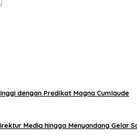
rtinggi dengan Predikat Magna Cumlaude
Direktur Media hingga Menyandang Gelar S