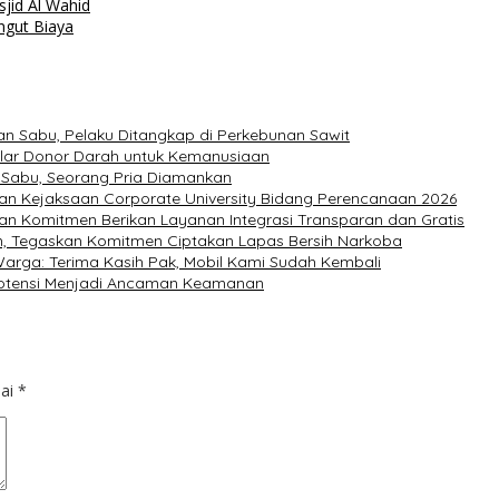
sjid Al Wahid
ngut Biaya
n Sabu, Pelaku Ditangkap di Perkebunan Sawit
elar Donor Darah untuk Kemanusiaan
 Sabu, Seorang Pria Diamankan
pan Kejaksaan Corporate University Bidang Perencanaan 2026
an Komitmen Berikan Layanan Integrasi Transparan dan Gratis
n, Tegaskan Komitmen Ciptakan Lapas Bersih Narkoba
arga: Terima Kasih Pak, Mobil Kami Sudah Kembali
potensi Menjadi Ancaman Keamanan
dai
*