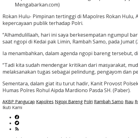
Mengabarkan.com)
Rokan Hulu- Pimpinan tertinggi di Mapolres Rokan Hulu
kepercayaan publik terhadap Polri.
“Alhamdulillaah, hari ini saya berkesempatan ngumpul ba
saat ngopi di Kedai pak Limin, Rambah Samo, pada Jumat (
Ia menambahkan, dalam agenda ngopi bareng tersebut, d
“Tadi kita sudah mendengar kritikan dari masyarakat, mu
melaksanakan tugas sebagai pelindung, pengayom dan pe
Sementara, dalam giat itu turut hadir, Kanit Provost Po
Humas Polres Rohul Aipda Mardiono Pasda SH. (Paber).
AKBP Pangucap
Kapolres
Ngopi Bareng
Polri
Rambah Samo
Riau
R
Ikuti Kami