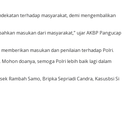
endekatan terhadap masyarakat, demi mengembalikan
k bahkan masukan dari masyarakat,” ujar AKBP Pangucap
 memberikan masukan dan penilaian terhadap Polri.
 Mohon doanya, semoga Polri lebih baik lagi dalam
lsek Rambah Samo, Bripka Sepriadi Candra, Kasusbsi Si