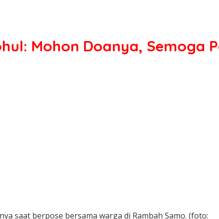
ul: Mohon Doanya, Semoga Pol
nya saat berpose bersama warga di Rambah Samo. (foto: