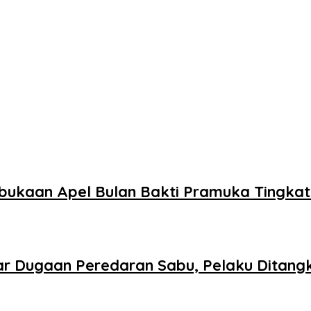
bukaan Apel Bulan Bakti Pramuka Tingka
r Dugaan Peredaran Sabu, Pelaku Ditang