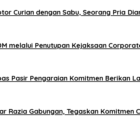
tor Curian dengan Sabu, Seorang Pria Di
DM melalui Penutupan Kejaksaan Corporat
as Pasir Pengaraian Komitmen Berikan La
lar Razia Gabungan, Tegaskan Komitmen C