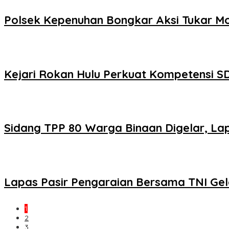
Polsek Kepenuhan Bongkar Aksi Tukar Mo
Kejari Rokan Hulu Perkuat Kompetensi S
Sidang TPP 80 Warga Binaan Digelar, Lap
Lapas Pasir Pengaraian Bersama TNI Ge
1
2
3