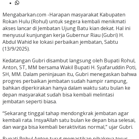
Mengabarkan.com -Harapan masyarakat Kabupaten
Rokan Hulu (Rohul) untuk segera kembali menikmati
akses lancar di Jembatan Ujung Batu kian dekat. Hal ini
menyusul kunjungan kerja Gubernur Riau (Gubri) H.
Abdul Wahid ke lokasi perbaikan jembatan, Sabtu
(13/9/2025).
Kedatangan Gubri disambut langsung oleh Bupati Rohul,
Anton, ST, MM bersama Wakil Bupati H. Syafaruddin Poti,
SH, MM. Dalam peninjauan itu, Gubri menegaskan bahwa
progres perbaikan jembatan sudah hampir rampung,
bahkan diperkirakan hanya dalam waktu satu bulan ke
depan masyarakat sudah bisa kembali melintasi
jembatan seperti biasa.
“Sekarang tinggal tahap mendongkrak jembatan agar
kembali rata. InsyaAllah satu bulan ke depan bisa selesai,
dan warga bisa kembali beraktivitas normal,” ujar Gubri.
Bupati Rohul Anton turut memastikan pihaknya terus