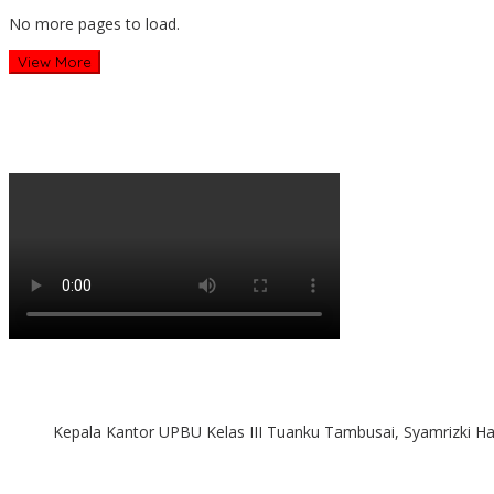
No more pages to load.
View More
Kepala Kantor UPBU Kelas III Tuanku Tambusai, Syamrizki H