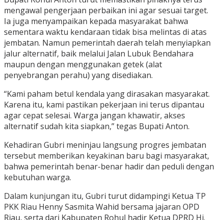
mengawal pengerjaan perbaikan ini agar sesuai target.
Ia juga menyampaikan kepada masyarakat bahwa
sementara waktu kendaraan tidak bisa melintas di atas
jembatan. Namun pemerintah daerah telah menyiapkan
jalur alternatif, baik melalui Jalan Lubuk Bendahara
maupun dengan menggunakan getek (alat
penyebrangan perahu) yang disediakan.
“Kami paham betul kendala yang dirasakan masyarakat.
Karena itu, kami pastikan pekerjaan ini terus dipantau
agar cepat selesai. Warga jangan khawatir, akses
alternatif sudah kita siapkan,” tegas Bupati Anton.
Kehadiran Gubri meninjau langsung progres jembatan
tersebut memberikan keyakinan baru bagi masyarakat,
bahwa pemerintah benar-benar hadir dan peduli dengan
kebutuhan warga.
Dalam kunjungan itu, Gubri turut didampingi Ketua TP
PKK Riau Henny Sasmita Wahid bersama jajaran OPD
Riau, serta dari Kabupaten Rohul hadir Ketua DPRD Hj.