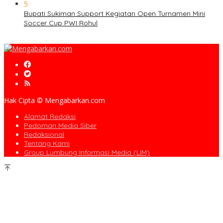
5
Bupati Sukiman Support Kegiatan Open Turnamen Mini
Soccer Cup PWI Rohul
Hak Cipta © Mengabarkan.com
Alamat Redaksi
Pedoman Media Siber
Redaksional
Tentang Kami
Group Lumbung Informasi Media (LIM)