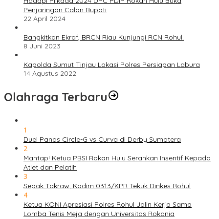
Hadapi Pilkada 2024 DPC PDIP Rokan Hulu Buka
Penjaringan Calon Bupati
22 April 2024
Bangkitkan Ekraf, BRCN Riau Kunjungi RCN Rohul.
8 Juni 2023
Kapolda Sumut Tinjau Lokasi Polres Persiapan Labura
14 Agustus 2022
Olahraga Terbaru
1
Duel Panas Circle-G vs Curva di Derby Sumatera
2
Mantap! Ketua PBSI Rokan Hulu Serahkan Insentif Kepada
Atlet dan Pelatih
3
Sepak Takraw, Kodim 0313/KPR Tekuk Dinkes Rohul
4
Ketua KONI Apresiasi Polres Rohul Jalin Kerja Sama
Lomba Tenis Meja dengan Universitas Rokania