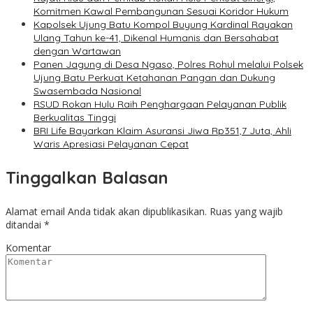
Komitmen Kawal Pembangunan Sesuai Koridor Hukum
Kapolsek Ujung Batu Kompol Buyung Kardinal Rayakan
Ulang Tahun ke-41, Dikenal Humanis dan Bersahabat
dengan Wartawan
Panen Jagung di Desa Ngaso, Polres Rohul melalui Polsek
Ujung Batu Perkuat Ketahanan Pangan dan Dukung
Swasembada Nasional
RSUD Rokan Hulu Raih Penghargaan Pelayanan Publik
Berkualitas Tinggi
BRI Life Bayarkan Klaim Asuransi Jiwa Rp351,7 Juta, Ahli
Waris Apresiasi Pelayanan Cepat
Tinggalkan Balasan
Alamat email Anda tidak akan dipublikasikan.
Ruas yang wajib
ditandai
*
Komentar