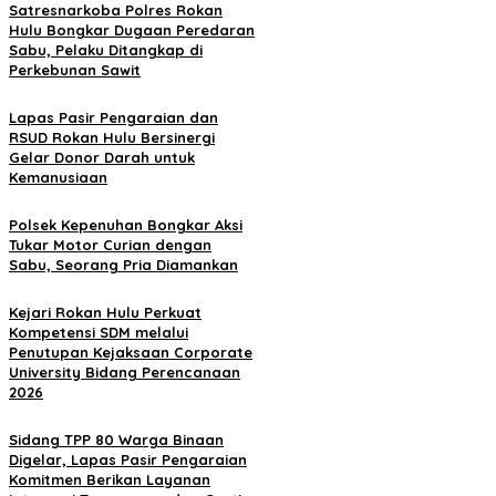
Satresnarkoba Polres Rokan
Hulu Bongkar Dugaan Peredaran
Sabu, Pelaku Ditangkap di
Perkebunan Sawit
Lapas Pasir Pengaraian dan
RSUD Rokan Hulu Bersinergi
Gelar Donor Darah untuk
Kemanusiaan
Polsek Kepenuhan Bongkar Aksi
Tukar Motor Curian dengan
Sabu, Seorang Pria Diamankan
Kejari Rokan Hulu Perkuat
Kompetensi SDM melalui
Penutupan Kejaksaan Corporate
University Bidang Perencanaan
2026
Sidang TPP 80 Warga Binaan
Digelar, Lapas Pasir Pengaraian
Komitmen Berikan Layanan