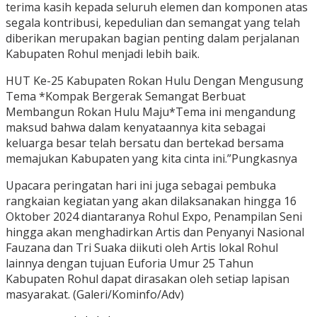
terima kasih kepada seluruh elemen dan komponen atas
segala kontribusi, kepedulian dan semangat yang telah
diberikan merupakan bagian penting dalam perjalanan
Kabupaten Rohul menjadi lebih baik.
HUT Ke-25 Kabupaten Rokan Hulu Dengan Mengusung
Tema *Kompak Bergerak Semangat Berbuat
Membangun Rokan Hulu Maju*Tema ini mengandung
maksud bahwa dalam kenyataannya kita sebagai
keluarga besar telah bersatu dan bertekad bersama
memajukan Kabupaten yang kita cinta ini.”Pungkasnya
Upacara peringatan hari ini juga sebagai pembuka
rangkaian kegiatan yang akan dilaksanakan hingga 16
Oktober 2024 diantaranya Rohul Expo, Penampilan Seni
hingga akan menghadirkan Artis dan Penyanyi Nasional
Fauzana dan Tri Suaka diikuti oleh Artis lokal Rohul
lainnya dengan tujuan Euforia Umur 25 Tahun
Kabupaten Rohul dapat dirasakan oleh setiap lapisan
masyarakat. (Galeri/Kominfo/Adv)