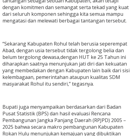
tantangan sebagai sebuah Kabupaten, akan tetapi
dengan komitmen dan semangat serta tekad yang kuat
dari seluruh komponen sehingga kita semua mampu
mengatasi dan melewati berbagai tantangan tersebut.
“Sekarang Kabupaten Rohul telah berusia seperempat
Abad, dengan usia tersebut tidak tergolong belia dan
belum tergolong dewasa,dengan HUT ke 25 Tahun ini
diharapkan saatnya menunjukan jati diri dan kekuatan
yang membedakan dengan Kabupaten lain baik dari sisi
kelembagaan, pemerintahan ataupun kualitas SDM
masyarakat Rohul itu sendiri,” tegasnya.
Bupati juga menyampaikan berdasarkan dari Badan
Pusat Statistik (BPS) dan hasil evaluasi Rencana
Pembangunan Jangka Panjang Daerah (RPJPD) 2005 –
2025 bahwa secara makro pembangunan Kabupaten
Rokan Hulu menunjukan kemajuan yang dibuktikan