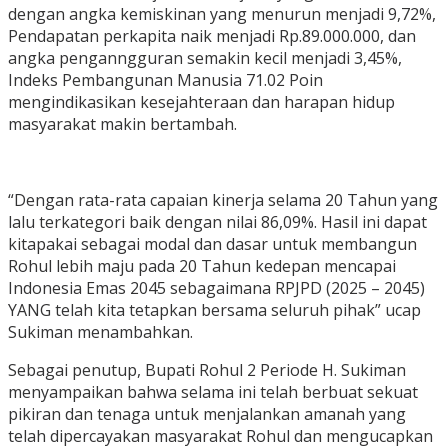
dengan angka kemiskinan yang menurun menjadi 9,72%,
Pendapatan perkapita naik menjadi Rp.89.000.000, dan
angka penganngguran semakin kecil menjadi 3,45%,
Indeks Pembangunan Manusia 71.02 Poin
mengindikasikan kesejahteraan dan harapan hidup
masyarakat makin bertambah.
“Dengan rata-rata capaian kinerja selama 20 Tahun yang
lalu terkategori baik dengan nilai 86,09%. Hasil ini dapat
kitapakai sebagai modal dan dasar untuk membangun
Rohul lebih maju pada 20 Tahun kedepan mencapai
Indonesia Emas 2045 sebagaimana RPJPD (2025 – 2045)
YANG telah kita tetapkan bersama seluruh pihak” ucap
Sukiman menambahkan.
Sebagai penutup, Bupati Rohul 2 Periode H. Sukiman
menyampaikan bahwa selama ini telah berbuat sekuat
pikiran dan tenaga untuk menjalankan amanah yang
telah dipercayakan masyarakat Rohul dan mengucapkan