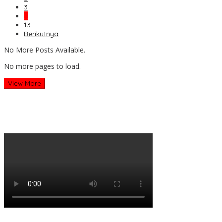
3
…
13
Berikutnya
No More Posts Available.
No more pages to load.
View More