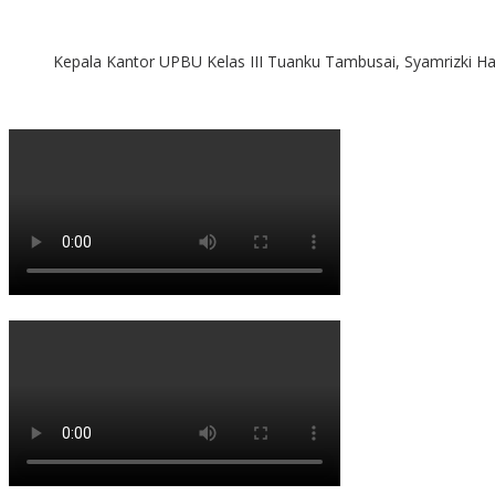
Kepala Kantor UPBU Kelas III Tuanku Tambusai, Syamrizki H