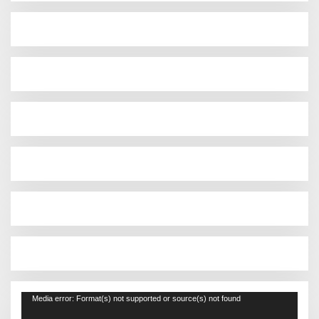
Pemutar
Media error: Format(s) not supported or source(s) not found
Video