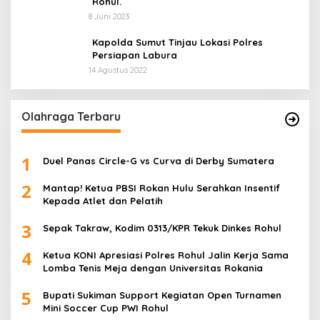
Rohul.
8 Juni 2023
Kapolda Sumut Tinjau Lokasi Polres
Persiapan Labura
14 Agustus 2022
Olahraga Terbaru
1
Duel Panas Circle-G vs Curva di Derby Sumatera
2
Mantap! Ketua PBSI Rokan Hulu Serahkan Insentif
Kepada Atlet dan Pelatih
3
Sepak Takraw, Kodim 0313/KPR Tekuk Dinkes Rohul
4
Ketua KONI Apresiasi Polres Rohul Jalin Kerja Sama
Lomba Tenis Meja dengan Universitas Rokania
5
Bupati Sukiman Support Kegiatan Open Turnamen
Mini Soccer Cup PWI Rohul