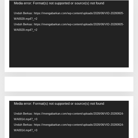
Pemutar
Media error: Format(s) not supported or source(s) not found
Video
Unduh Berkas: https://mengabarkan.com/wp-content/uploads/2026/06/VID-20260605-
WA0029.mp4?_=2
Unduh Berkas: https://mengabarkan.com/wp-content/uploads/2026/06/VID-20260605-
WA0029.mp4?_=2
Pemutar
Media error: Format(s) not supported or source(s) not found
Video
Unduh Berkas: https://mengabarkan.com/wp-content/uploads/2026/06/VID-20260624-
WA0014.mp4?_=3
Unduh Berkas: https://mengabarkan.com/wp-content/uploads/2026/06/VID-20260624-
WA0014.mp4?_=3