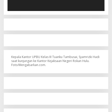
Kepala Kantor UPBU Kelas III Tuanku Tambusai, Syamrizki Hadi
saat kunjungan ke Kantor Kejaksaan Negeri Rokan Hulu.
Foto/Mengabarkan.com.