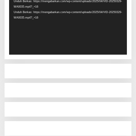
Unduh Berkas: https://mengabarkan.com/wp-content/uploads/2025/04/VID-20250329-
WA0035.mp4?_=16
Unduh Berkas: https://mengabarkan.com/wp-content/uploads/2025/04/VID-20250329-
WA0035.mp4?_=16