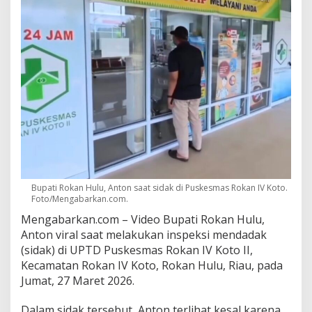
Bupati Rokan Hulu, Anton saat sidak di Puskesmas Rokan IV Koto.
Foto/Mengabarkan.com.
Mengabarkan.com – Video Bupati Rokan Hulu,
Anton viral saat melakukan inspeksi mendadak
(sidak) di UPTD Puskesmas Rokan IV Koto II,
Kecamatan Rokan IV Koto, Rokan Hulu, Riau, pada
Jumat, 27 Maret 2026.
Dalam sidak tersebut, Anton terlihat kesal karena