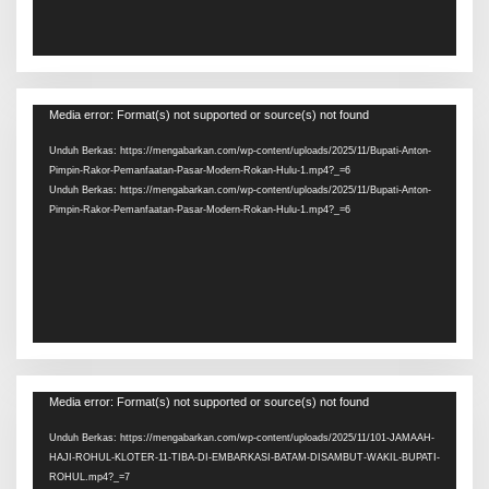
Pemutar
Media error: Format(s) not supported or source(s) not found
Video
Unduh Berkas: https://mengabarkan.com/wp-content/uploads/2025/11/Bupati-Anton-
Pimpin-Rakor-Pemanfaatan-Pasar-Modern-Rokan-Hulu-1.mp4?_=6
Unduh Berkas: https://mengabarkan.com/wp-content/uploads/2025/11/Bupati-Anton-
Pimpin-Rakor-Pemanfaatan-Pasar-Modern-Rokan-Hulu-1.mp4?_=6
Pemutar
Media error: Format(s) not supported or source(s) not found
Video
Unduh Berkas: https://mengabarkan.com/wp-content/uploads/2025/11/101-JAMAAH-
HAJI-ROHUL-KLOTER-11-TIBA-DI-EMBARKASI-BATAM-DISAMBUT-WAKIL-BUPATI-
ROHUL.mp4?_=7