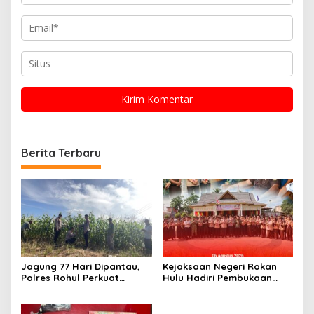
Berita Terbaru
Jagung 77 Hari Dipantau,
Kejaksaan Negeri Rokan
Polres Rohul Perkuat
Hulu Hadiri Pembukaan
Program Ketahanan
Apel Bulan Bakti Pramuka
Pangan
Tingkat Kabupaten Rokan
Hulu 2026