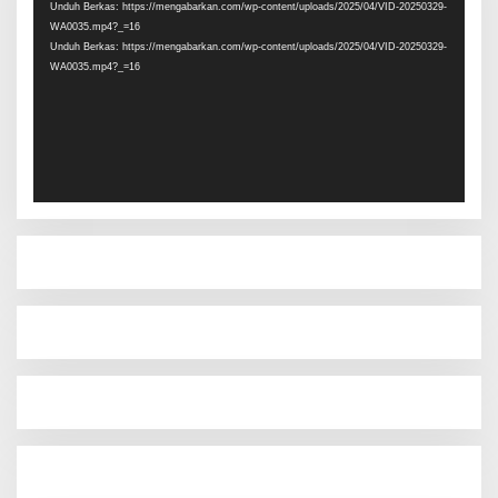
Unduh Berkas: https://mengabarkan.com/wp-content/uploads/2025/04/VID-20250329-
WA0035.mp4?_=16
Unduh Berkas: https://mengabarkan.com/wp-content/uploads/2025/04/VID-20250329-
WA0035.mp4?_=16