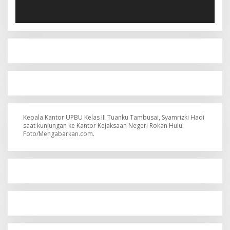
Kepala Kantor UPBU Kelas III Tuanku Tambusai, Syamrizki Hadi
saat kunjungan ke Kantor Kejaksaan Negeri Rokan Hulu.
Foto/Mengabarkan.com.