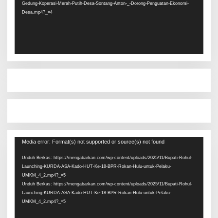
Gedung-Koperasi-Merah-Putih-Desa-Sontang-Anton-_-Dorong-Penguatan-Ekonomi-
Desa.mp4?_=4
Pemutar
Media error: Format(s) not supported or source(s) not found
Video
Unduh Berkas: https://mengabarkan.com/wp-content/uploads/2025/11/Bupati-Rohul-
Launching-KURDA-ASA-Kado-HUT-Ke-18-BPR-Rokan-Hulu-untuk-Pelaku-
UMKM_4_2.mp4?_=5
Unduh Berkas: https://mengabarkan.com/wp-content/uploads/2025/11/Bupati-Rohul-
Launching-KURDA-ASA-Kado-HUT-Ke-18-BPR-Rokan-Hulu-untuk-Pelaku-
UMKM_4_2.mp4?_=5