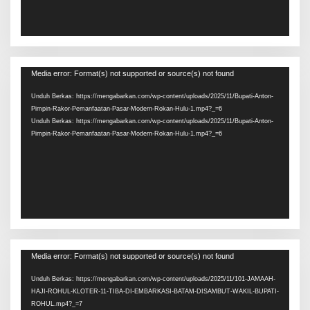
Pemutar
Media error: Format(s) not supported or source(s) not found
Video
Unduh Berkas: https://mengabarkan.com/wp-content/uploads/2025/11/Bupati-Anton-
Pimpin-Rakor-Pemanfaatan-Pasar-Modern-Rokan-Hulu-1.mp4?_=6
Unduh Berkas: https://mengabarkan.com/wp-content/uploads/2025/11/Bupati-Anton-
Pimpin-Rakor-Pemanfaatan-Pasar-Modern-Rokan-Hulu-1.mp4?_=6
Pemutar
Media error: Format(s) not supported or source(s) not found
Video
Unduh Berkas: https://mengabarkan.com/wp-content/uploads/2025/11/101-JAMAAH-
HAJI-ROHUL-KLOTER-11-TIBA-DI-EMBARKASI-BATAM-DISAMBUT-WAKIL-BUPATI-
ROHUL.mp4?_=7