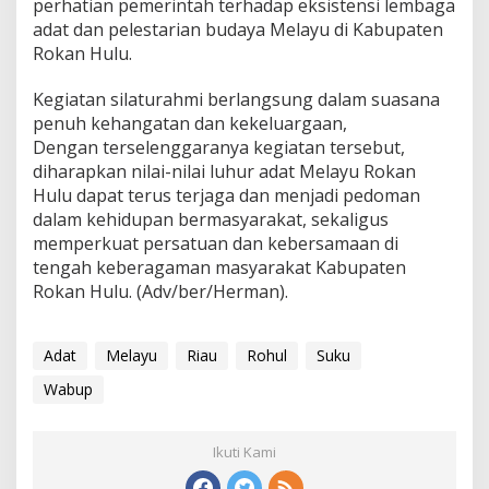
perhatian pemerintah terhadap eksistensi lembaga
adat dan pelestarian budaya Melayu di Kabupaten
Rokan Hulu.
Kegiatan silaturahmi berlangsung dalam suasana
penuh kehangatan dan kekeluargaan,
Dengan terselenggaranya kegiatan tersebut,
diharapkan nilai-nilai luhur adat Melayu Rokan
Hulu dapat terus terjaga dan menjadi pedoman
dalam kehidupan bermasyarakat, sekaligus
memperkuat persatuan dan kebersamaan di
tengah keberagaman masyarakat Kabupaten
Rokan Hulu. (Adv/ber/Herman).
Adat
Melayu
Riau
Rohul
Suku
Wabup
Ikuti Kami