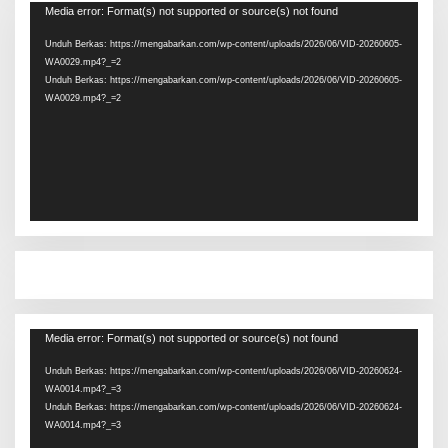
Pemutar
Media error: Format(s) not supported or source(s) not found
Video
Unduh Berkas: https://mengabarkan.com/wp-content/uploads/2026/06/VID-20260605-
WA0029.mp4?_=2
Unduh Berkas: https://mengabarkan.com/wp-content/uploads/2026/06/VID-20260605-
WA0029.mp4?_=2
Pemutar
Media error: Format(s) not supported or source(s) not found
Video
Unduh Berkas: https://mengabarkan.com/wp-content/uploads/2026/06/VID-20260624-
WA0014.mp4?_=3
Unduh Berkas: https://mengabarkan.com/wp-content/uploads/2026/06/VID-20260624-
WA0014.mp4?_=3