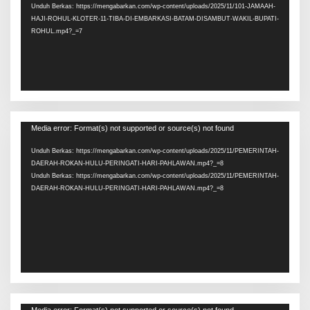
Unduh Berkas: https://mengabarkan.com/wp-content/uploads/2025/11/101-JAMAAH-
HAJI-ROHUL-KLOTER-11-TIBA-DI-EMBARKASI-BATAM-DISAMBUT-WAKIL-BUPATI-
ROHUL.mp4?_=7
Pemutar
Media error: Format(s) not supported or source(s) not found
Video
Unduh Berkas: https://mengabarkan.com/wp-content/uploads/2025/11/PEMERINTAH-
DAERAH-ROKAN-HULU-PERINGATI-HARI-PAHLAWAN.mp4?_=8
Unduh Berkas: https://mengabarkan.com/wp-content/uploads/2025/11/PEMERINTAH-
DAERAH-ROKAN-HULU-PERINGATI-HARI-PAHLAWAN.mp4?_=8
Pemutar