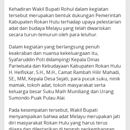
Kehadiran Wakil Bupati Rohul dalam kegiatan
tersebut merupakan bentuk dukungan Pemerintah
Kabupaten Rokan Hulu terhadap upaya pelestarian
adat dan budaya Melayu yang telah diwariskan
secara turun-temurun oleh para leluhur.
Dalam kegiatan yang berlangsung penuh
keakraban dan nuansa kekeluargaan itu,
Syafaruddin Poti didampingi Kepala Dinas
Pariwisata dan Kebudayaan Kabupaten Rokan Hulu
H. Helfiskar, S.H., M.H., Camat Rambah Hilir Mahadi,
SE., MM, Kepala Desa Sejati, para pucuk suku, ninik
mamak, tokoh adat, tokoh masyarakat serta
keluarga besar Suku Maih Muniliang dan Urang
Sumondo Puak Pulau Alai.
Pada kesempatan tersebut, Wakil Bupati
menyampaikan bahwa adat Melayu merupakan jati
diri masyarakat Rokan Hulu yang harus terus
dijaga dan dilestarikan di tengah perkembangan