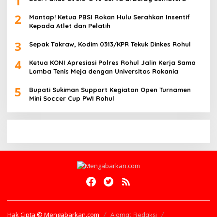
1
2
Mantap! Ketua PBSI Rokan Hulu Serahkan Insentif
Kepada Atlet dan Pelatih
3
Sepak Takraw, Kodim 0313/KPR Tekuk Dinkes Rohul
4
Ketua KONI Apresiasi Polres Rohul Jalin Kerja Sama
Lomba Tenis Meja dengan Universitas Rokania
5
Bupati Sukiman Support Kegiatan Open Turnamen
Mini Soccer Cup PWI Rohul
Hak Cipta © Mengabarkan.com
Alamat Redaksi