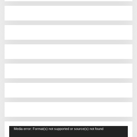
Pemutar
Media error: Format(s) not supported or source(s) not found
Video