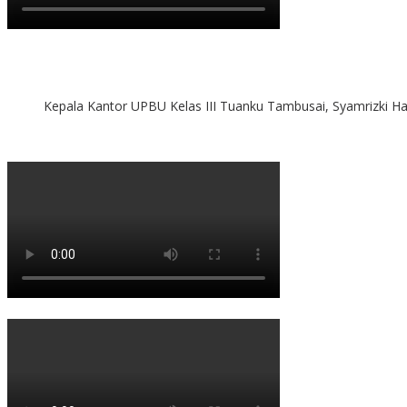
Kepala Kantor UPBU Kelas III Tuanku Tambusai, Syamrizki H