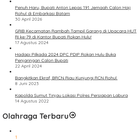
Penuh Haru, Bupati Anton Lepas 191 Jemaah Calon Haji
Rohul di Embarkasi Batam
30 April 2026
GRIB Kecamatan Rambah Tampil Garang di Upacara HUT
RI ke-79 di Kantor Bupati Rokan Hulu!
17 Agustus 2024
Hadapi Pilkada 2024 DPC PDIP Rokan Hulu Buka
Penjaringan Calon Bupati
22 April 2024
Bangkitkan Ekraf, BRCN Riau Kunjungi RCN Rohul.
8 Juni 2023
Kapolda Sumut Tinjau Lokasi Polres Persiapan Labura
14 Agustus 2022
Olahraga Terbaru
1