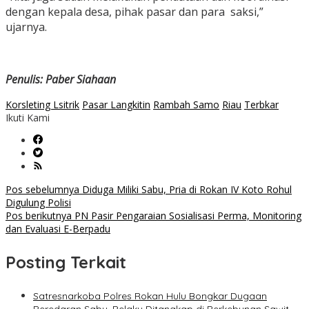
dengan kepala desa, pihak pasar dan para saksi,”
ujarnya.
Penulis: Paber Siahaan
Korsleting Lsitrik
Pasar Langkitin
Rambah Samo
Riau
Terbkar
Ikuti Kami
Navigasi
Pos sebelumnya
Diduga Miliki Sabu, Pria di Rokan IV Koto Rohul
Digulung Polisi
pos
Pos berikutnya
PN Pasir Pengaraian Sosialisasi Perma, Monitoring
dan Evaluasi E-Berpadu
Posting Terkait
Satresnarkoba Polres Rokan Hulu Bongkar Dugaan