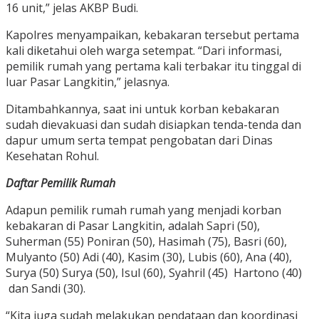
16 unit,” jelas AKBP Budi.
Kapolres menyampaikan, kebakaran tersebut pertama
kali diketahui oleh warga setempat. “Dari informasi,
pemilik rumah yang pertama kali terbakar itu tinggal di
luar Pasar Langkitin,” jelasnya.
Ditambahkannya, saat ini untuk korban kebakaran
sudah dievakuasi dan sudah disiapkan tenda-tenda dan
dapur umum serta tempat pengobatan dari Dinas
Kesehatan Rohul.
Daftar Pemilik Rumah
Adapun pemilik rumah rumah yang menjadi korban
kebakaran di Pasar Langkitin, adalah Sapri (50),
Suherman (55) Poniran (50), Hasimah (75), Basri (60),
Mulyanto (50) Adi (40), Kasim (30), Lubis (60), Ana (40),
Surya (50) Surya (50), Isul (60), Syahril (45) Hartono (40)
dan Sandi (30).
“Kita juga sudah melakukan pendataan dan koordinasi