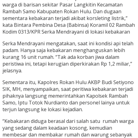
warga di barisan sekitar Pasar Langkitin Kecamatan
Rambah Samo Kabupaten Rokan Hulu. Dan dugaan
sementara kebakaran terjadi akibat korsleting listrik,”
kata Bintara Pembina Desa (Babinsa) Koramil 02 Rambah
Kodim 0313/KPR Serka Mendrayani di lokasi kebakaran
Serka Mendrayani mengatakan, saat ini kondisi api telah
padam. Hanya saja kebakaran menghanguskan lebih
kurang 16 unit rumah. “Tak ada korban jiwa dalam
peristiwa ini, tetapi kerugian diperkirakan Rp 1,2 miliar,”
jelasnya.
Sementara itu, Kapolres Rokan Hulu AKBP Budi Setiyono
SIK, MH, menyampaikan, saat peritiwa kebakaran terjadi
pihaknya langsung memerintahkan Kapolsek Rambah
Samo, Iptu Totok Nurdianto dan personel lainya untuk
terjun langsung ke lokasi kejadian.
“Kebakaran diduga berasal dari salah satu rumah warga
yang sedang dalam keadaan kosong, kemudian
membesar dan membakar rumah dan warung sebanyak