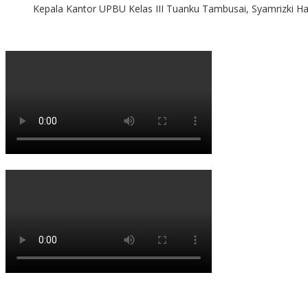
Kepala Kantor UPBU Kelas III Tuanku Tambusai, Syamrizki H