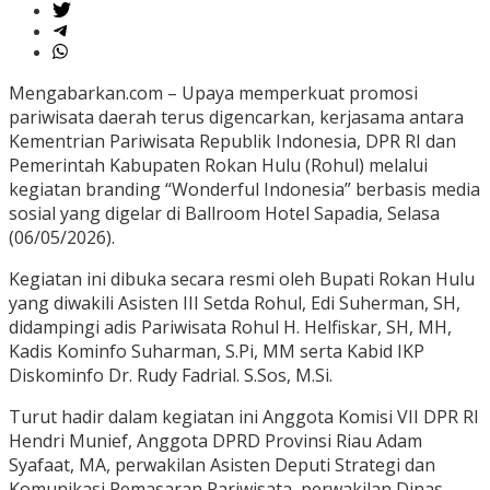
Mengabarkan.com – Upaya memperkuat promosi
pariwisata daerah terus digencarkan, kerjasama antara
Kementrian Pariwisata Republik Indonesia, DPR RI dan
Pemerintah Kabupaten Rokan Hulu (Rohul) melalui
kegiatan branding “Wonderful Indonesia” berbasis media
sosial yang digelar di Ballroom Hotel Sapadia, Selasa
(06/05/2026).
Kegiatan ini dibuka secara resmi oleh Bupati Rokan Hulu
yang diwakili Asisten III Setda Rohul, Edi Suherman, SH,
didampingi adis Pariwisata Rohul H. Helfiskar, SH, MH,
Kadis Kominfo Suharman, S.Pi, MM serta Kabid IKP
Diskominfo Dr. Rudy Fadrial. S.Sos, M.Si.
Turut hadir dalam kegiatan ini Anggota Komisi VII DPR RI
Hendri Munief, Anggota DPRD Provinsi Riau Adam
Syafaat, MA, perwakilan Asisten Deputi Strategi dan
Komunikasi Pemasaran Pariwisata, perwakilan Dinas