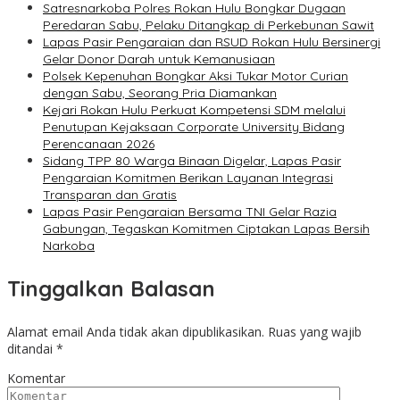
Satresnarkoba Polres Rokan Hulu Bongkar Dugaan
Peredaran Sabu, Pelaku Ditangkap di Perkebunan Sawit
Lapas Pasir Pengaraian dan RSUD Rokan Hulu Bersinergi
Gelar Donor Darah untuk Kemanusiaan
Polsek Kepenuhan Bongkar Aksi Tukar Motor Curian
dengan Sabu, Seorang Pria Diamankan
Kejari Rokan Hulu Perkuat Kompetensi SDM melalui
Penutupan Kejaksaan Corporate University Bidang
Perencanaan 2026
Sidang TPP 80 Warga Binaan Digelar, Lapas Pasir
Pengaraian Komitmen Berikan Layanan Integrasi
Transparan dan Gratis
Lapas Pasir Pengaraian Bersama TNI Gelar Razia
Gabungan, Tegaskan Komitmen Ciptakan Lapas Bersih
Narkoba
Tinggalkan Balasan
Alamat email Anda tidak akan dipublikasikan.
Ruas yang wajib
ditandai
*
Komentar