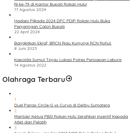
RI ke-79 di Kantor Bupati Rokan Hulu!
17 Agustus 2024
Hadapi Pilkada 2024 DPC PDIP Rokan Hulu Buka
Penjaringan Calon Bupati
22 April 2024
Bangkitkan Ekraf, BRCN Riau Kunjungi RCN Rohul.
8 Juni 2023
Kapolda Sumut Tinjau Lokasi Polres Persiapan Labura
14 Agustus 2022
Olahraga Terbaru
1
Duel Panas Circle-G vs Curva di Derby Sumatera
2
Mantap! Ketua PBSI Rokan Hulu Serahkan Insentif Kepada
Atlet dan Pelatih
3