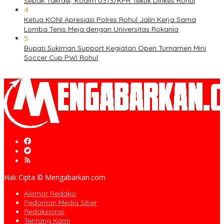
Sepak Takraw, Kodim 0313/KPR Tekuk Dinkes Rohul
4
Ketua KONI Apresiasi Polres Rohul Jalin Kerja Sama
Lomba Tenis Meja dengan Universitas Rokania
5
Bupati Sukiman Support Kegiatan Open Turnamen Mini
Soccer Cup PWI Rohul
Hak Cipta © Mengabarkan.com
Alamat Redaksi
Pedoman Media Siber
Redaksional
Tentang Kami