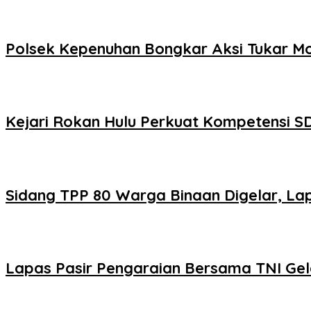
Polsek Kepenuhan Bongkar Aksi Tukar Mo
Kejari Rokan Hulu Perkuat Kompetensi S
Sidang TPP 80 Warga Binaan Digelar, Lap
Lapas Pasir Pengaraian Bersama TNI Ge