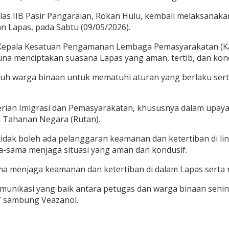
s IIB Pasir Pangaraian, Rokan Hulu, kembali melaksanaka
 Lapas, pada Sabtu (09/05/2026).
Kepala Kesatuan Pengamanan Lembaga Pemasyarakatan (Ka. 
na menciptakan suasana Lapas yang aman, tertib, dan kond
uh warga binaan untuk mematuhi aturan yang berlaku ser
nterian Imigrasi dan Pemasyarakatan, khususnya dalam up
 Tahanan Negara (Rutan).
dak boleh ada pelanggaran keamanan dan ketertiban di li
-sama menjaga situasi yang aman dan kondusif.
 menjaga keamanan dan ketertiban di dalam Lapas serta me
 komunikasi yang baik antara petugas dan warga binaan seh
” sambung Veazanol.