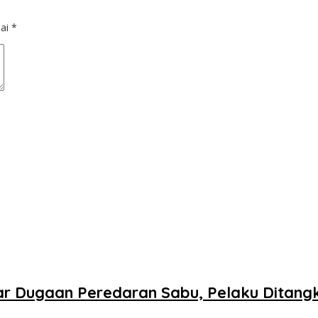
dai
*
r Dugaan Peredaran Sabu, Pelaku Ditang