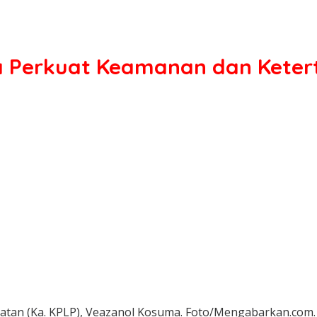
Perkuat Keamanan dan Keterti
an (Ka. KPLP), Veazanol Kosuma. Foto/Mengabarkan.com.