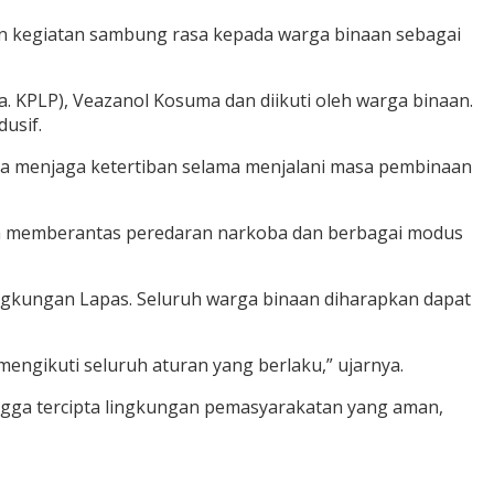
n kegiatan sambung rasa kepada warga binaan sebagai
KPLP), Veazanol Kosuma dan diikuti oleh warga binaan.
usif.
ta menjaga ketertiban selama menjalani masa pembinaan
aya memberantas peredaran narkoba dan berbagai modus
ngkungan Lapas. Seluruh warga binaan diharapkan dapat
ngikuti seluruh aturan yang berlaku,” ujarnya.
ingga tercipta lingkungan pemasyarakatan yang aman,