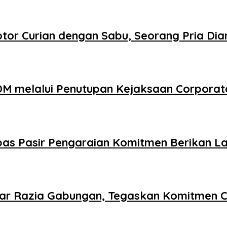
tor Curian dengan Sabu, Seorang Pria Di
DM melalui Penutupan Kejaksaan Corporat
as Pasir Pengaraian Komitmen Berikan La
lar Razia Gabungan, Tegaskan Komitmen C