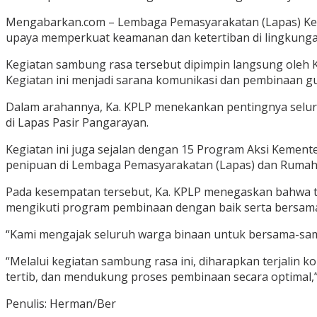
Mengabarkan.com – Lembaga Pemasyarakatan (Lapas) Kela
upaya memperkuat keamanan dan ketertiban di lingkungan
Kegiatan sambung rasa tersebut dipimpin langsung oleh 
Kegiatan ini menjadi sarana komunikasi dan pembinaan gu
Dalam arahannya, Ka. KPLP menekankan pentingnya selur
di Lapas Pasir Pangarayan.
Kegiatan ini juga sejalan dengan 15 Program Aksi Keme
penipuan di Lembaga Pemasyarakatan (Lapas) dan Rumah
Pada kesempatan tersebut, Ka. KPLP menegaskan bahwa ti
mengikuti program pembinaan dengan baik serta bersama
“Kami mengajak seluruh warga binaan untuk bersama-sama
“Melalui kegiatan sambung rasa ini, diharapkan terjalin
tertib, dan mendukung proses pembinaan secara optimal,
Penulis: Herman/Ber