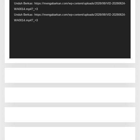
Unduh Berkas: https://mengabarkan.com/wp-content/uploads/2026/06/VID-20260624-
WA0014.mp4?_=3
Unduh Berkas: https://mengabarkan.com/wp-content/uploads/2026/06/VID-20260624-
WA0014.mp4?_=3