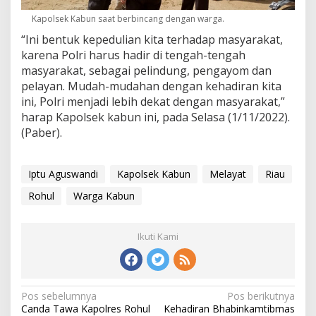
Kapolsek Kabun saat berbincang dengan warga.
“Ini bentuk kepedulian kita terhadap masyarakat,
karena Polri harus hadir di tengah-tengah
masyarakat, sebagai pelindung, pengayom dan
pelayan. Mudah-mudahan dengan kehadiran kita
ini, Polri menjadi lebih dekat dengan masyarakat,”
harap Kapolsek kabun ini, pada Selasa (1/11/2022).
(Paber).
Iptu Aguswandi
Kapolsek Kabun
Melayat
Riau
Rohul
Warga Kabun
Ikuti Kami
Navigasi
Pos sebelumnya
Pos berikutnya
Canda Tawa Kapolres Rohul
Kehadiran Bhabinkamtibmas