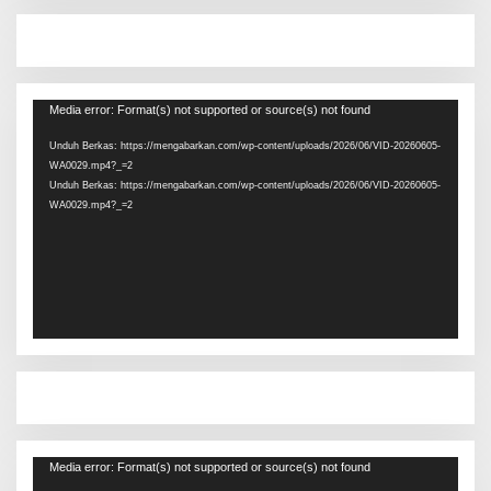
Pemutar
Media error: Format(s) not supported or source(s) not found
Video
Unduh Berkas: https://mengabarkan.com/wp-content/uploads/2026/06/VID-20260605-
WA0029.mp4?_=2
Unduh Berkas: https://mengabarkan.com/wp-content/uploads/2026/06/VID-20260605-
WA0029.mp4?_=2
Pemutar
Media error: Format(s) not supported or source(s) not found
Video