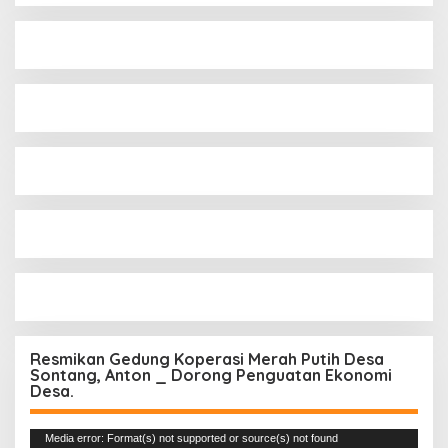
Resmikan Gedung Koperasi Merah Putih Desa
Sontang, Anton _ Dorong Penguatan Ekonomi
Desa.
Pemutar
Media error: Format(s) not supported or source(s) not found