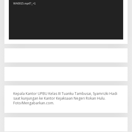
WA0015.mp4?_=1
Kepala Kantor UPBU Kelas III Tuanku Tambusai, Syamrizki Hadi
saat kunjungan ke Kantor Kejaksaan Negeri Rokan Hulu.
Foto/Mengabarkan.com.