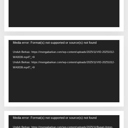
Pemutar
Media error: Format(s) not supported or source(s) not found
Video
Unduh Berkas: https://mengabarkan.com/wp-content/uploads/2025/11/VID-20251012-
WA0039.mp4?_=9
Unduh Berkas: https://mengabarkan.com/wp-content/uploads/2025/11/VID-20251012-
WA0039.mp4?_=9
Pemutar
Media error: Format(s) not supported or source(s) not found
Video
Unduh Berkas: https://mengabarkan.com/wp-content/uploads/2025/11/Bupati-Anton-