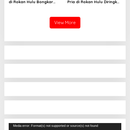
di Rokan Hulu Bongkar
Pria di Rokan Hulu Diringkus
Jaringan Narkoba
Polisi
View More
Pemutar
Media error: Format(s) not supported or source(s) not found