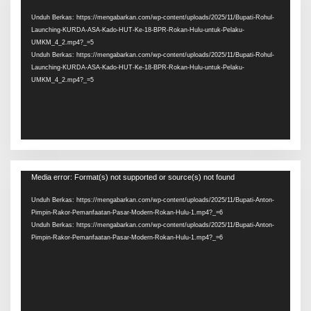
Video
Unduh Berkas: https://mengabarkan.com/wp-content/uploads/2025/11/Bupati-Rohul-
Launching-KURDA-ASA-Kado-HUT-Ke-18-BPR-Rokan-Hulu-untuk-Pelaku-
UMKM_4_2.mp4?_=5
Unduh Berkas: https://mengabarkan.com/wp-content/uploads/2025/11/Bupati-Rohul-
Launching-KURDA-ASA-Kado-HUT-Ke-18-BPR-Rokan-Hulu-untuk-Pelaku-
UMKM_4_2.mp4?_=5
Pemutar
Media error: Format(s) not supported or source(s) not found
Video
Unduh Berkas: https://mengabarkan.com/wp-content/uploads/2025/11/Bupati-Anton-
Pimpin-Rakor-Pemanfaatan-Pasar-Modern-Rokan-Hulu-1.mp4?_=6
Unduh Berkas: https://mengabarkan.com/wp-content/uploads/2025/11/Bupati-Anton-
Pimpin-Rakor-Pemanfaatan-Pasar-Modern-Rokan-Hulu-1.mp4?_=6