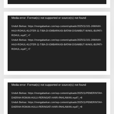
Pemutar
Media error: Format(s) not supported or source(s) not found
Video
Unduh Berkas: https://mengabarkan.com/wp-content/uploads/2025/11/101-JAMAAH-
HAJI-ROHUL-KLOTER-11-TIBA-DI-EMBARKASI-BATAM-DISAMBUT-WAKIL-BUPATI-
ROHUL.mp4?_=7
Unduh Berkas: https://mengabarkan.com/wp-content/uploads/2025/11/101-JAMAAH-
HAJI-ROHUL-KLOTER-11-TIBA-DI-EMBARKASI-BATAM-DISAMBUT-WAKIL-BUPATI-
ROHUL.mp4?_=7
Pemutar
Media error: Format(s) not supported or source(s) not found
Video
Unduh Berkas: https://mengabarkan.com/wp-content/uploads/2025/11/PEMERINTAH-
DAERAH-ROKAN-HULU-PERINGATI-HARI-PAHLAWAN.mp4?_=8
Unduh Berkas: https://mengabarkan.com/wp-content/uploads/2025/11/PEMERINTAH-
DAERAH-ROKAN-HULU-PERINGATI-HARI-PAHLAWAN.mp4?_=8