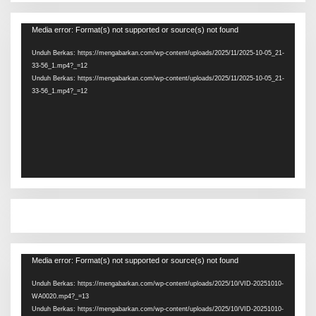
Pemutar
Media error: Format(s) not supported or source(s) not found
Video
Unduh Berkas: https://mengabarkan.com/wp-content/uploads/2025/11/2025-10-05_21-
33-56_1.mp4?_=12
Unduh Berkas: https://mengabarkan.com/wp-content/uploads/2025/11/2025-10-05_21-
33-56_1.mp4?_=12
Pemutar
Media error: Format(s) not supported or source(s) not found
Video
Unduh Berkas: https://mengabarkan.com/wp-content/uploads/2025/10/VID-20251010-
WA0020.mp4?_=13
Unduh Berkas: https://mengabarkan.com/wp-content/uploads/2025/10/VID-20251010-