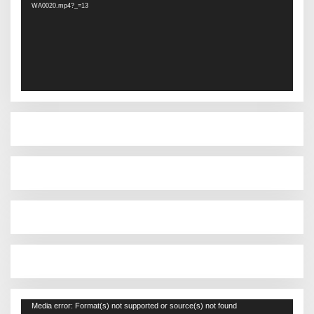
WA0020.mp4?_=13
Pemutar
Media error: Format(s) not supported or source(s) not found