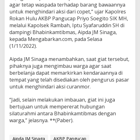
agar tetap waspada terhadap barang bawaannya
untuk menghindari aksi dari copet,“ ujar Kapolres
Rokan Hulu AKBP Pangucap Priyo Soegito SIK MH,
melalui Kapolsek Rambah, Iptu Syafaruddin SH di
dampingi Bhabinkamtibmas, Aipda JM Sinaga,
kepada Mengabarkan.com, pada Selasa
(1/11/2022).
Aipda JM Sinaga menambahkan, saat giat tersebut,
pihaknya juga mengimbau warga agar saat
berbelanja dapat memarkirkan kendaraannya di
tempat yang telah disediakan oleh pengurus pasar
untuk menghindari aksi curanmor.
“Jadi, selain melakukan imbauan, giat ini juga
bertujuan untuk mempererat hubungan
silaturahmi antara Bhabinkamtibmas dengan
warga,” jelasnya. **(Paber).
Aipda JM Sinaga
AKBP Pangucap