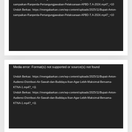
sampaikan-Ranperda-Pertangungjawaban-Pelaksanaan-APBD-T.A-2024.mp4?_=10
Unduh Berkas: https://mengabarkan.com/wp-content/uploads/2025/11/Bupati-Anton-
sampaikan-Ranperda-Pertangungjawaban-Pelaksanaan-APBD-T.A-2024.mp4?_=10
Pemutar
Media error: Format(s) not supported or source(s) not found
Video
Unduh Berkas: https://mengabarkan.com/wp-content/uploads/2025/11/Bupati-Anton-
Audiensi-Distribusi-Air-Sawah-dan-Budidaya-Ikan-Agar-Lebih-Maksimal-Bersama-
KTNA-1.mp4?_=11
Unduh Berkas: https://mengabarkan.com/wp-content/uploads/2025/11/Bupati-Anton-
Audiensi-Distribusi-Air-Sawah-dan-Budidaya-Ikan-Agar-Lebih-Maksimal-Bersama-
KTNA-1.mp4?_=11