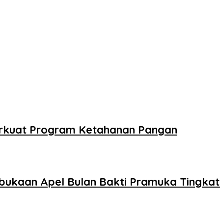
Perkuat Program Ketahanan Pangan
bukaan Apel Bulan Bakti Pramuka Tingka