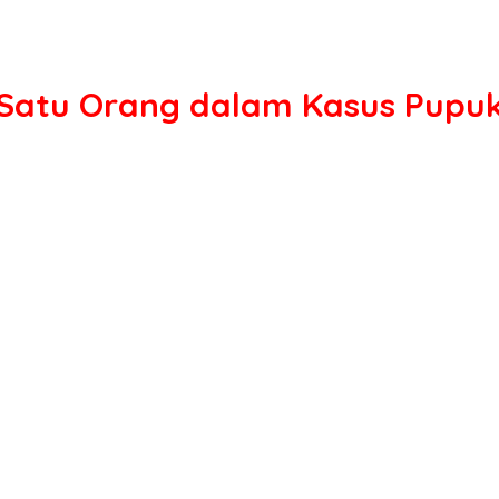
 Satu Orang dalam Kasus Pupuk 