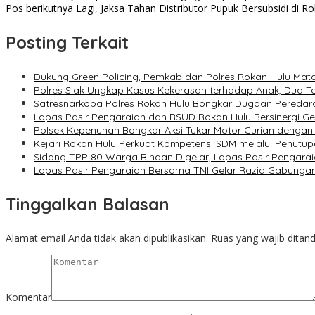
Pos berikutnya
Lagi, Jaksa Tahan Distributor Pupuk Bersubsidi di Ro
pos
Posting Terkait
Dukung Green Policing, Pemkab dan Polres Rokan Hulu Ma
Polres Siak Ungkap Kasus Kekerasan terhadap Anak, Dua 
Satresnarkoba Polres Rokan Hulu Bongkar Dugaan Peredara
Lapas Pasir Pengaraian dan RSUD Rokan Hulu Bersinergi G
Polsek Kepenuhan Bongkar Aksi Tukar Motor Curian dengan
Kejari Rokan Hulu Perkuat Kompetensi SDM melalui Penutu
Sidang TPP 80 Warga Binaan Digelar, Lapas Pasir Pengarai
Lapas Pasir Pengaraian Bersama TNI Gelar Razia Gabunga
Tinggalkan Balasan
Alamat email Anda tidak akan dipublikasikan.
Ruas yang wajib ditan
Komentar