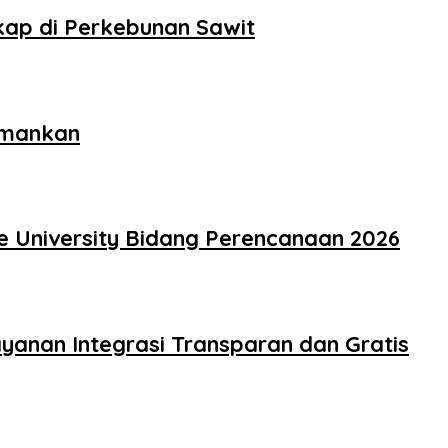
kap di Perkebunan Sawit
amankan
e University Bidang Perencanaan 2026
yanan Integrasi Transparan dan Gratis