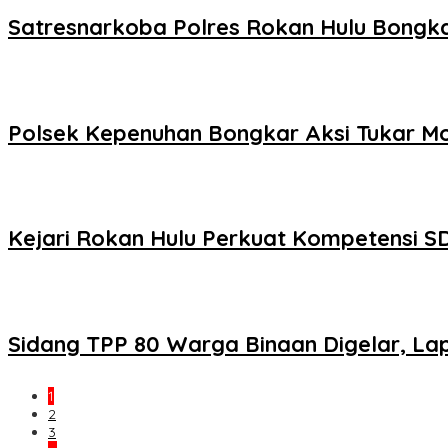
Satresnarkoba Polres Rokan Hulu Bongka
Polsek Kepenuhan Bongkar Aksi Tukar Mo
Kejari Rokan Hulu Perkuat Kompetensi S
Sidang TPP 80 Warga Binaan Digelar, Lap
1
2
3