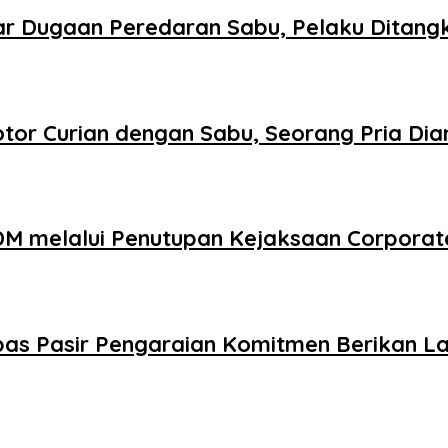
r Dugaan Peredaran Sabu, Pelaku Ditang
tor Curian dengan Sabu, Seorang Pria Di
DM melalui Penutupan Kejaksaan Corporat
as Pasir Pengaraian Komitmen Berikan La