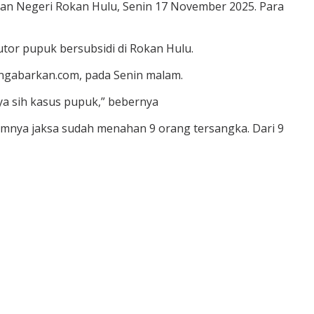
aan Negeri Rokan Hulu, Senin 17 November 2025. Para
tor pupuk bersubsidi di Rokan Hulu.
Mengabarkan.com, pada Senin malam.
ya sih kasus pupuk,” bebernya
umnya jaksa sudah menahan 9 orang tersangka. Dari 9