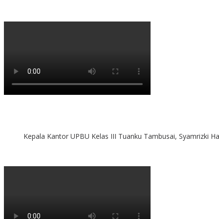
Kepala Kantor UPBU Kelas III Tuanku Tambusai, Syamrizki H