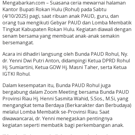
Mengabarkan.com – Suasana ceria mewarnai halaman
Kantor Bupati Rokan Hulu (Rohul) pada Sabtu
(4/10/2025) pagi, saat ribuan anak PAUD, guru, dan
orang tua mengikuti Gebyar PAUD dan Lomba Membatik
Tingkat Kabupaten Rokan Hulu. Kegiatan diawali dengan
senam bersama yang membuat anak-anak semakin
bersemangat.
Acara ini dihadiri langsung oleh Bunda PAUD Rohul, Ny.
dr. Yenni Dwi Putri Anton, didampingi Ketua DPRD Rohul
Hj. Sumiartini, Ketua GOW Hj. Masni Taher, serta Ketua
IGTKI Rohul.
Dalam kesempatan itu, Bunda PAUD Rohul juga
bergabung dalam Zoom Meeting bersama Bunda PAUD
Provinsi Riau Hj. Henni Sasmita Wahid, S.Sos., M.Si, yang
mengangkat tema Berdaya (Berkarakter dan Berbudaya)
melalui Lomba Membatik se-Provinsi Riau. Saat
diwawancarai, dr. Yenni menegaskan pentingnya
kegiatan seperti membatik bagi perkembangan anak.