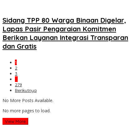
Sidang TPP 80 Warga Binaan Digelar,
Lapas Pasir Pengaraian Komitmen
Berikan Layanan Integrasi Transparan
dan Gratis
1
2
3
…
279
Berikutnya
No More Posts Available.
No more pages to load.
View More