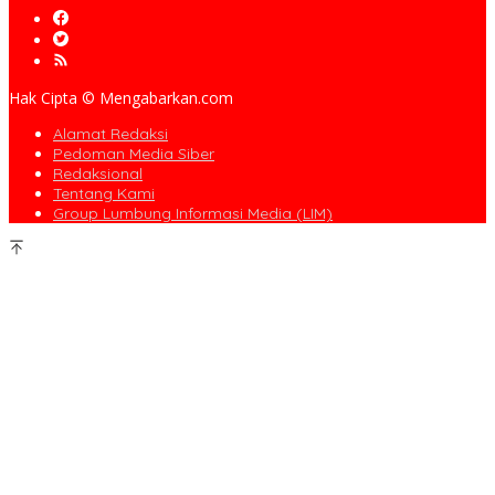
Hak Cipta © Mengabarkan.com
Alamat Redaksi
Pedoman Media Siber
Redaksional
Tentang Kami
Group Lumbung Informasi Media (LIM)