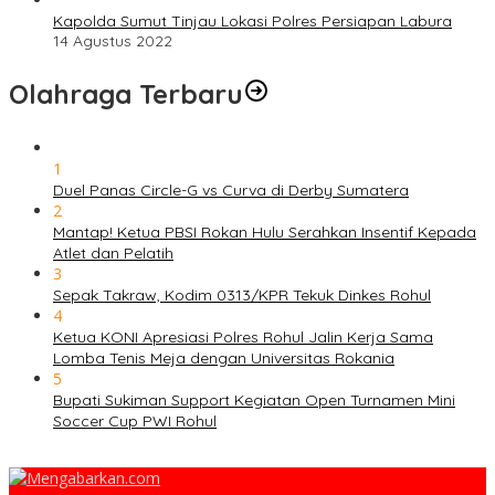
Kapolda Sumut Tinjau Lokasi Polres Persiapan Labura
14 Agustus 2022
Olahraga Terbaru
1
Duel Panas Circle-G vs Curva di Derby Sumatera
2
Mantap! Ketua PBSI Rokan Hulu Serahkan Insentif Kepada
Atlet dan Pelatih
3
Sepak Takraw, Kodim 0313/KPR Tekuk Dinkes Rohul
4
Ketua KONI Apresiasi Polres Rohul Jalin Kerja Sama
Lomba Tenis Meja dengan Universitas Rokania
5
Bupati Sukiman Support Kegiatan Open Turnamen Mini
Soccer Cup PWI Rohul