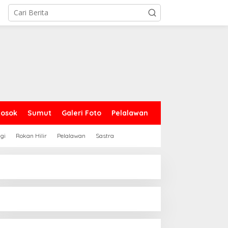
Sosok
Sumut
Galeri Foto
Pelalawan
gi
Rokan Hilir
Pelalawan
Sastra