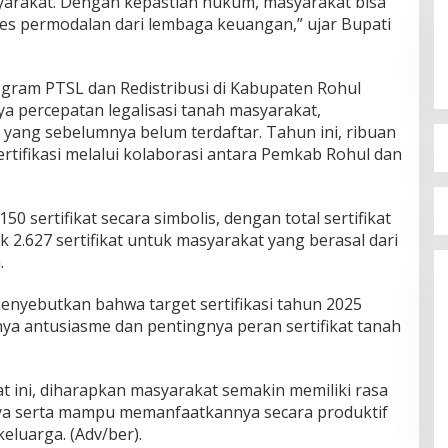
yarakat. Dengan kepastian hukum, masyarakat bisa
es permodalan dari lembaga keuangan,” ujar Bupati
gram PTSL dan Redistribusi di Kabupaten Rohul
a percepatan legalisasi tanah masyarakat,
 yang sebelumnya belum terdaftar. Tahun ini, ribuan
ertifikasi melalui kolaborasi antara Pemkab Rohul dan
0 sertifikat secara simbolis, dengan total sertifikat
2.627 sertifikat untuk masyarakat yang berasal dari
.
enyebutkan bahwa target sertifikasi tahun 2025
ya antusiasme dan pentingnya peran sertifikat tanah
t ini, diharapkan masyarakat semakin memiliki rasa
a serta mampu memanfaatkannya secara produktif
luarga. (Adv/ber).