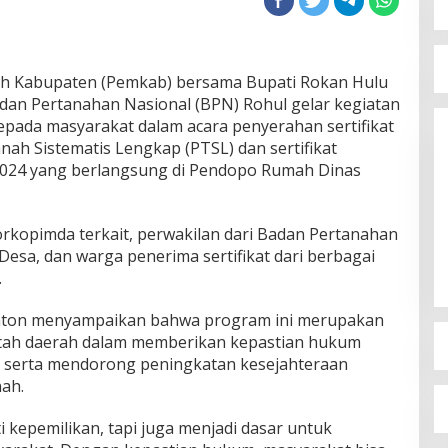
h Kabupaten (Pemkab) bersama Bupati Rokan Hulu
adan Pertanahan Nasional (BPN) Rohul gelar kegiatan
epada masyarakat dalam acara penyerahan sertifikat
ah Sistematis Lengkap (PTSL) dan sertifikat
2024 yang berlangsung di Pendopo Rumah Dinas
 Forkopimda terkait, perwakilan dari Badan Pertanahan
Desa, dan warga penerima sertifikat dari berbagai
.
nton menyampaikan bahwa program ini merupakan
tah daerah dalam memberikan kepastian hukum
t serta mendorong peningkatan kesejahteraan
nah.
ti kepemilikan, tapi juga menjadi dasar untuk