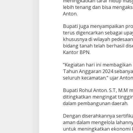
meningkatkan taraf hidup mas
lebih tenang dan bisa mengaks
Anton.
Bupati juga menyampaikan pro
terus digencarkan sebagai upay
khususnya di wilayah pedesaan
bidang tanah telah berhasil dis
Kantor BPN.
“Kegiatan hari ini membagikan 15
Tahun Anggaran 2024 sebanyak 
seluruh kecamatan.” ujar Anton
Bupati Rohul Anton. S.T, M.M m
ditingkatkan mengingat tinggin
dalam pembangunan daerah.
Dengan diserahkannya sertifika
aman dalam mengelola lahanny
untuk meningkatkan ekonomi ke