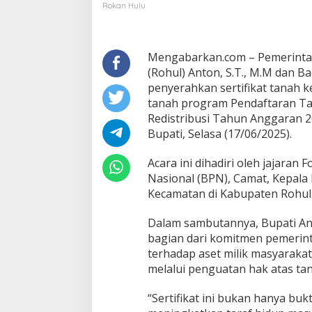
Rokan Hulu
Mengabarkan.com – Pemerinta
(Rohul) Anton, S.T., M.M dan B
penyerahkan sertifikat tanah k
tanah program Pendaftaran Tan
Redistribusi Tahun Anggaran 
Bupati, Selasa (17/06/2025).
Acara ini dihadiri oleh jajaran
Nasional (BPN), Camat, Kepala 
Kecamatan di Kabupaten Rohul
Dalam sambutannya, Bupati A
bagian dari komitmen pemerin
terhadap aset milik masyaraka
melalui penguatan hak atas ta
“Sertifikat ini bukan hanya buk