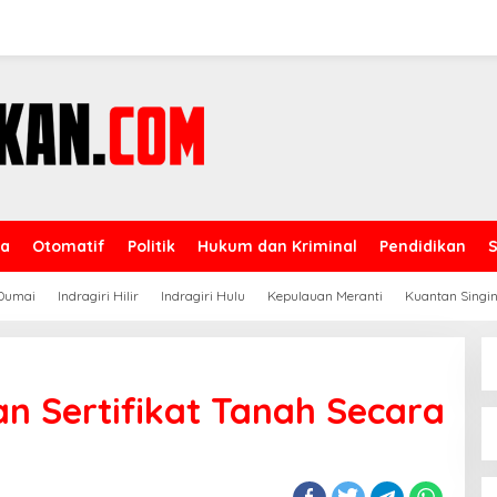
ga
Otomatif
Politik
Hukum dan Kriminal
Pendidikan
Dumai
Indragiri Hilir
Indragiri Hulu
Kepulauan Meranti
Kuantan Singin
an Sertifikat Tanah Secara