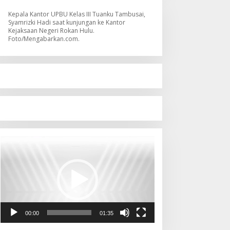
Kepala Kantor UPBU Kelas III Tuanku Tambusai,
Syamrizki Hadi saat kunjungan ke Kantor
Kejaksaan Negeri Rokan Hulu.
Foto/Mengabarkan.com.
Pemutar
Video
00:00
01:35