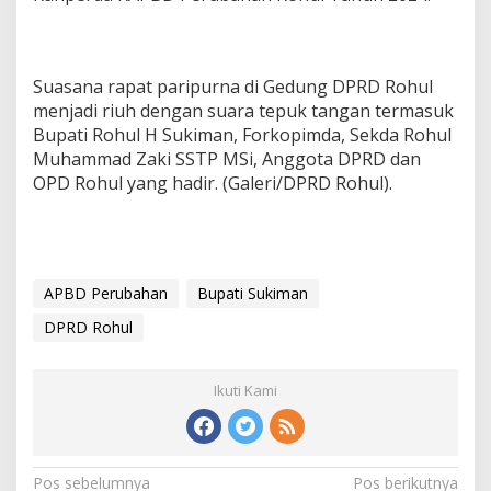
Suasana rapat paripurna di Gedung DPRD Rohul
menjadi riuh dengan suara tepuk tangan termasuk
Bupati Rohul H Sukiman, Forkopimda, Sekda Rohul
Muhammad Zaki SSTP MSi, Anggota DPRD dan
OPD Rohul yang hadir. (Galeri/DPRD Rohul).
APBD Perubahan
Bupati Sukiman
DPRD Rohul
Ikuti Kami
Navigasi
Pos sebelumnya
Pos berikutnya