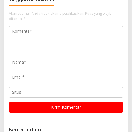
Alamat email Anda tidak akan dipublikasikan.
Ruas yang wajib
ditandai
*
Berita Terbaru