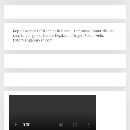
Kepala Kantor UPBU Kelas III Tuanku Tambusai, Syamrizki Hadi
saat kunjungan ke Kantor Kejaksaan Negeri Rokan Hulu.
Foto/Mengabarkan.com.