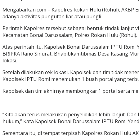
Mengabarkan.com – Kapolres Rokan Hulu (Rohul), AKBP Em
adanya aktivitas pungutan liar atau pungli.
Perintah Kapolres tersebut sebagai bentuk tindak lanjut vi
Kecamatan Bonai Darussalam, Polres Rokan Hulu (Rohul).
Atas perintah itu, Kapolsek Bonai Darussalam IPTU Romi Y
BRIPKA Rano Sinurat, Bhabibkamtibmas Desa Kasang Mung
lokasi.
Setelah dilakukan cek lokasi, Kapolsek dan tim tidak men
Kapolsek IPTU Romi menemukan 1 buah portal yang terbuat
Kapolsek dan tim akhirnya membongkar 1 portal serta me
“Kita akan terus melakukan penyelidikan lebih lanjut. Dan
hukum,” Kata Kapolsek Bonai Darussalam IPTU Romi Yendr
Sementara itu, di tempat terpisah Kapolres Rokan Hulu 