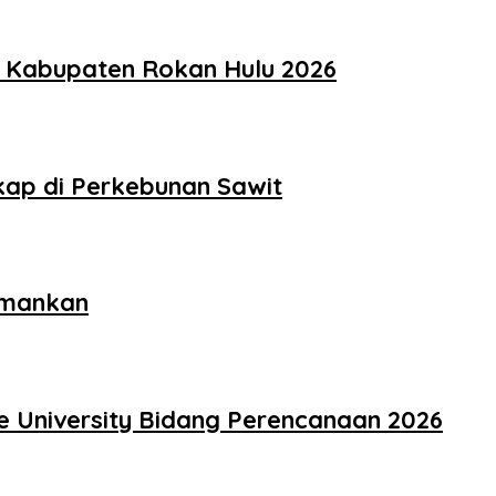
t Kabupaten Rokan Hulu 2026
kap di Perkebunan Sawit
amankan
e University Bidang Perencanaan 2026