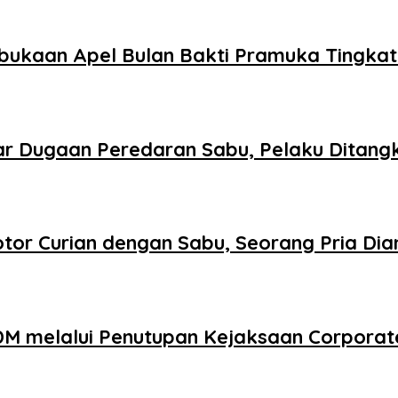
bukaan Apel Bulan Bakti Pramuka Tingka
r Dugaan Peredaran Sabu, Pelaku Ditang
tor Curian dengan Sabu, Seorang Pria Di
DM melalui Penutupan Kejaksaan Corporat