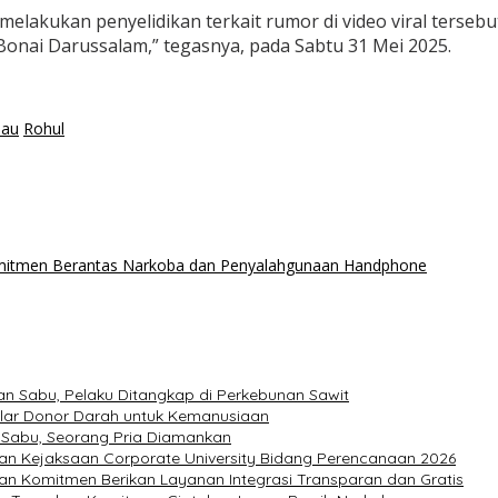
elakukan penyelidikan terkait rumor di video viral terse
Bonai Darussalam,” tegasnya, pada Sabtu 31 Mei 2025.
iau
Rohul
Komitmen Berantas Narkoba dan Penyalahgunaan Handphone
n Sabu, Pelaku Ditangkap di Perkebunan Sawit
elar Donor Darah untuk Kemanusiaan
 Sabu, Seorang Pria Diamankan
pan Kejaksaan Corporate University Bidang Perencanaan 2026
an Komitmen Berikan Layanan Integrasi Transparan dan Gratis