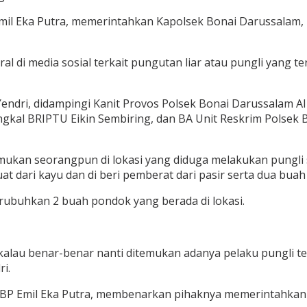
il Eka Putra, memerintahkan Kapolsek Bonai Darussalam, 
ral di media sosial terkait pungutan liar atau pungli yang 
endri, didampingi ⁠Kanit Provos Polsek Bonai Darussalam A
kal BRIPTU Eikin Sembiring, dan BA Unit Reskrim Polsek 
emukan seorangpun di lokasi yang diduga melakukan pungli 
 dari kayu dan di beri pemberat dari pasir serta dua buah
rubuhkan 2 buah pondok yang berada di lokasi.
 kalau benar-benar nanti ditemukan adanya pelaku pungli te
i.
AKBP Emil Eka Putra, membenarkan pihaknya memerintahkan