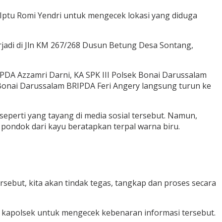
Iptu Romi Yendri untuk mengecek lokasi yang diduga
terjadi di Jln KM 267/268 Dusun Betung Desa Sontang,
IPDA Azzamri Darni, KA SPK III Polsek Bonai Darussalam
Bonai Darussalam BRIPDA Feri Angery langsung turun ke
seperti yang tayang di media sosial tersebut. Namun,
 pondok dari kayu beratapkan terpal warna biru.
rsebut, kita akan tindak tegas, tangkap dan proses secara
 kapolsek untuk mengecek kebenaran informasi tersebut.