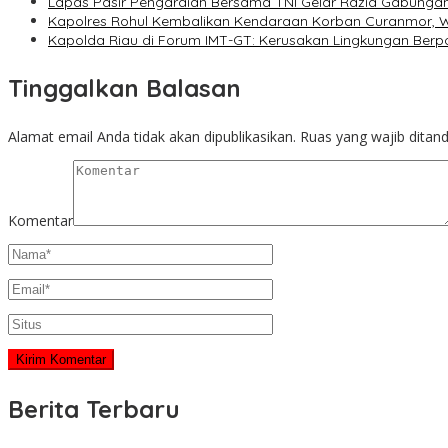
Lapas Pasir Pengaraian Bersama TNI Gelar Razia Gabunga
Kapolres Rohul Kembalikan Kendaraan Korban Curanmor, W
Kapolda Riau di Forum IMT-GT: Kerusakan Lingkungan Ber
Tinggalkan Balasan
Alamat email Anda tidak akan dipublikasikan.
Ruas yang wajib ditan
Komentar
Berita Terbaru