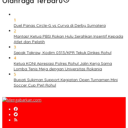
Olahraga Terbaru
1
Duel Panas Circle-G vs Curva di Derby Sumatera
2
Mantap! Ketua PBSI Rokan Hulu Serahkan Insentif Kepada
Atlet dan Pelatih
3
Sepak Takraw, Kodim 0313/KPR Tekuk Dinkes Rohul
4
Ketua KONI Apresiasi Polres Rohul Jalin Kerja Sama
Lomba Tenis Meja dengan Universitas Rokania
5
Bupati Sukiman Support Kegiatan Open Turnamen Mini
Soccer Cup PWI Rohul