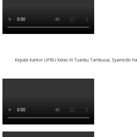
Kepala Kantor UPBU Kelas III Tuanku Tambusai, Syamrizki H