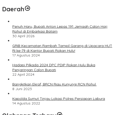
Daerah
Penuh Haru, Bupati Anton Lepas 191 Jemaah Calon Haji
Rohul di Embarkasi Batam
30 April 2026
GRIB Kecamatan Rambah Tampil Garang di Upacara HUT
RI ke-79 di Kantor Bupati Rokan Hulu!
17 Agustus 2024
Hadapi Pilkada 2024 DPC PDIP Rokan Hulu Buka
Penjaringan Calon Bupati
22 April 2024
Bangkitkan Ekraf, BRCN Riau Kunjungi RCN Rohul.
8 Juni 2023
Kapolda Sumut Tinjau Lokasi Polres Persiapan Labura
14 Agustus 2022