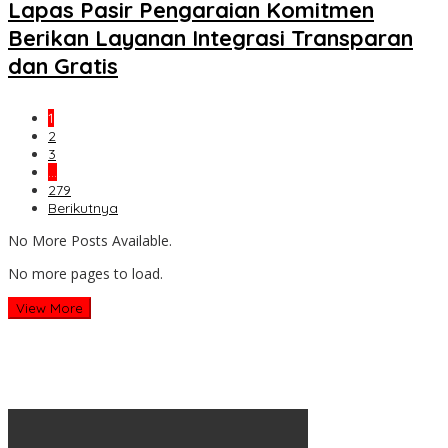
Lapas Pasir Pengaraian Komitmen
Berikan Layanan Integrasi Transparan
dan Gratis
1
2
3
…
279
Berikutnya
No More Posts Available.
No more pages to load.
View More