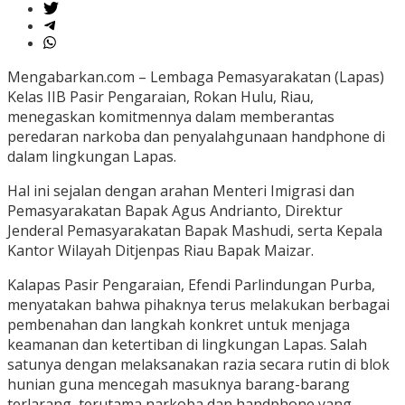
Mengabarkan.com – Lembaga Pemasyarakatan (Lapas)
Kelas IIB Pasir Pengaraian, Rokan Hulu, Riau,
menegaskan komitmennya dalam memberantas
peredaran narkoba dan penyalahgunaan handphone di
dalam lingkungan Lapas.
Hal ini sejalan dengan arahan Menteri Imigrasi dan
Pemasyarakatan Bapak Agus Andrianto, Direktur
Jenderal Pemasyarakatan Bapak Mashudi, serta Kepala
Kantor Wilayah Ditjenpas Riau Bapak Maizar.
Kalapas Pasir Pengaraian, Efendi Parlindungan Purba,
menyatakan bahwa pihaknya terus melakukan berbagai
pembenahan dan langkah konkret untuk menjaga
keamanan dan ketertiban di lingkungan Lapas. Salah
satunya dengan melaksanakan razia secara rutin di blok
hunian guna mencegah masuknya barang-barang
terlarang, terutama narkoba dan handphone yang