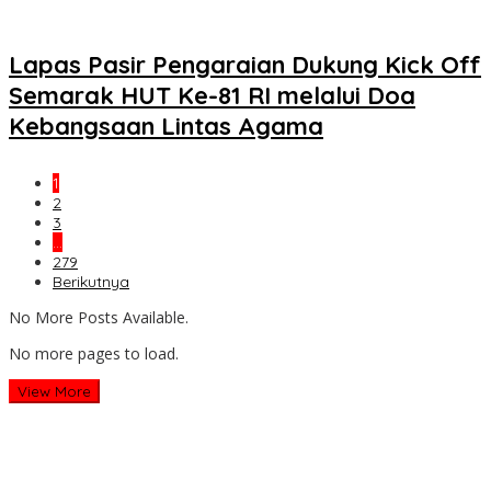
Lapas Pasir Pengaraian Dukung Kick Off
Semarak HUT Ke-81 RI melalui Doa
Kebangsaan Lintas Agama
1
2
3
…
279
Berikutnya
No More Posts Available.
No more pages to load.
View More