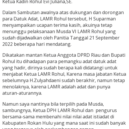
Ketua Kadin Rohul Evi Juliana,SE.
Dalam Sambutan awalnya atas dukungan dan dorongan
para Datuk Adat, LAMR Rohul tersebut, H Suparman
menyampaikan ucapan terima kasih, akuinya tetap
menunggu pelaksanaan Musda VI LAMR Rohul yang
sudah dijadwalkan oleh Panitia Tanggal 21 September
2022 beberapa hari mendatang.
Dikatakan mantan Ketua Anggota DPRD Riau dan Bupati
Rohul itu dihadapan para pemangku adat datuk adat
yang hadir, dirinya sudah berapa kali didatangi untuk
menjabat Ketua LAMR Rohul, Karena masa jabatan Ketua
sebelumnya H.Zulyahdaeni sudah berakhir, namun tetap
menolaknya, karena LAMR adalah adat dan punya
aturan-aturannya.
Namun saya nantinya bila terpilih pada Musda,
sambungnya, Ketua DPH LAMR Rohul dan pengurus
bersama-sama membenahi nilai nilai adat istiadat di
Kabupaten Rokan Hulu yang mana saat ini sudah banyak