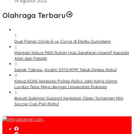
14 Agustus 2022
Olahraga Terbaru
1
Duel Panas Circle-G vs Curva di Derby Sumatera
2
Mantap! Ketua PBSI Rokan Hulu Serahkan Insentif Kepada
Atlet dan Pelatih
3
Sepak Takraw, Kodim 0313/KPR Tekuk Dinkes Rohul
4
Ketua KONI Apresiasi Polres Rohul Jalin Kerja Sama
Lomba Tenis Meja dengan Universitas Rokania
5
Bupati Sukiman Support Kegiatan Open Turnamen Mini
Soccer Cup PWI Rohul