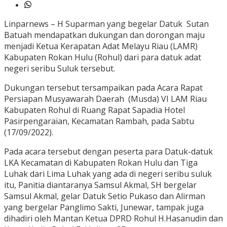
Linparnews – H Suparman yang begelar Datuk Sutan
Batuah mendapatkan dukungan dan dorongan maju
menjadi Ketua Kerapatan Adat Melayu Riau (LAMR)
Kabupaten Rokan Hulu (Rohul) dari para datuk adat
negeri seribu Suluk tersebut.
Dukungan tersebut tersampaikan pada Acara Rapat
Persiapan Musyawarah Daerah (Musda) VI LAM Riau
Kabupaten Rohul di Ruang Rapat Sapadia Hotel
Pasirpengaraian, Kecamatan Rambah, pada Sabtu
(17/09/2022).
Pada acara tersebut dengan peserta para Datuk-datuk
LKA Kecamatan di Kabupaten Rokan Hulu dan Tiga
Luhak dari Lima Luhak yang ada di negeri seribu suluk
itu, Panitia diantaranya Samsul Akmal, SH bergelar
Samsul Akmal, gelar Datuk Setio Pukaso dan Alirman
yang bergelar Panglimo Sakti, Junewar, tampak juga
dihadiri oleh Mantan Ketua DPRD Rohul H.Hasanudin dan