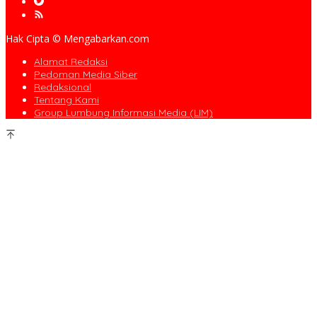
Hak Cipta © Mengabarkan.com
Alamat Redaksi
Pedoman Media Siber
Redaksional
Tentang Kami
Group Lumbung Informasi Media (LIM)