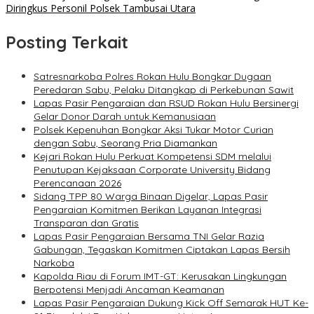
Diringkus Personil Polsek Tambusai Utara
Posting Terkait
Satresnarkoba Polres Rokan Hulu Bongkar Dugaan
Peredaran Sabu, Pelaku Ditangkap di Perkebunan Sawit
Lapas Pasir Pengaraian dan RSUD Rokan Hulu Bersinergi
Gelar Donor Darah untuk Kemanusiaan
Polsek Kepenuhan Bongkar Aksi Tukar Motor Curian
dengan Sabu, Seorang Pria Diamankan
Kejari Rokan Hulu Perkuat Kompetensi SDM melalui
Penutupan Kejaksaan Corporate University Bidang
Perencanaan 2026
Sidang TPP 80 Warga Binaan Digelar, Lapas Pasir
Pengaraian Komitmen Berikan Layanan Integrasi
Transparan dan Gratis
Lapas Pasir Pengaraian Bersama TNI Gelar Razia
Gabungan, Tegaskan Komitmen Ciptakan Lapas Bersih
Narkoba
Kapolda Riau di Forum IMT-GT: Kerusakan Lingkungan
Berpotensi Menjadi Ancaman Keamanan
Lapas Pasir Pengaraian Dukung Kick Off Semarak HUT Ke-