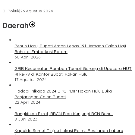
Bersama “Membangun Negeri”
Di Politik
|
26 Agustus 2024
Daerah
Penuh Haru, Bupati Anton Lepas 191 Jemaah Calon Haji
Rohul di Embarkasi Batam
30 April 2026
GRIB Kecamatan Rambah Tampil Garang di Upacara HUT
RI ke-79 di Kantor Bupati Rokan Hulu!
17 Agustus 2024
Hadapi Pilkada 2024 DPC PDIP Rokan Hulu Buka
Penjaringan Calon Bupati
22 April 2024
Bangkitkan Ekraf, BRCN Riau Kunjungi RCN Rohul.
8 Juni 2023
Kapolda Sumut Tinjau Lokasi Polres Persiapan Labura