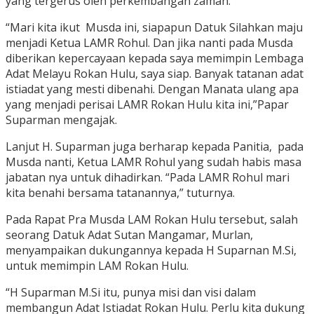
yang tergerus oleh perkembangan zaman.
“Mari kita ikut Musda ini, siapapun Datuk Silahkan maju
menjadi Ketua LAMR Rohul. Dan jika nanti pada Musda
diberikan kepercayaan kepada saya memimpin Lembaga
Adat Melayu Rokan Hulu, saya siap. Banyak tatanan adat
istiadat yang mesti dibenahi. Dengan Manata ulang apa
yang menjadi perisai LAMR Rokan Hulu kita ini,”Papar
Suparman mengajak.
Lanjut H. Suparman juga berharap kepada Panitia, pada
Musda nanti, Ketua LAMR Rohul yang sudah habis masa
jabatan nya untuk dihadirkan. “Pada LAMR Rohul mari
kita benahi bersama tatanannya,” tuturnya.
Pada Rapat Pra Musda LAM Rokan Hulu tersebut, salah
seorang Datuk Adat Sutan Mangamar, Murlan,
menyampaikan dukungannya kepada H Suparnan M.Si,
untuk memimpin LAM Rokan Hulu.
“H Suparman M.Si itu, punya misi dan visi dalam
membangun Adat Istiadat Rokan Hulu. Perlu kita dukung