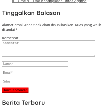
81 RI melalui Doa Kebangsaan Lintas Agama
Tinggalkan Balasan
Alamat email Anda tidak akan dipublikasikan.
Ruas yang wajib
ditandai
*
Komentar
Berita Terbaru