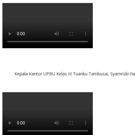
Kepala Kantor UPBU Kelas III Tuanku Tambusai, Syamrizki H