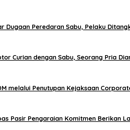
r Dugaan Peredaran Sabu, Pelaku Ditang
tor Curian dengan Sabu, Seorang Pria Di
DM melalui Penutupan Kejaksaan Corporat
as Pasir Pengaraian Komitmen Berikan La