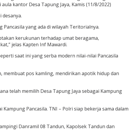
i aula kantor Desa Tapung Jaya, Kamis (11/8/2022)
 desanya.
ncasila yang ada di wilayah Teritorialnya.
ciptakan kerukunan terhadap umat beragama,
,” jelas Kapten Inf Mawardi.
erti saat ini yang serba modern nilai-nilai Pancasila
h, membuat pos kamling, mendirikan apotik hidup dan
 mana telah memilih Desa Tapung Jaya sebagai Kampung
Kampung Pancasila. TNI – Polri siap bekerja sama dalam
ampingi Danramil 08 Tandun, Kapolsek Tandun dan