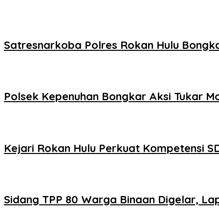
Satresnarkoba Polres Rokan Hulu Bongka
Polsek Kepenuhan Bongkar Aksi Tukar Mo
Kejari Rokan Hulu Perkuat Kompetensi S
Sidang TPP 80 Warga Binaan Digelar, Lap