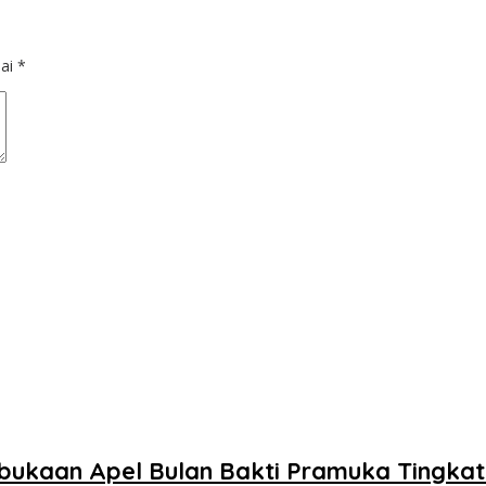
dai
*
bukaan Apel Bulan Bakti Pramuka Tingka