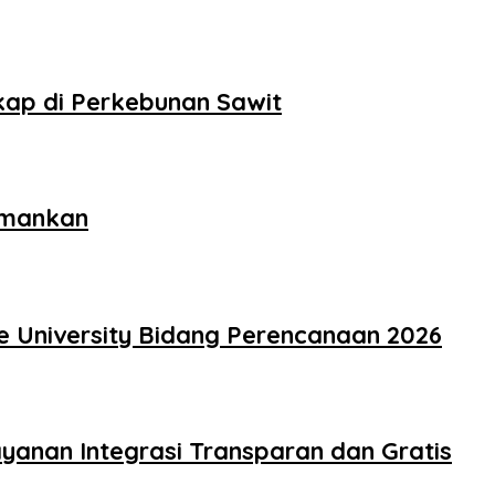
kap di Perkebunan Sawit
amankan
e University Bidang Perencanaan 2026
yanan Integrasi Transparan dan Gratis